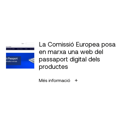
La Comissió Europea posa
en marxa una web del
passaport digital dels
productes
Més informació