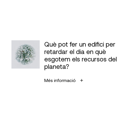
Què pot fer un edifici per
retardar el dia en què
esgotem els recursos del
planeta?
Més informació