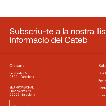
Subscriu-te a la nostra lli
informació del Cateb
On som
Sobr
Bon Pastor, 5
Què 
08021 · Barcelona
Prem
SEU PROVISIONAL
Cont
Buenos Aires, 21
08029 · Barcelona
Horar