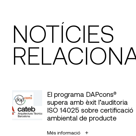
NOTÍCIES
RELACION
El programa DAPcons®
supera amb èxit l’auditoria
ISO 14025 sobre certificació
ambiental de producte
Més informació