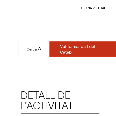
OFICINA VIRTUAL
Vull formar part del
Cerca
Cateb
DETALL DE
L’ACTIVITAT