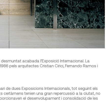
a ser desmuntat acabada l’Exposició Internacional. La
 1986 pels arquitectes Cristian Cirici, Fernando Ramos i
i de dues Exposicions Internacionals, tot seguint els
s certàmens tenien una gran repercussió a la ciutat, no
porcionaven el desenvolupament i consolidació de les