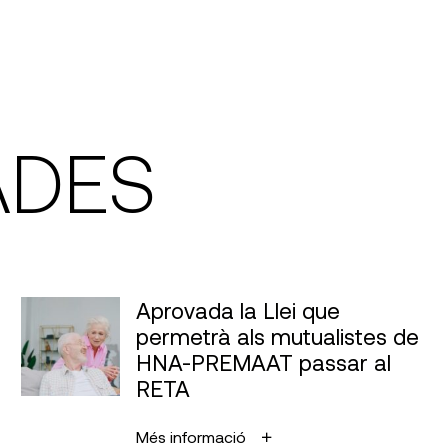
ADES
Aprovada la Llei que
permetrà als mutualistes de
HNA-PREMAAT passar al
RETA
Més informació