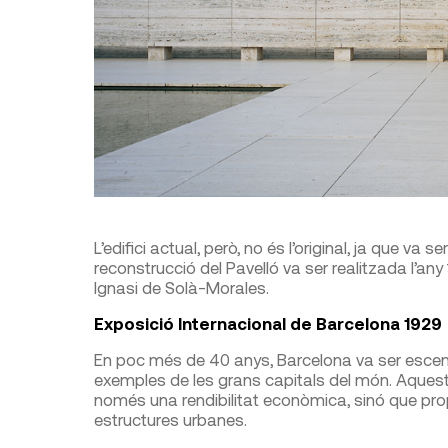
L’edifici actual, però, no és l’original, ja que v
reconstrucció del Pavelló va ser realitzada l’any
Ignasi de Solà-Morales.
Exposició Internacional de Barcelona 1929
En poc més de 40 anys, Barcelona va ser escenar
exemples de les grans capitals del món. Aquest
només una rendibilitat econòmica, sinó que pro
estructures urbanes.