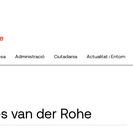
esa
Administració
Ciutadania
Actualitat i Entorn
ies van der Rohe