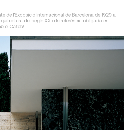
cinte de l’Exposició Internacional de Barcelona de 1929 a
’arquitectura del segle XX i de referència obligada en
mb el Cateb!