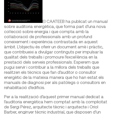
El CAATEEB ha publicat un manual
sobre auditoria energètica, que forma part d’una nova
col·lecció sobre energia i que compta amb la
col·laboració de professionals amb un profund
coneixement i experiència contrastada en aquest
àmbit. L’objectiu és oferir un document amè i pràctic,
que contribueixi a divulgar continguts per impulsar la
qualitat dels treballs i promoure l’excel·lència en la
prestació dels serveis professionals. Esperem que
pugui servir i contribuir a la millora dels treballs que
realitzen els tècnics que fan d’auditor o consultor
energètic de la mateixa manera que ho han estat els
manuals de diagnosi per als patòlegs o consultors en
rehabilitació d’edificis.
Per a la realització d’aquest primer manual dedicat a
l’auditoria energètica hem comptat amb la complicitat
de Sergi Pérez, arquitecte tècnic i arquitecte i Oriol
Barber, enginyer tècnic industrial, que disposen d’un