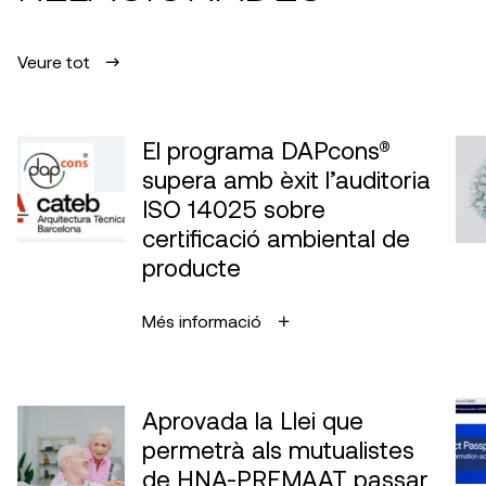
Veure tot
El programa DAPcons®
supera amb èxit l’auditoria
ISO 14025 sobre
certificació ambiental de
producte
Més informació
Aprovada la Llei que
permetrà als mutualistes
de HNA-PREMAAT passar