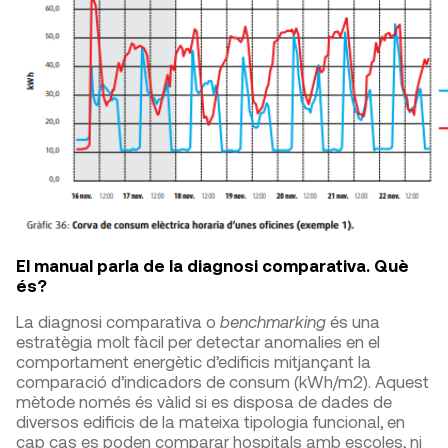
El manual parla de la diagnosi comparativa. Què
és?
La diagnosi comparativa o
benchmarking
és una
estratègia molt fàcil per detectar anomalies en el
comportament energètic d’edificis mitjançant la
comparació d’indicadors de consum (kWh/m
2
). Aquest
mètode només és vàlid si es disposa de dades de
diversos edificis de la mateixa tipologia funcional, en
cap cas es poden comparar hospitals amb escoles, ni