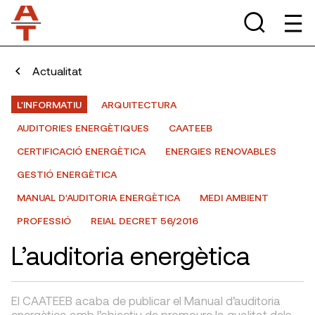
Actualitat
L'INFORMATIU
ARQUITECTURA
AUDITORIES ENERGÈTIQUES
CAATEEB
CERTIFICACIÓ ENERGÈTICA
ENERGIES RENOVABLES
GESTIÓ ENERGÈTICA
MANUAL D'AUDITORIA ENERGÈTICA
MEDI AMBIENT
PROFESSIÓ
REIAL DECRET 56/2016
L’auditoria energètica
El CAATEEB acaba de publicar el Manual d’auditoria
energètica amb l’objectiu de promoure la qualitat dels