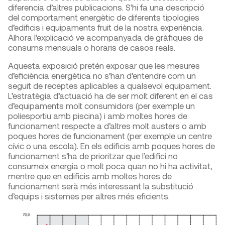
diferencia d’altres publicacions. S’hi fa una descripció
del comportament energètic de diferents tipologies
d’edificis i equipaments fruit de la nostra experiència.
Alhora l’explicació ve acompanyada de gràfiques de
consums mensuals o horaris de casos reals.
Aquesta exposició pretén exposar que les mesures
d’eficiència energètica no s’han d’entendre com un
seguit de receptes aplicables a qualsevol equipament.
L’estratègia d’actuació ha de ser molt diferent en el cas
d’equipaments molt consumidors (per exemple un
poliesportiu amb piscina) i amb moltes hores de
funcionament respecte a d’altres molt austers o amb
poques hores de funcionament (per exemple un centre
cívic o una escola). En els edificis amb poques hores de
funcionament s’ha de prioritzar que l’edifici no
consumeix energia o molt poca quan no hi ha activitat,
mentre que en edificis amb moltes hores de
funcionament serà més interessant la substitució
d’equips i sistemes per altres més eficients.