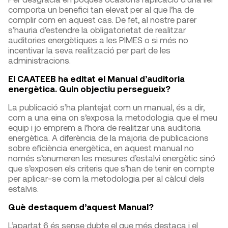
comporta un benefici tan elevat per al que l’ha de
complir com en aquest cas. De fet, al nostre parer
s’hauria d’estendre la obligatorietat de realitzar
auditories energètiques a les PIMES o si més no
incentivar la seva realització per part de les
administracions.
El CAATEEB ha editat el Manual d’auditoria
energètica. Quin objectiu persegueix?
La publicació s’ha plantejat com un manual, és a dir,
com a una eina on s’exposa la metodologia que el meu
equip i jo emprem a l’hora de realitzar una auditoria
energètica. A diferència de la majoria de publicacions
sobre eficiència energètica, en aquest manual no
només s’enumeren les mesures d’estalvi energètic sinó
que s’exposen els criteris que s’han de tenir en compte
per aplicar-se com la metodologia per al càlcul dels
estalvis.
Què destaquem d’aquest Manual?
L’apartat 6 és sense dubte el que més destaca i el