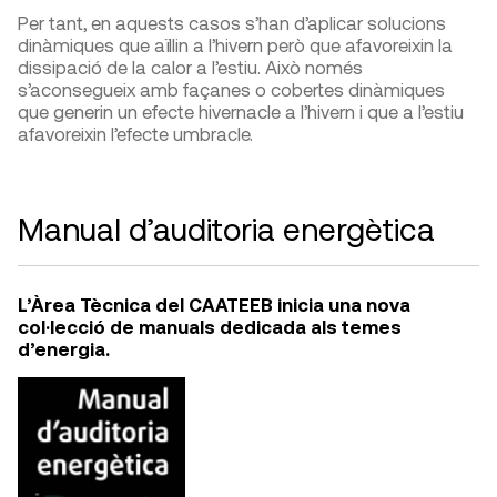
Per tant, en aquests casos s’han d’aplicar solucions
dinàmiques que aïllin a l’hivern però que afavoreixin la
dissipació de la calor a l’estiu. Això només
s’aconsegueix amb façanes o cobertes dinàmiques
que generin un efecte hivernacle a l’hivern i que a l’estiu
afavoreixin l’efecte umbracle.
Manual d’auditoria energètica
L’Àrea Tècnica del CAATEEB inicia una nova
col·lecció de manuals dedicada als temes
d’energia.