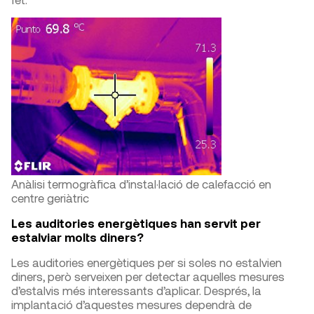
Anàlisi termogràfica d’instal·lació de calefacció en
centre geriàtric
Les auditories energètiques han servit per
estalviar molts diners?
Les auditories energètiques per si soles no estalvien
diners, però serveixen per detectar aquelles mesures
d’estalvis més interessants d’aplicar. Després, la
implantació d’aquestes mesures dependrà de