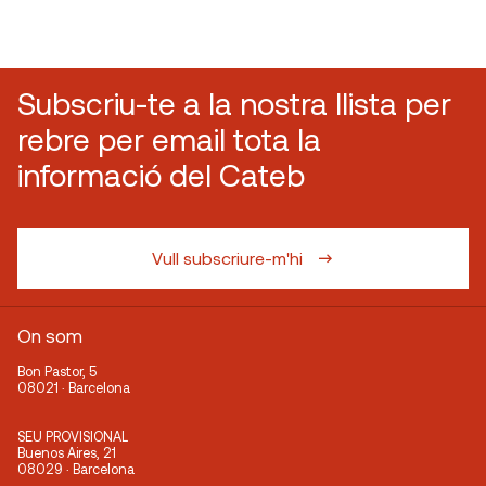
Subscriu-te a la nostra llista per
rebre per email tota la
informació del Cateb
Vull subscriure-m'hi
On som
Bon Pastor, 5
08021 · Barcelona
SEU PROVISIONAL
Buenos Aires, 21
08029 · Barcelona