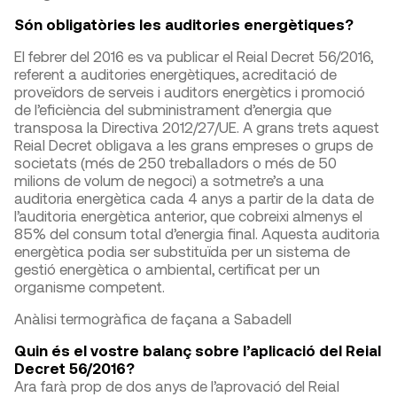
Són obligatòries les auditories energètiques?
El febrer del 2016 es va publicar el Reial Decret 56/2016,
referent a auditories energètiques, acreditació de
proveïdors de serveis i auditors energètics i promoció
de l’eficiència del subministrament d’energia que
transposa la Directiva 2012/27/UE. A grans trets aquest
Reial Decret obligava a les grans empreses o grups de
societats (més de 250 treballadors o més de 50
milions de volum de negoci) a sotmetre’s a una
auditoria energètica cada 4 anys a partir de la data de
l’auditoria energètica anterior, que cobreixi almenys el
85% del consum total d’energia final. Aquesta auditoria
energètica podia ser substituïda per un sistema de
gestió energètica o ambiental, certificat per un
organisme competent.
Anàlisi termogràfica de façana a Sabadell
Quin és el vostre balanç sobre l’aplicació del Reial
Decret 56/2016?
Ara farà prop de dos anys de l’aprovació del Reial