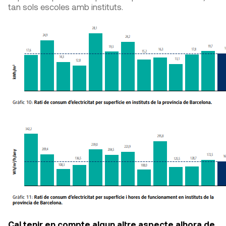
tan sols escoles amb instituts.
Cal tenir en compte algun altre aspecte alhora de