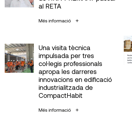
al RETA
Més informació
Una visita tècnica
impulsada per tres
col·legis professionals
apropa les darreres
innovacions en edificació
industrialitzada de
CompactHabit
Més informació