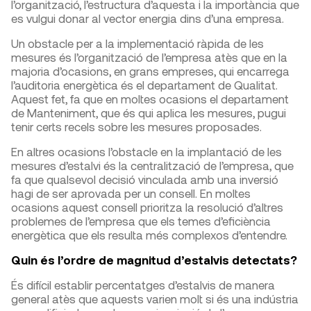
l’organització, l’estructura d’aquesta i la importància que
es vulgui donar al vector energia dins d’una empresa.
Un obstacle per a la implementació ràpida de les
mesures és l’organització de l’empresa atès que en la
majoria d’ocasions, en grans empreses, qui encarrega
l’auditoria energètica és el departament de Qualitat.
Aquest fet, fa que en moltes ocasions el departament
de Manteniment, que és qui aplica les mesures, pugui
tenir certs recels sobre les mesures proposades.
En altres ocasions l’obstacle en la implantació de les
mesures d’estalvi és la centralització de l’empresa, que
fa que qualsevol decisió vinculada amb una inversió
hagi de ser aprovada per un consell. En moltes
ocasions aquest consell prioritza la resolució d’altres
problemes de l’empresa que els temes d’eficiència
energètica que els resulta més complexos d’entendre.
Quin és l’ordre de magnitud d’estalvis detectats?
És difícil establir percentatges d’estalvis de manera
general atès que aquests varien molt si és una indústria