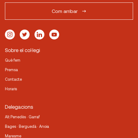
Com arribar
Sobre el col·legi
Què fem
Premsa
Contacte
Horaris
Delegacions
Alt Penedès · Garraf
Bages · Berguedà · Anoia
Maresme