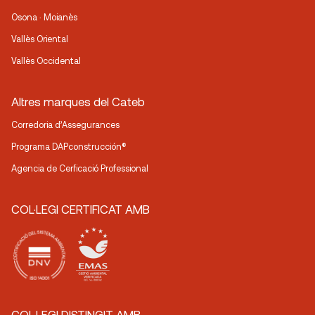
Osona · Moianès
Vallès Oriental
Vallès Occidental
Altres marques del Cateb
Corredoria d’Assegurances
Programa DAPconstrucción®
Agencia de Cerficació Professional
COL·LEGI CERTIFICAT AMB
COL·LEGI DISTINGIT AMB