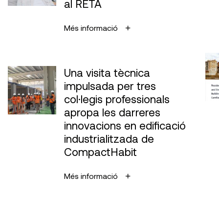
al RETA
Més informació
Una visita tècnica
impulsada per tres
col·legis professionals
apropa les darreres
innovacions en edificació
industrialitzada de
CompactHabit
Més informació