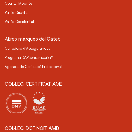
Osona · Moianès
Vallès Oriental
Vallès Occidental
Altres marques del Cateb
Corredoria d’Assegurances
Programa DAPconstrucción®
Agencia de Cerficació Professional
COL·LEGI CERTIFICAT AMB
COL·LEGI DISTINGIT AMB