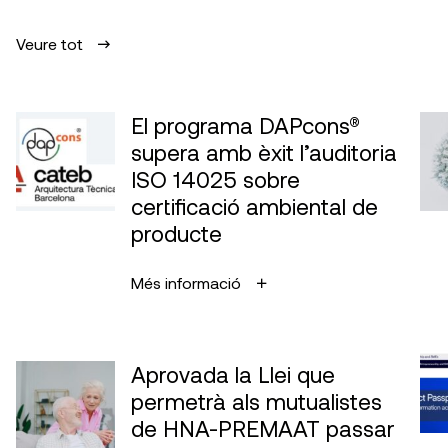
Veure tot
El programa DAPcons®
supera amb èxit l’auditoria
ISO 14025 sobre
certificació ambiental de
producte
Més informació
Aprovada la Llei que
permetrà als mutualistes
de HNA-PREMAAT passar