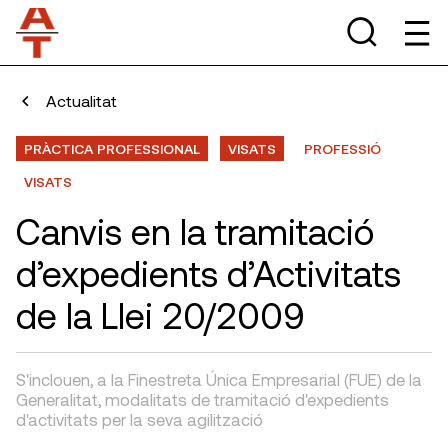
Actualitat
PRÀCTICA PROFESSIONAL
VISATS
PROFESSIÓ
VISATS
Canvis en la tramitació
d’expedients d’Activitats
de la Llei 20/2009
S'inclouen, a la Finestreta Única Empresarial (FUE) de la
Generalitat, modalitats de tramitació d'expedients
d'activitats per la seva agilització