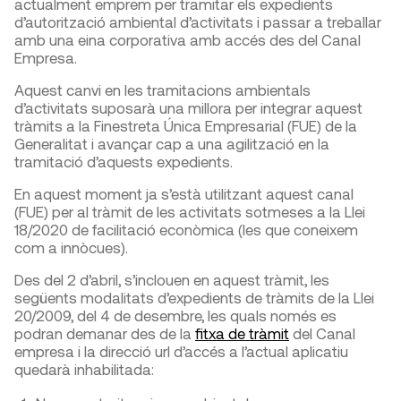
actualment emprem per tramitar els expedients
d’autorització ambiental d’activitats i passar a treballar
amb una eina corporativa amb accés des del Canal
Empresa.
Aquest canvi en les tramitacions ambientals
d’activitats suposarà una millora per integrar aquest
tràmits a la Finestreta Única Empresarial (FUE) de la
Generalitat i avançar cap a una agilització en la
tramitació d’aquests expedients.
En aquest moment ja s’està utilitzant aquest canal
(FUE) per al tràmit de les activitats sotmeses a la Llei
18/2020 de facilitació econòmica (les que coneixem
com a innòcues).
Des del 2 d’abril, s’inclouen en aquest tràmit, les
següents modalitats d’expedients de tràmits de la Llei
20/2009, del 4 de desembre, les quals només es
podran demanar des de la
fitxa de tràmit
del Canal
empresa i la direcció url d’accés a l’actual aplicatiu
quedarà inhabilitada: