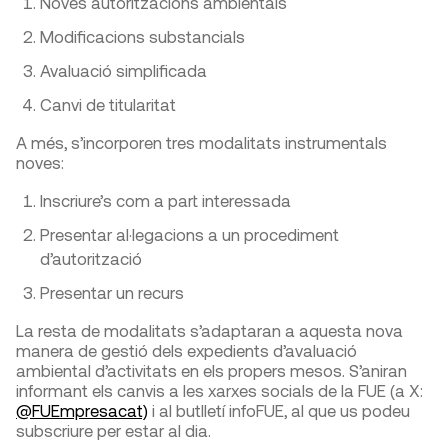
Noves autoritzacions ambientals
Modificacions substancials
Avaluació simplificada
Canvi de titularitat
A més, s’incorporen tres modalitats instrumentals
noves:
Inscriure’s com a part interessada
Presentar al·legacions a un procediment
d’autorització
Presentar un recurs
La resta de modalitats s’adaptaran a aquesta nova
manera de gestió dels expedients d’avaluació
ambiental d’activitats en els propers mesos. S’aniran
informant els canvis a les xarxes socials de la FUE (a X:
@FUEmpresacat)
i al butlletí infoFUE, al que us podeu
subscriure per estar al dia.