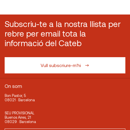
Subscriu-te a la nostra llista per
rebre per email tota la
informació del Cateb
Vull subscriure-m'hi
On som
Bon Pastor, 5
08021 · Barcelona
SEU PROVISIONAL
Buenos Aires, 21
08029 · Barcelona