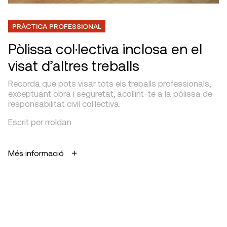
PRÀCTICA PROFESSIONAL
Pòlissa col·lectiva inclosa en el
visat d’altres treballs
Recorda que pots visar tots els treballs professionals,
exceptuant obra i seguretat, acollint-te a la pòlissa de
responsabilitat civil col·lectiva.
Escrit per rroldan
Més informació