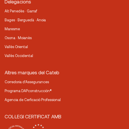
Delegacions
Alt Penedès · Garraf
Bages · Berguedà · Anoia
Maresme
Osona · Moianès
Vallès Oriental
Vallès Occidental
Altres marques del Cateb
Corredoria d’Assegurances
Programa DAPconstrucción®
Agencia de Cerficació Professional
COL·LEGI CERTIFICAT AMB