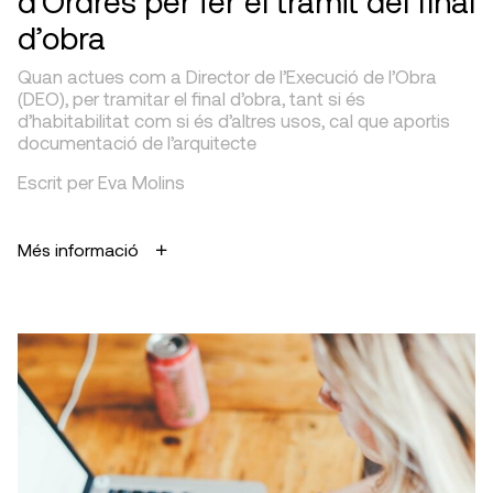
d’Ordres per fer el tràmit del final
d’obra
Quan actues com a Director de l’Execució de l’Obra
(DEO), per tramitar el final d’obra, tant si és
d’habitabilitat com si és d’altres usos, cal que aportis
documentació de l’arquitecte
Escrit per Eva Molins
Més informació