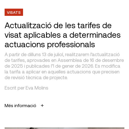
VISATS
Actualització de les tarifes de
visat aplicables a determinades
actuacions professionals
A partir de dilluns 13 de juliol, realitzarem l’actualització
de tarifes, aprovades en Assemblea de 16 de desembre
de 2025 i publicades l’1 de gener de 2026. Es modifica
la tarifa a aplicar en aquelles actuacions que precisen
de revisió tècnica de projecte.
Escrit per Eva Molins
Més informació