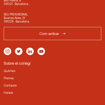
Bon Pastor, 5
08021 · Barcelona
SEU PROVISIONAL
Buenos Aires, 21
08029 · Barcelona
Com arribar
Sobre el col·legi
Què fem
Premsa
Contacte
Horaris