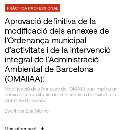
PRÀCTICA PROFESSIONAL
Aprovació definitiva de la
modificació dels annexes de
l’Ordenança municipal
d’activitats i de la intervenció
integral de l’Administració
Ambiental de Barcelona
(OMAIIAA):
Modificació dels Annexes de l’OMAIIA que implica un
canvi en la tramitació de les llicències d’activitat a la
ciutat de Barcelona
Escrit per Eva Molins
Més informació