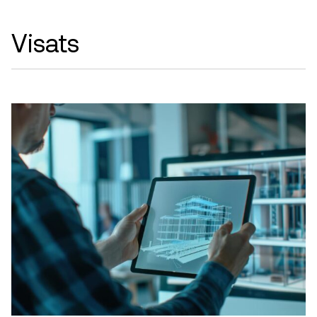
Visats