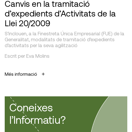
Canvis en la tramitació
d’expedients d’Activitats de la
Llei 20/2009
S’inclouen, a la Finestreta Única Empresarial (FUE) de la
Generalitat, modalitats de tramitació d’expedients
d’activitats per la seva agilització
Escrit per Eva Molins
Més informació
Coneixes
l’Informatiu?