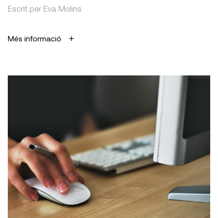
Escrit per Eva Molins
Més informació