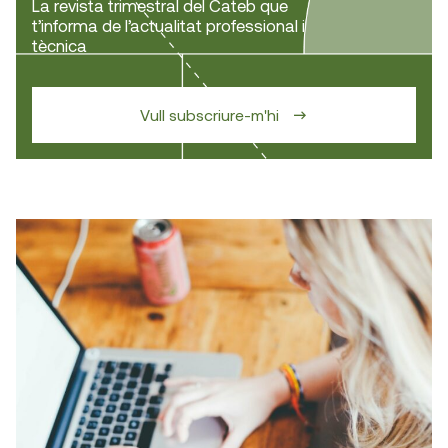
La revista trimestral del Cateb que
t’informa de l’actualitat professional i
tècnica
Vull subscriure-m'hi