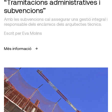
“Tramitacions administratives i
subvencions”
Amb les subvencions cal assegurar una gestió integral i
responsable dels encàrrecs dels arquitectes tècnics.
Escrit per Eva Molins
Més informació