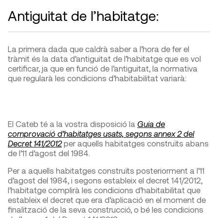
Antiguitat de l’habitatge:
La primera dada que caldrà saber a l’hora de fer el
tràmit és la data d’antiguitat de l’habitatge que es vol
certificar, ja que en funció de l’antiguitat, la normativa
que regularà les condicions d’habitabilitat variarà:
El Cateb té a la vostra disposició la
Guia de
comprovació d’habitatges usats, segons annex 2 del
Decret 141/2012
per aquells habitatges construïts abans
de l’11 d’agost del 1984.
Per a aquells habitatges construïts posteriorment a l’11
d’agost del 1984, i segons estableix el decret 141/2012,
l’habitatge complirà les condicions d’habitabilitat que
estableix el decret que era d’aplicació en el moment de
finalització de la seva construcció, o bé les condicions