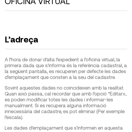
OFICINA VIRTUAL
L’adreça
A l’hora de donar d’alta l’expedient a l’oficina virtual, la
primera dada que s’informa és la referència cadastral, a
la següent pantalla, es recuperen per defecte les dades
d’emplaçament que consten a la seu del cadastre.
Sovint aquestes dades no coincideixen amb la realitat.
Quan això passa, cal recordar que amb l’opció “Editar»,
es poden modificar totes les dades i informar-les
manualment. Si es recupera alguna informació
innecessària del cadastre, es pot eliminar (Per exemple
l’escala).
Les dades d’emplaçament que s’informen en aquesta