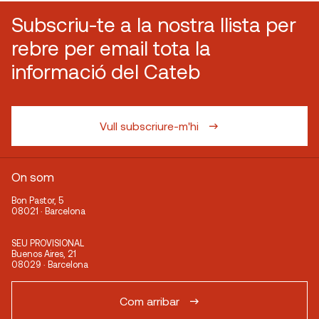
Subscriu-te a la nostra llista per
rebre per email tota la
informació del Cateb
Vull subscriure-m'hi
On som
Bon Pastor, 5
08021 · Barcelona
SEU PROVISIONAL
Buenos Aires, 21
08029 · Barcelona
Com arribar