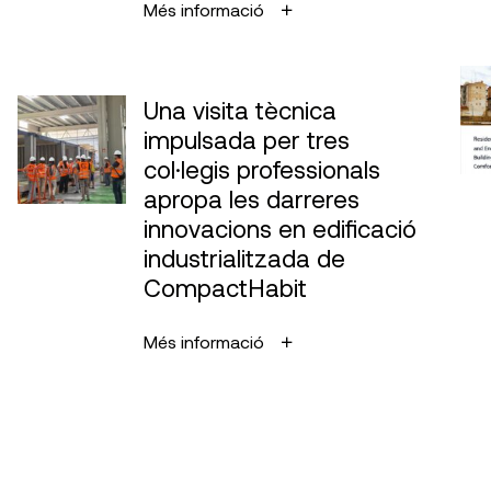
Més informació
Una visita tècnica
impulsada per tres
col·legis professionals
apropa les darreres
innovacions en edificació
industrialitzada de
CompactHabit
Més informació