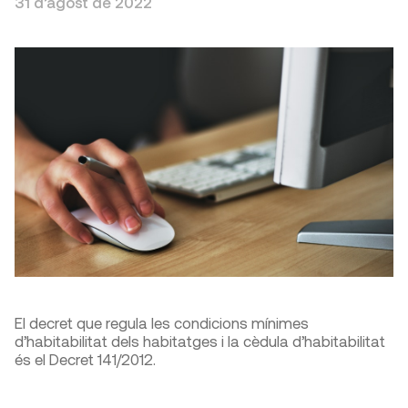
31 d’agost de 2022
El decret que regula les condicions mínimes
d’habitabilitat dels habitatges i la cèdula d’habitabilitat
és el Decret 141/2012.