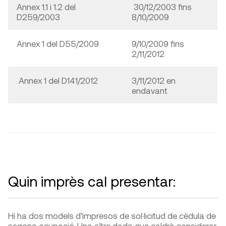
Annex 1.1 i 1.2 del
30/12/2003 fins
D259/2003
8/10/2009
Annex 1 del D55/2009
9/10/2009 fins
2/11/2012
Annex 1 del D141/2012
3/11/2012 en
endavant
Quin imprès cal presentar:
Hi ha dos models d’impresos de sol·licitud de cèdula de
segona ocupació. Una altre dada que caldrà considerar