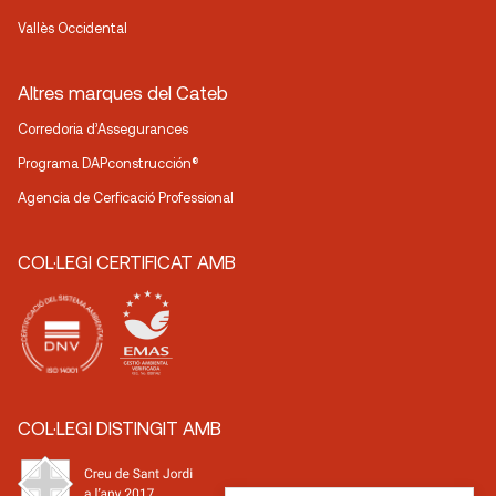
Vallès Occidental
Altres marques del Cateb
Corredoria d’Assegurances
Programa DAPconstrucción®
Agencia de Cerficació Professional
COL·LEGI CERTIFICAT AMB
COL·LEGI DISTINGIT AMB