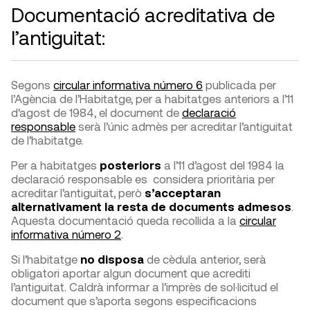
Documentació acreditativa de
l’antiguitat:
Segons
circular informativa número 6
publicada per
l’Agència de l’Habitatge, per a habitatges anteriors a l’11
d’agost de 1984, el document de
declaració
responsable
serà l’únic admès per acreditar l’antiguitat
de l’habitatge.
Per a habitatges
posteriors
a l’11 d’agost del 1984 la
declaració responsable es considera prioritària per
acreditar l’antiguitat, però
s’acceptaran
alternativament la resta de documents admesos
.
Aquesta documentació queda recollida a la
circular
informativa número 2
.
Si l’habitatge
no disposa
de cèdula anterior, serà
obligatori aportar algun document que acrediti
l’antiguitat. Caldrà informar a l’imprès de sol·licitud el
document que s’aporta segons especificacions