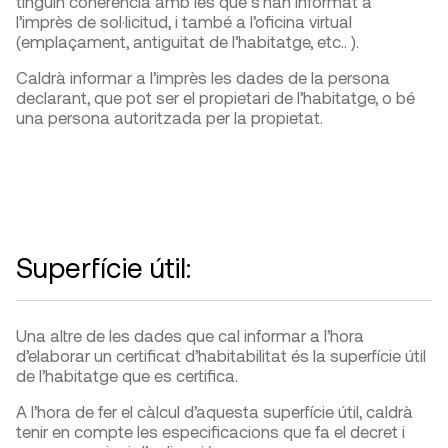
tinguin coherència amb les que s’han informat a
l’imprès de sol·licitud, i també a l’oficina virtual
(emplaçament, antiguitat de l’habitatge, etc.. ).
Caldrà informar a l’imprès les dades de la persona
declarant, que pot ser el propietari de l’habitatge, o bé
una persona autoritzada per la propietat.
Superfície útil:
Una altre de les dades que cal informar a l’hora
d’elaborar un certificat d’habitabilitat és la superfície útil
de l’habitatge que es certifica.
A l’hora de fer el càlcul d’aquesta superfície útil, caldrà
tenir en compte les especificacions que fa el decret i