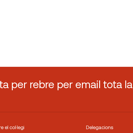
sta per rebre per email tota la
e el col·legi
Delegacions