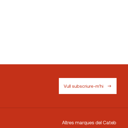
Vull subscriure-m'hi
Altres marques del Cateb