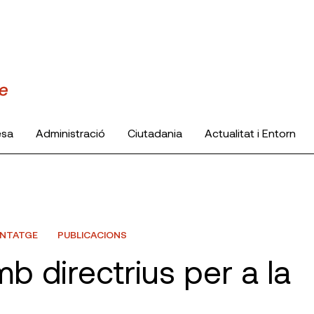
esa
Administració
Ciutadania
Actualitat i Entorn
ANTATGE
PUBLICACIONS
b directrius per a la