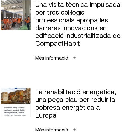
Una visita tècnica impulsada
per tres col·legis
professionals apropa les
darreres innovacions en
edificació industrialitzada de
CompactHabit
Més informació
La rehabilitació energètica,
una peça clau per reduir la
pobresa energètica a
Europa
Més informació