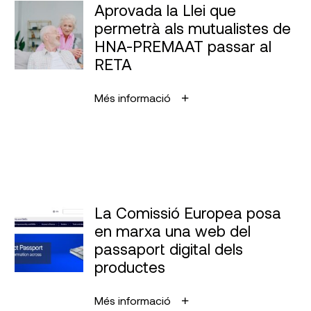
Aprovada la Llei que
permetrà als mutualistes de
HNA-PREMAAT passar al
RETA
Més informació
La Comissió Europea posa
en marxa una web del
passaport digital dels
productes
Més informació