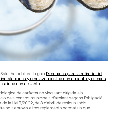
 Salut ha publicat la guia
Directrices para la retirada del
 instalaciones y emplazamientos con amianto y criterios
s residuos con amianto
lògica de caràcter no vinculant dirigida als
ció dels censos municipals d’amiant segons l’obligació
e la Llei 7/2022, de 8 d’abril, de residus i sòls
tre no s’aprovin altres reglaments normatius que