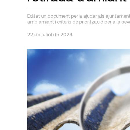
Editat un document per a ajudar als ajuntaments
amb amiant i criteris de priorització per a la sev
22 de juliol de 2024