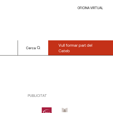
OFICINA VIRTUAL
Vull formar part del
Cerca
Cateb
PUBLICITAT