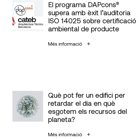
El programa DAPcons®
supera amb èxit l’auditoria
ISO 14025 sobre certificació
ambiental de producte
Més informació
Què pot fer un edifici per
retardar el dia en què
esgotem els recursos del
planeta?
Més informació