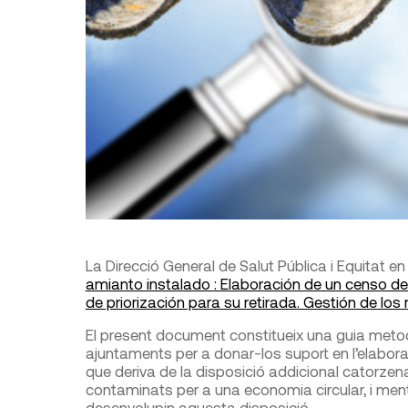
La Direcció General de Salut Pública i Equitat en
amianto instalado : Elaboración de un censo de
de priorización para su retirada. Gestión de lo
El present document constitueix una guia metodo
ajuntaments per a donar-los suport en l’elabora
que deriva de la disposició addicional catorzena d
contaminats per a una economia circular, i men
desenvolupin aquesta disposició.