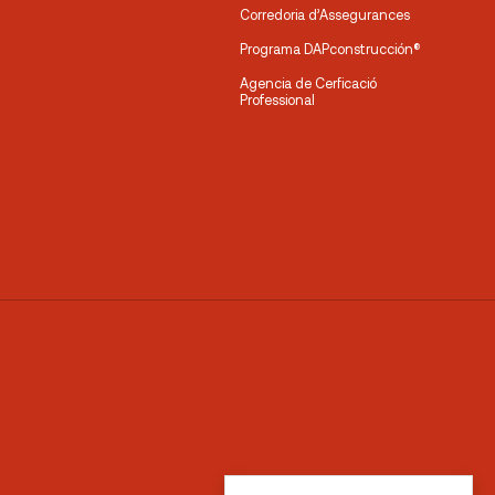
Corredoria d’Assegurances
Programa DAPconstrucción®
Agencia de Cerficació
Professional