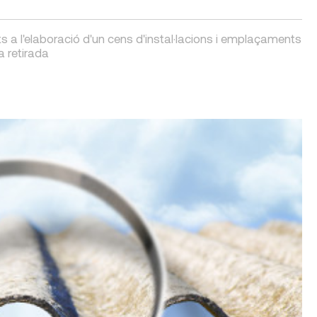
 a l'elaboració d'un cens d'instal·lacions i emplaçaments
a retirada