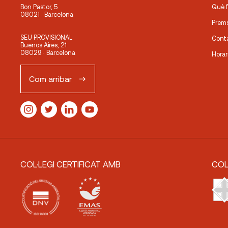
Bon Pastor, 5
Què 
08021 · Barcelona
Prem
SEU PROVISIONAL
Cont
Buenos Aires, 21
08029 · Barcelona
Horar
Com arribar
COL·LEGI CERTIFICAT AMB
COL