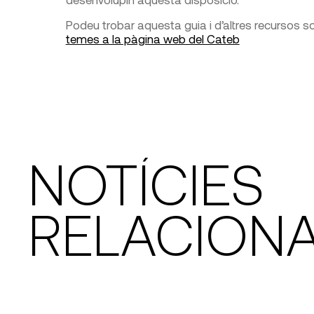
Podeu trobar aquesta guia i d’altres recursos so
temes a la pàgina web del Cateb
NOTÍCIES
RELACION