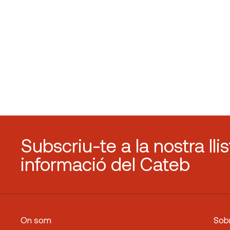
Subscriu-te a la nostra lli
informació del Cateb
On som
Sobr