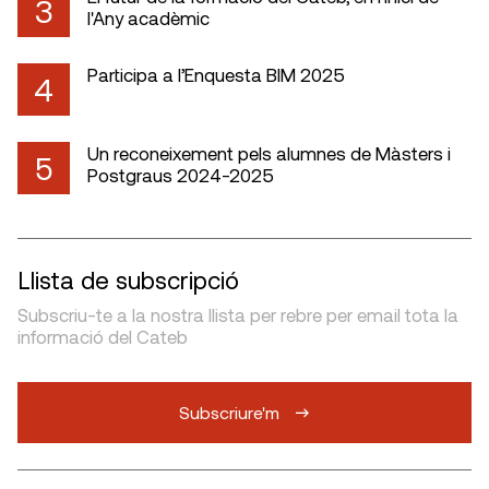
3
l'Any acadèmic
Participa a l’Enquesta BIM 2025
4
Un reconeixement pels alumnes de Màsters i
5
Postgraus 2024-2025
Llista de subscripció
Subscriu-te a la nostra llista per rebre per email tota la
informació del Cateb
Subscriure'm