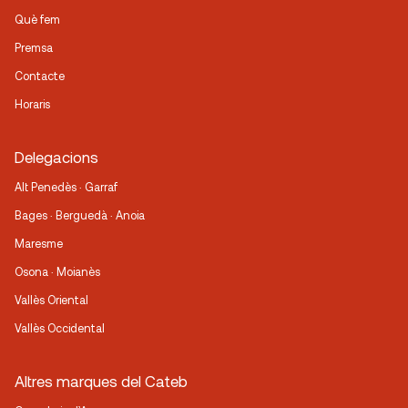
Què fem
Premsa
Contacte
Horaris
Delegacions
Alt Penedès · Garraf
Bages · Berguedà · Anoia
Maresme
Osona · Moianès
Vallès Oriental
Vallès Occidental
Altres marques del Cateb