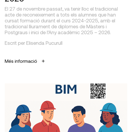
El 27 de novembre passat, va tenir lloc el tradicional
acte de reconeixement a tots els alumnes que han
cursat formació durant el curs 2024-2025, amb el
tradicional lliurament de diplomes de Màsters i
Postgraus i inici de l’Any acadèmic 2025 – 2026.
Escrit per Elisenda Pucurull
Més informació