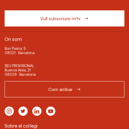
Vull subscriure-m'hi
On som
Bon Pastor, 5
08021 · Barcelona
SEU PROVISIONAL
Buenos Aires, 21
08029 · Barcelona
Com arribar
Sobre el col·legi