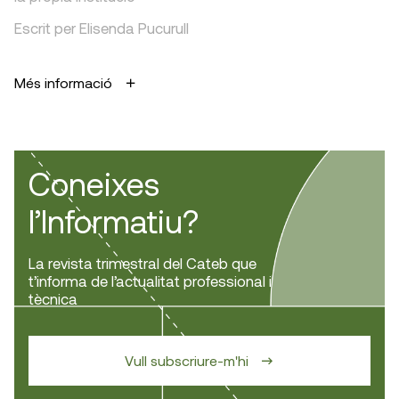
Escrit per Elisenda Pucurull
Més informació
Coneixes
l’Informatiu?
La revista trimestral del Cateb que
t’informa de l’actualitat professional i
tècnica
Vull subscriure-m'hi