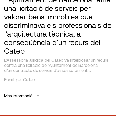
una licitació de serveis per
valorar bens immobles que
discriminava els professionals de
l’arquitectura tècnica, a
conseqüència d’un recurs del
Cateb
L’Assessoria Jurídica del Cateb va interposar un recurs
contra una licitació de l’Ajuntament de Barcelona
d’un contracte de serveis d’assessorament i…
Escrit per Cateb
Més informació