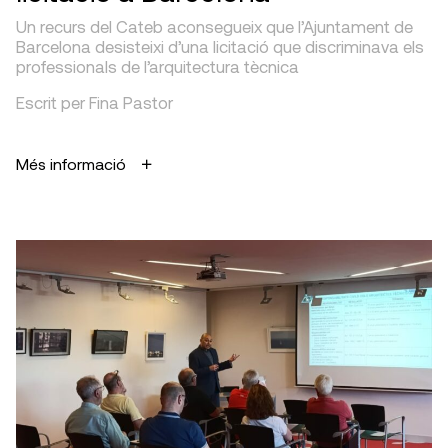
Un recurs del Cateb aconsegueix que l’Ajuntament de
Barcelona desisteixi d’una licitació que discriminava els
professionals de l’arquitectura tècnica
Escrit per Fina Pastor
Més informació