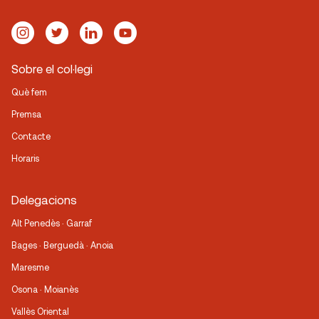
Sobre el col·legi
Què fem
Premsa
Contacte
Horaris
Delegacions
Alt Penedès · Garraf
Bages · Berguedà · Anoia
Maresme
Osona · Moianès
Vallès Oriental