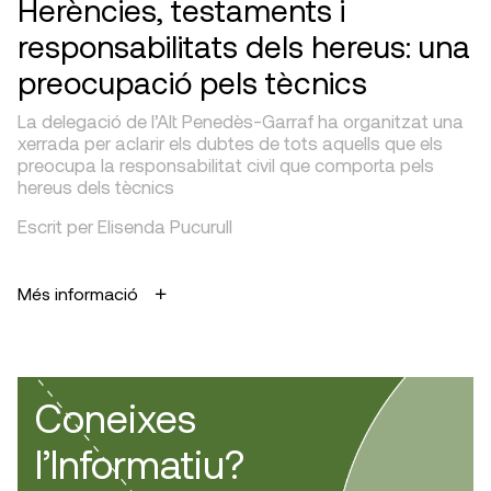
Herències, testaments i
responsabilitats dels hereus: una
preocupació pels tècnics
La delegació de l’Alt Penedès-Garraf ha organitzat una
xerrada per aclarir els dubtes de tots aquells que els
preocupa la responsabilitat civil que comporta pels
hereus dels tècnics
Escrit per Elisenda Pucurull
Més informació
Coneixes
l’Informatiu?