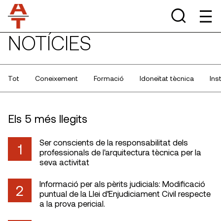
NOTÍCIES
Tot
Coneixement
Formació
Idoneïtat tècnica
Ins
Els 5 més llegits
Ser conscients de la responsabilitat dels
1
professionals de l'arquitectura tècnica per la
seva activitat
Informació per als pèrits judicials: Modificació
2
puntual de la Llei d’Enjudiciament Civil respecte
a la prova pericial.