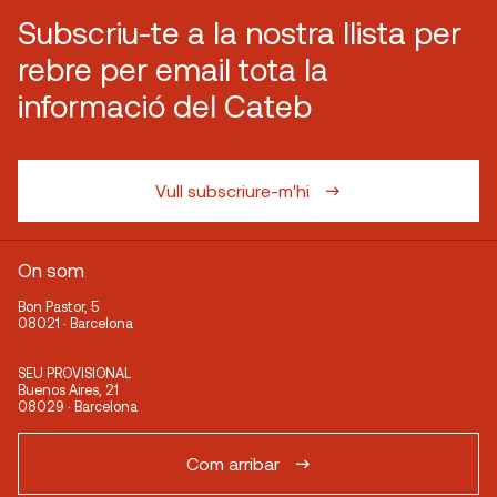
Subscriu-te a la nostra llista per
rebre per email tota la
informació del Cateb
Vull subscriure-m'hi
On som
Bon Pastor, 5
08021 · Barcelona
SEU PROVISIONAL
Buenos Aires, 21
08029 · Barcelona
Com arribar