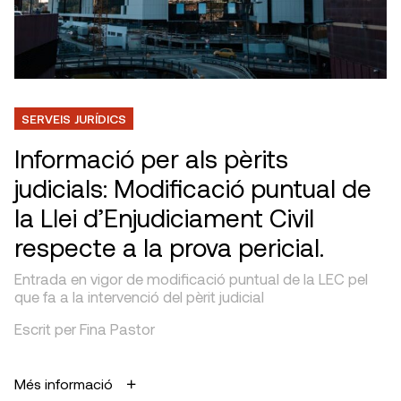
SERVEIS JURÍDICS
Informació per als pèrits
judicials: Modificació puntual de
la Llei d’Enjudiciament Civil
respecte a la prova pericial.
Entrada en vigor de modificació puntual de la LEC pel
que fa a la intervenció del pèrit judicial
Escrit per Fina Pastor
Més informació