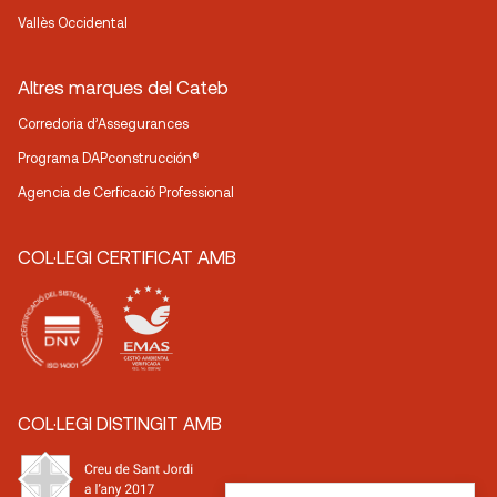
Vallès Occidental
Altres marques del Cateb
Corredoria d’Assegurances
Programa DAPconstrucción®
Agencia de Cerficació Professional
COL·LEGI CERTIFICAT AMB
COL·LEGI DISTINGIT AMB