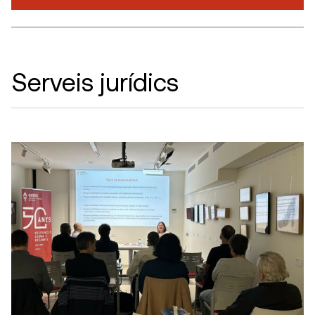
Serveis jurídics