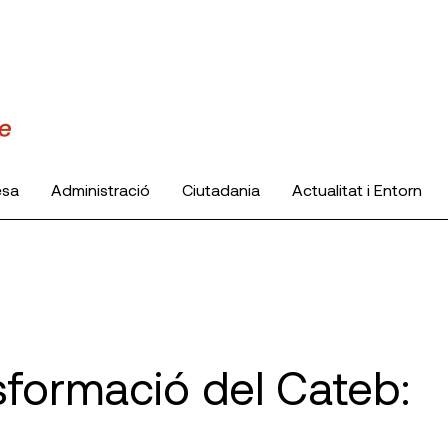
esa
Administració
Ciutadania
Actualitat i Entorn
formació del Cateb: