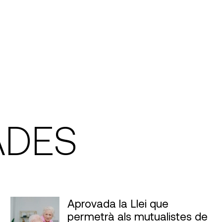
ADES
Aprovada la Llei que
permetrà als mutualistes de