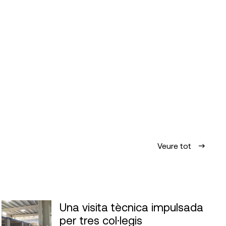
Veure tot
Una visita tècnica impulsada
per tres col·legis