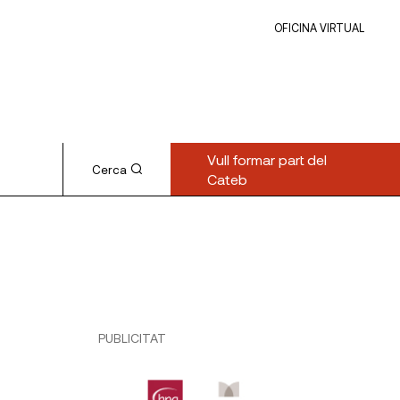
OFICINA VIRTUAL
Vull formar part del
Cerca
Cateb
PUBLICITAT