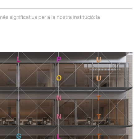
ignificatius per a la nostra institució: la