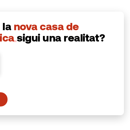
 la
nova casa de
nica
sigui una realitat?