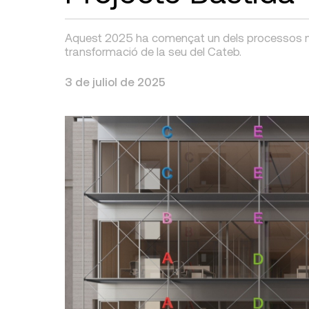
Aquest 2025 ha començat un dels processos més s
transformació de la seu del Cateb.
3 de juliol de 2025