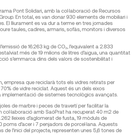
rama Pont Solidari, amb la col·laboració de Recursos
Group. En total, es van donar 930 elements de mobiliari i
es. El lliurament es va dur a terme en tres jornades
oure taules, cadires, armaris, sofàs, monitors i diversos
l’emissió de 16.263 kg de CO₂, l’equivalent a 2.833
 estalviat més de 19 milions de litres d’aigua, una quantitat
ció s’emmarca dins dels valors de sostenibilitat i
 empresa que reciclarà tots els vidres retirats per
 70% de vidre reciclat. Aquest és un dels eixos
la implementació de sistemes tecnològics avançats.
les de marbre i peces de travertí per facilitar la
. En col·laboració amb SaóPrat ha recuperat 40 m2 de
 1.262 lleixes d’aglomerat de fusta, 19 mòduls de
80 poms d’acer i 7 penjadors de porcel·lana. Aquests
s de l’inici del projecte, representen unes 5,6 tones de