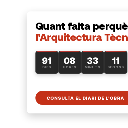
Quant falta perquè
l'Arquitectura Tèc
91
08
33
10
DIES
HORES
MINUTS
SEGONS
CONSULTA EL DIARI DE L'OBRA