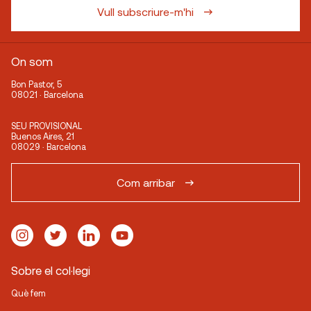
Vull subscriure-m'hi
On som
Bon Pastor, 5
08021 · Barcelona
SEU PROVISIONAL
Buenos Aires, 21
08029 · Barcelona
Com arribar
Sobre el col·legi
Què fem