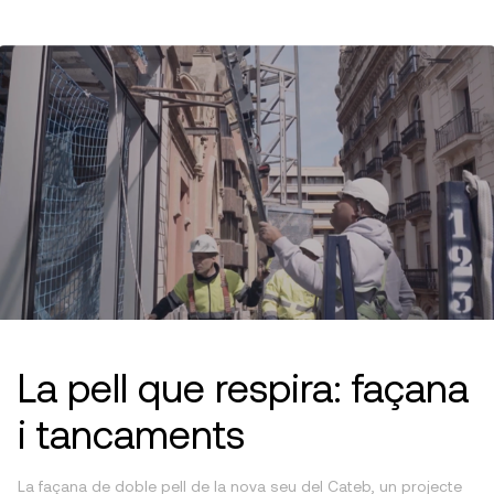
La pell que respira: façana
i tancaments
La façana de doble pell de la nova seu del Cateb, un projecte