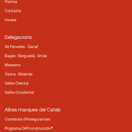
Premsa
Contacte
Horaris
Delegacions
Alt Penedès · Garraf
Bages · Berguedà · Anoia
Maresme
Osona · Moianès
Vallès Oriental
Vallès Occidental
Altres marques del Cateb
Corredoria d’Assegurances
Programa DAPconstrucción®