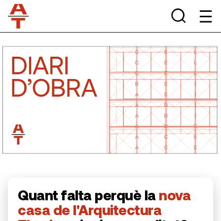
Quant falta perquè la
nova
casa de l'Arquitectura