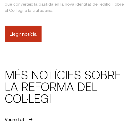
que converteix la bastida en la nova identitat de l’edifici i obre
el Col·legi a la ciutadania
Llegir notícia
MÉS NOTÍCIES SOBRE
LA REFORMA DEL
COL·LEGI
Veure tot