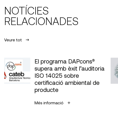
NOTÍCIES
RELACIONADES
Veure tot
El programa DAPcons®
supera amb èxit l’auditoria
ISO 14025 sobre
certificació ambiental de
producte
Més informació