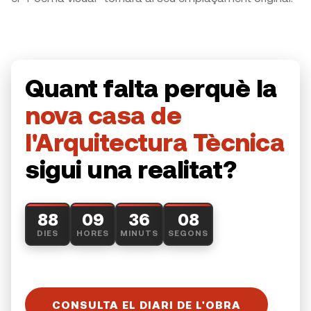
Quant falta perquè la
nova casa de
l'Arquitectura Tècnica
sigui una realitat?
07
88
09
36
DIES
HORES
MINUTS
SEGONS
CONSULTA EL DIARI DE L'OBRA