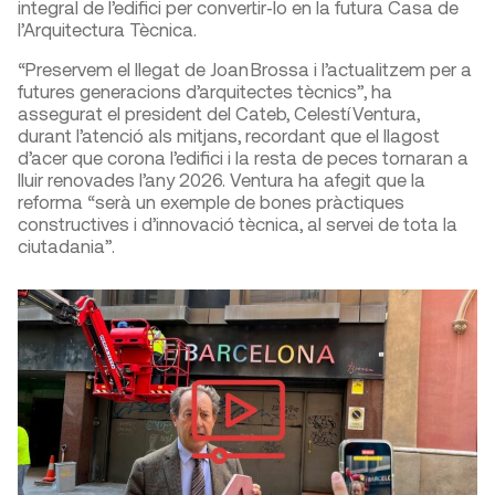
integral de l’edifici per convertir‑lo en la futura Casa de
l’Arquitectura Tècnica.
“Preservem el llegat de Joan Brossa i l’actualitzem per a
futures generacions d’arquitectes tècnics”, ha
assegurat el president del Cateb, Celestí Ventura,
durant l’atenció als mitjans, recordant que el llagost
d’acer que corona l’edifici i la resta de peces tornaran a
lluir renovades l’any 2026. Ventura ha afegit que la
reforma “serà un exemple de bones pràctiques
constructives i d’innovació tècnica, al servei de tota la
ciutadania”.