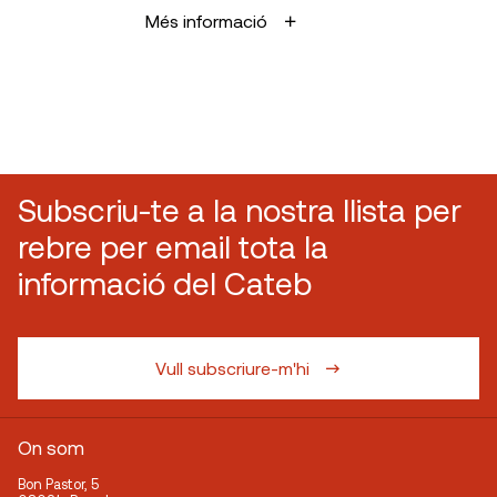
Més informació
Subscriu-te a la nostra llista per
rebre per email tota la
informació del Cateb
Vull subscriure-m'hi
On som
Bon Pastor, 5