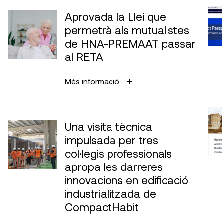
Aprovada la Llei que
permetrà als mutualistes
de HNA-PREMAAT passar
al RETA
Més informació
Una visita tècnica
impulsada per tres
col·legis professionals
apropa les darreres
innovacions en edificació
industrialitzada de
CompactHabit