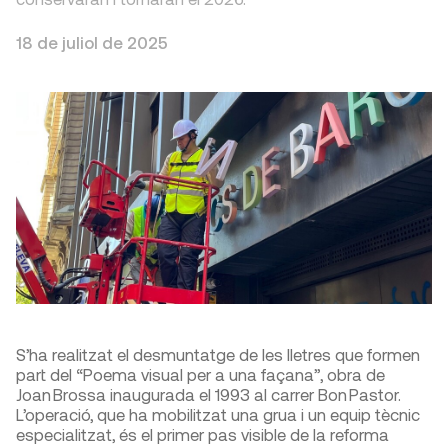
18 de juliol de 2025
S’ha realitzat el desmuntatge de les lletres que formen
part del “Poema visual per a una façana”, obra de
Joan Brossa inaugurada el 1993 al carrer Bon Pastor.
L’operació, que ha mobilitzat una grua i un equip tècnic
especialitzat, és el primer pas visible de la reforma