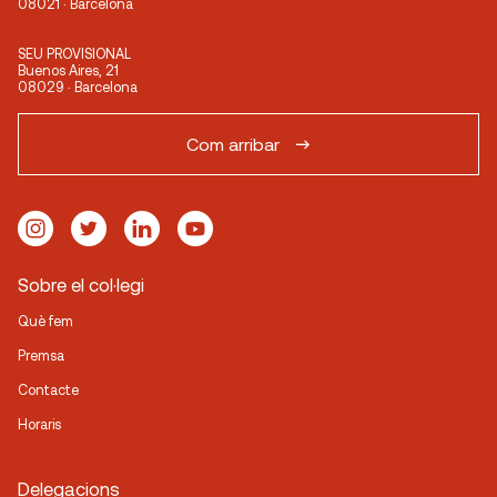
08021 · Barcelona
SEU PROVISIONAL
Buenos Aires, 21
08029 · Barcelona
Com arribar
Sobre el col·legi
Què fem
Premsa
Contacte
Horaris
Delegacions