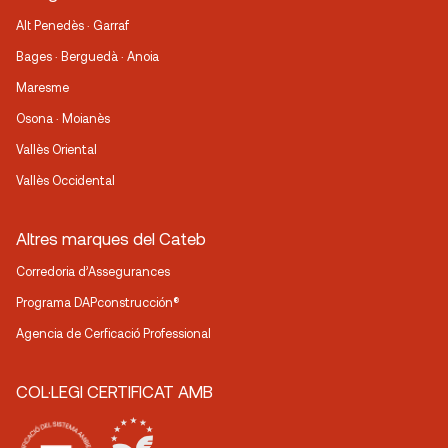
Alt Penedès · Garraf
Bages · Berguedà · Anoia
Maresme
Osona · Moianès
Vallès Oriental
Vallès Occidental
Altres marques del Cateb
Corredoria d’Assegurances
Programa DAPconstrucción®
Agencia de Cerficació Professional
COL·LEGI CERTIFICAT AMB