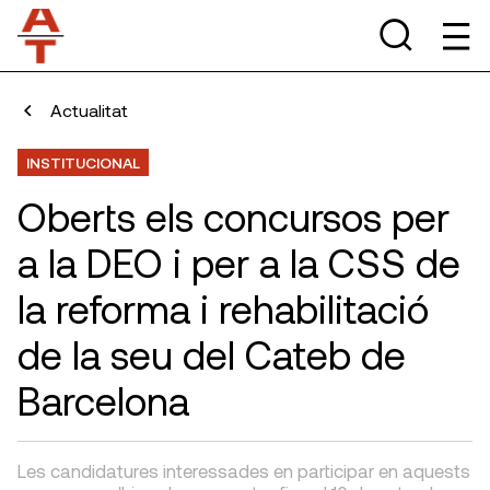
Actualitat
INSTITUCIONAL
Oberts els concursos per
a la DEO i per a la CSS de
la reforma i rehabilitació
de la seu del Cateb de
Barcelona
Les candidatures interessades en participar en aquests