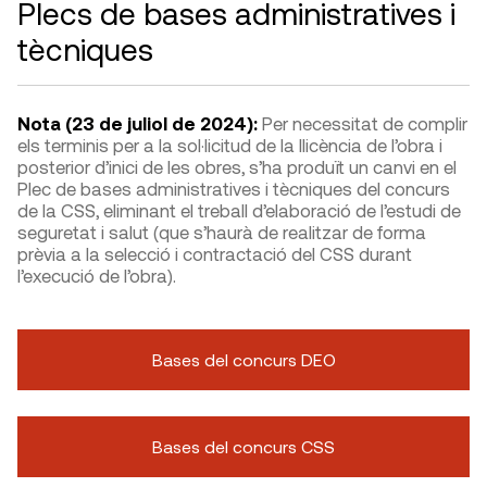
Plecs de bases administratives i
tècniques
Nota (23 de juliol de 2024):
Per necessitat de complir
els terminis per a la sol·licitud de la llicència de l’obra i
posterior d’inici de les obres, s’ha produït un canvi en el
Plec de bases administratives i tècniques del concurs
de la CSS, eliminant el treball d’elaboració de l’estudi de
seguretat i salut (que s’haurà de realitzar de forma
prèvia a la selecció i contractació del CSS durant
l’execució de l’obra).
Bases del concurs DEO
Bases del concurs CSS