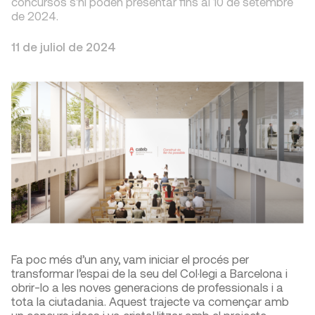
concursos s'hi poden presentar fins al 10 de setembre
de 2024.
11 de juliol de 2024
Fa poc més d’un any, vam iniciar el procés per
transformar l’espai de la seu del Col·legi a Barcelona i
obrir-lo a les noves generacions de professionals i a
tota la ciutadania. Aquest trajecte va començar amb