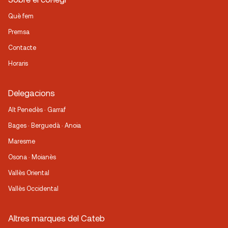
Què fem
Premsa
Contacte
Horaris
Delegacions
Alt Penedès · Garraf
Bages · Berguedà · Anoia
Maresme
Osona · Moianès
Vallès Oriental
Vallès Occidental
Altres marques del Cateb