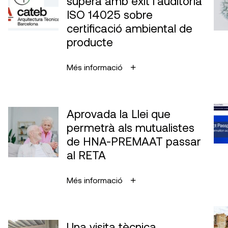
supera amb èxit l’auditoria
ISO 14025 sobre
certificació ambiental de
producte
Més informació
Aprovada la Llei que
permetrà als mutualistes
de HNA-PREMAAT passar
al RETA
Més informació
Una visita tècnica