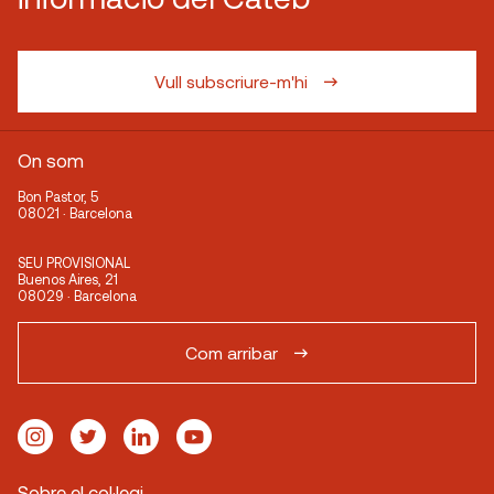
Vull subscriure-m'hi
On som
Bon Pastor, 5
08021 · Barcelona
SEU PROVISIONAL
Buenos Aires, 21
08029 · Barcelona
Com arribar
Sobre el col·legi