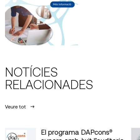
NOTÍCIES
RELACIONADES
Veure tot
El programa DAPcons®