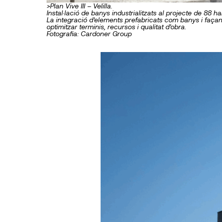
>Plan Vive III – Velilla.
Instal·lació de banys industrialitzats al projecte de 88 hab
La integració d’elements prefabricats com banys i façan
optimitzar terminis, recursos i qualitat d’obra.
Fotografia: Cardoner Group