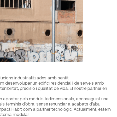
ucions industrialitzades amb sentit.
m desenvolupar un edifici residencial i de serveis amb
bilitat, precisió i qualitat de vida. El nostre partner en
am apostar pels mòduls tridimensionals, aconseguint una
els terminis d’obra, sense renunciar a acabats d’alta
act Habit com a partner tecnològic. Actualment, estem
sistema modular.