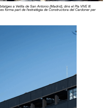
itatges a Velilla de San Antonio (Madrid), dins el Pla VIVE III.
es forma part de l’estratègia de Constructora del Cardoner per