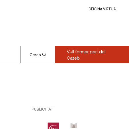
OFICINA VIRTUAL
Vull formar part del
Cerca
Cateb
PUBLICITAT