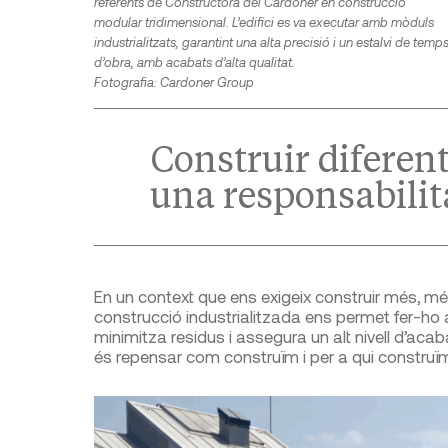
referents de Constructora del Cardoner en construcció
modular tridimensional. L’edifici es va executar amb mòduls
industrialitzats, garantint una alta precisió i un estalvi de temp
d’obra, amb acabats d’alta qualitat.
Fotografia: Cardoner Group
Construir diferent
una responsabilit
En un context que ens exigeix construir més, m
construcció industrialitzada ens permet fer-ho 
minimitza residus i assegura un alt nivell d’acab
és repensar com construïm i per a qui construï