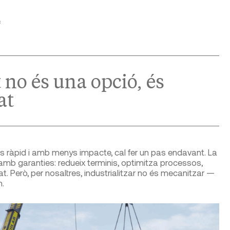
s
 no és una opció, és
at
és ràpid i amb menys impacte, cal fer un pas endavant. La
amb garanties: redueix terminis, optimitza processos,
at. Però, per nosaltres, industrialitzar no és mecanitzar —
m.