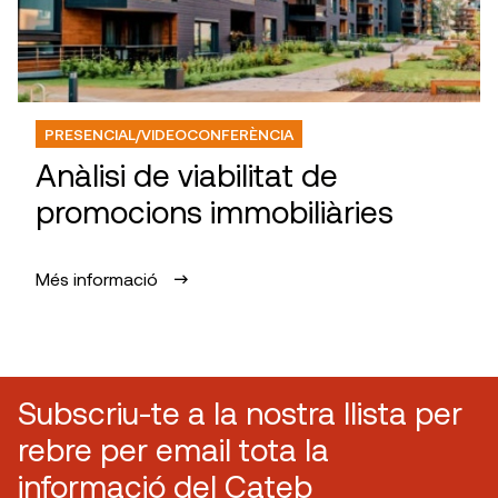
PRESENCIAL/VIDEOCONFERÈNCIA
Anàlisi de viabilitat de
promocions immobiliàries
Més informació
Subscriu-te a la nostra llista per
rebre per email tota la
informació del Cateb