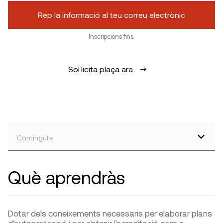
Rep la informació al teu correu electrònic
Inscripcions fins:
Sol·licita plaça ara
Continguts
Què aprendràs
Dotar dels coneixements necessaris per elaborar plans