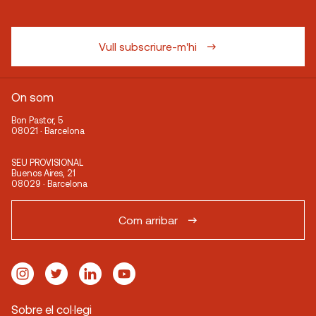
Vull subscriure-m'hi
On som
Bon Pastor, 5
08021 · Barcelona
SEU PROVISIONAL
Buenos Aires, 21
08029 · Barcelona
Com arribar
Sobre el col·legi