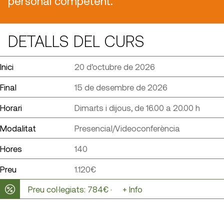
personal competent.
DETALLS DEL CURS
Inici
20 d’octubre de 2026
Final
15 de desembre de 2026
Horari
Dimarts i dijous, de 16.00 a 20.00 h
Modalitat
Presencial/Videoconferència
Hores
140
Preu
1.120€
Preu col·legiats: 784€ ·
+ Info