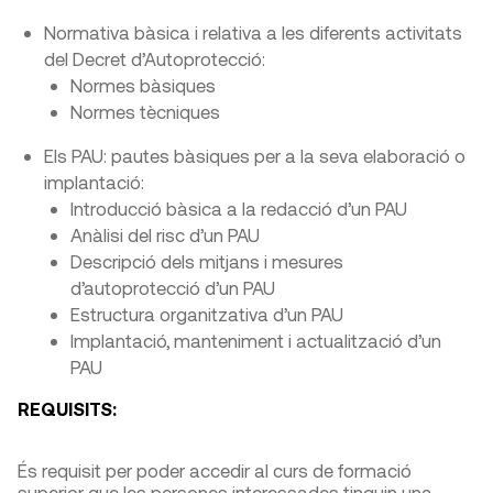
Normativa bàsica i relativa a les diferents activitats
del Decret d’Autoprotecció:
Normes bàsiques
Normes tècniques
Els PAU: pautes bàsiques per a la seva elaboració o
implantació:
Introducció bàsica a la redacció d’un PAU
Anàlisi del risc d’un PAU
Descripció dels mitjans i mesures
d’autoprotecció d’un PAU
Estructura organitzativa d’un PAU
Implantació, manteniment i actualització d’un
PAU
REQUISITS:
És requisit per poder accedir al curs de formació
superior que les persones interessades tinguin una