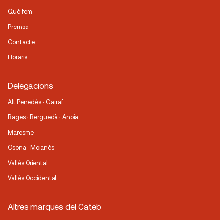
Què fem
Premsa
Contacte
Horaris
Delegacions
Alt Penedès · Garraf
Bages · Berguedà · Anoia
Maresme
Osona · Moianès
Vallès Oriental
Vallès Occidental
Altres marques del Cateb