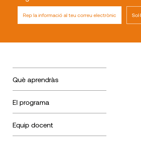
Rep la informació al teu correu electrònic
Sol·
Què aprendràs
El programa
Equip docent