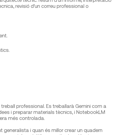
cnica, revisió d’un correu professional o
ent.
tics.
treball professional. Es treballarà Gemini com a
idees i preparar materials tècnics, i NotebookLM
era més controlada.
t generalista i quan és millor crear un quadern