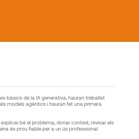
es bàsics de la IA generativa, hauran treballat
els models agèntics i hauran fet una primera
xplicar bé el problema, donar context, revisar els
eina és prou fiable per a un ús professional