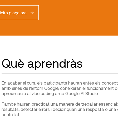
licita plaça ara
Què aprendràs
En acabar el curs, els participants hauran entès els concept
amb eines de l’entorn Google, coneixeran el funcionament d
aproximació al vibe coding amb Google AI Studio.
També hauran practicat una manera de treballar essencial: e
resultats, detectar errors i decidir quan una resposta o una 
controlat.