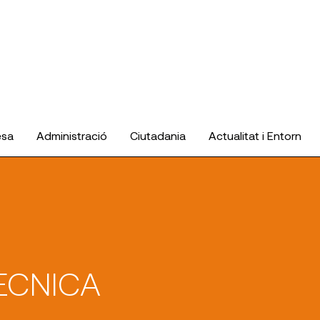
esa
Administració
Ciutadania
Actualitat i Entorn
ÈCNICA