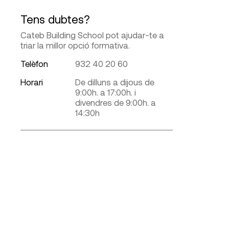
Tens dubtes?
Cateb Building School pot ajudar-te a
triar la millor opció formativa.
Telèfon
932 40 20 60
Horari
De dilluns a dijous de
9:00h. a 17:00h. i
divendres de 9:00h. a
14:30h