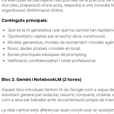
d’un plec, preparació d’una acta, resposta a una consulta tè
organització d’informació d’obra.
Continguts principals:
Què és la IA generativa i per què ha canviat tan ràpidam
Oportunitats i reptes per al sector de la construcció.
Models generatius, models de raonament i models agèn
Núvol, dades pròpies i models en local.
Bones pràctiques bàsiques de prompting.
Verificació, confidencialitat i criteri professional.
Bloc 2. Gemini i NotebookLM (2 hores)
Aquest bloc introdueix l’entorn IA de Google com a espai de 
assistent general per redactar, resumir, comparar, ordenar 
com a eina per treballar amb documentació pròpia de man
La idea central serà diferenciar quan convé usar un assisten