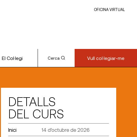
OFICINA VIRTUAL
El Col·legi
Vull col·legiar-me
Cerca
DETALLS
DEL CURS
Inici
14 d’octubre de 2026