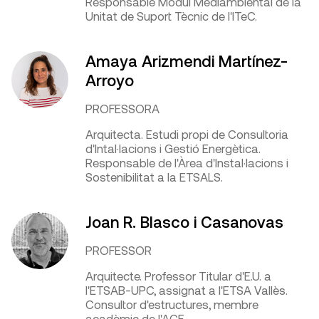
Responsable Mòdul Mediambiental de la
Unitat de Suport Tècnic de l'ITeC.
Amaya Arizmendi Martínez-
Arroyo
PROFESSORA
Arquitecta. Estudi propi de Consultoria
d'Intal·lacions i Gestió Energètica.
Responsable de l'Àrea d'Instal·lacions i
Sostenibilitat a la ETSALS.
Joan R. Blasco i Casanovas
PROFESSOR
Arquitecte. Professor Titular d'E.U. a
l'ETSAB-UPC, assignat a l'ETSA Vallès.
Consultor d'estructures, membre
acadèmic de l'ACE.