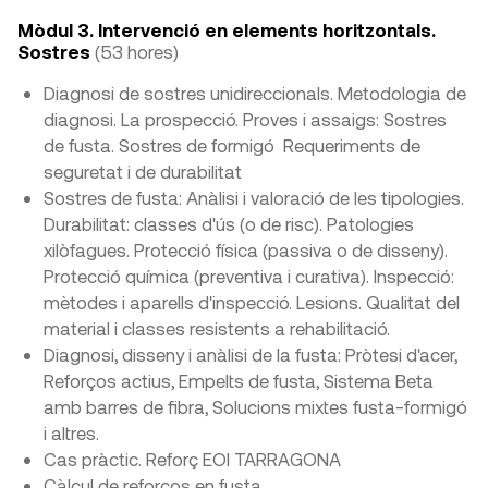
Mòdul 3. Intervenció en elements horitzontals.
Sostres
(53 hores)
Diagnosi de sostres unidireccionals. Metodologia de
diagnosi. La prospecció. Proves i assaigs: Sostres
de fusta. Sostres de formigó Requeriments de
seguretat i de durabilitat
Sostres de fusta: Anàlisi i valoració de les tipologies.
Durabilitat: classes d'ús (o de risc). Patologies
xilòfagues. Protecció física (passiva o de disseny).
Protecció química (preventiva i curativa). Inspecció:
mètodes i aparells d'inspecció. Lesions. Qualitat del
material i classes resistents a rehabilitació.
Diagnosi, disseny i anàlisi de la fusta: Pròtesi d'acer,
Reforços actius, Empelts de fusta, Sistema Beta
amb barres de fibra, Solucions mixtes fusta-formigó
i altres.
Cas pràctic. Reforç EOI TARRAGONA
Càlcul de reforços en fusta