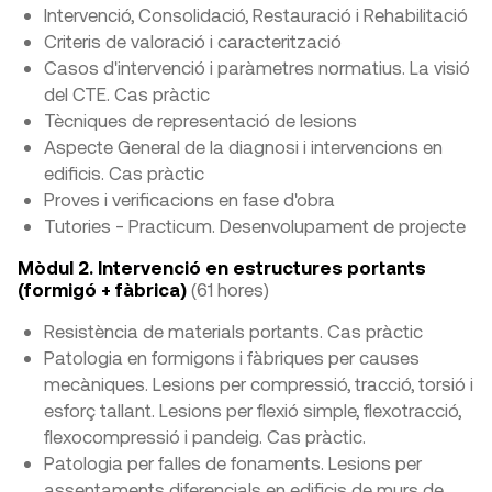
Intervenció, Consolidació, Restauració i Rehabilitació
Criteris de valoració i caracterització
Casos d'intervenció i paràmetres normatius. La visió
del CTE. Cas pràctic
Tècniques de representació de lesions
Aspecte General de la diagnosi i intervencions en
edificis. Cas pràctic
Proves i verificacions en fase d'obra
Tutories - Practicum. Desenvolupament de projecte
Mòdul 2. Intervenció en estructures portants
(formigó + fàbrica)
(61 hores)
Resistència de materials portants. Cas pràctic
Patologia en formigons i fàbriques per causes
mecàniques. Lesions per compressió, tracció, torsió i
esforç tallant. Lesions per flexió simple, flexotracció,
flexocompressió i pandeig. Cas pràctic.
Patologia per falles de fonaments. Lesions per
assentaments diferencials en edificis de murs de