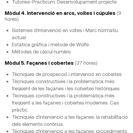
Tutories-Practicum. Desenvolupament projecte
Mòdul 4. Intervenció en arcs, voltes i cúpules
(9
hores)
Sistemes d'intervenció en voltes i Marc normatiu
actual
Estàtica gràfica i mètode de Wolfe
Mètodes de càlcul numèric
Mòdul 5. Façanes i cobertes
(37 hores)
Tècniques de prospecció i intervenció en cobertes
Tècniques constructives i la problemàtica més
freqüent de les façanes i les cobertes històriques
Tècniques constructives i la problemàtica més
freqüent a les façanes i cobertes modernes. Cas
pràctic.
Tècniques d'intervenció a les façanes: la rehabilitació
dels elements continus.
Tècniques d'intervenció a les façanes: procediments