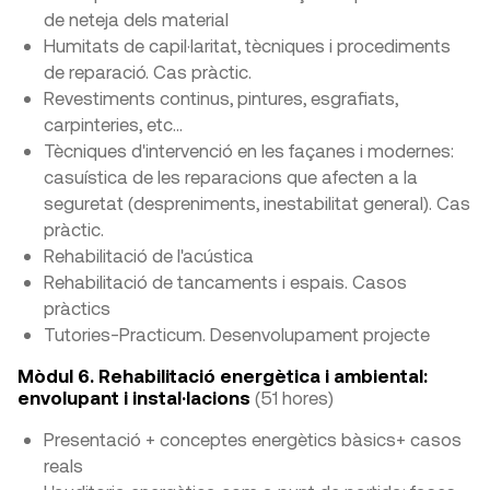
de neteja dels material
Humitats de capil·laritat, tècniques i procediments
de reparació. Cas pràctic.
Revestiments continus, pintures, esgrafiats,
carpinteries, etc...
Tècniques d'intervenció en les façanes i modernes:
casuística de les reparacions que afecten a la
seguretat (despreniments, inestabilitat general). Cas
pràctic.
Rehabilitació de l'acústica
Rehabilitació de tancaments i espais. Casos
pràctics
Tutories-Practicum. Desenvolupament projecte
Mòdul 6. Rehabilitació energètica i ambiental:
envolupant i instal·lacions
(51 hores)
Presentació + conceptes energètics bàsics+ casos
reals