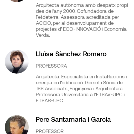
Arquitecta autònoma amb despatx propi
des de l’any 2000. Cofundadora de
Fetdeterra. Assessora acreditada per
ACCIO, per al desenvolupament de
projectes d’ ECO-INNOVACIÓ i Economía
Verda.
Lluïsa Sànchez Romero
PROFESSORA
Arquitecta. Especialista en Instal·lacions i
energia en l'edificació. Gerent i Sòcia de
JSS Associats, Enginyeria i Arquitectura.
Professora Universitària a l'ETSAV-UPC i
ETSAB-UPC.
Pere Santamaria i Garcia
PROFESSOR