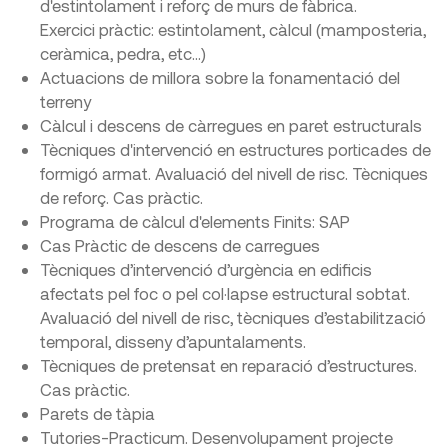
d'estintolament i reforç de murs de fàbrica.
Exercici pràctic: estintolament, càlcul (mamposteria,
ceràmica, pedra, etc...)
Actuacions de millora sobre la fonamentació del
terreny
Càlcul i descens de càrregues en paret estructurals
Tècniques d'intervenció en estructures porticades de
formigó armat. Avaluació del nivell de risc. Tècniques
de reforç. Cas pràctic.
Programa de càlcul d'elements Finits: SAP
Cas Pràctic de descens de carregues
Tècniques d’intervenció d’urgència en edificis
afectats pel foc o pel col·lapse estructural sobtat.
Avaluació del nivell de risc, tècniques d’estabilització
temporal, disseny d’apuntalaments.
Tècniques de pretensat en reparació d’estructures.
Cas pràctic.
Parets de tàpia
Tutories-Practicum. Desenvolupament projecte