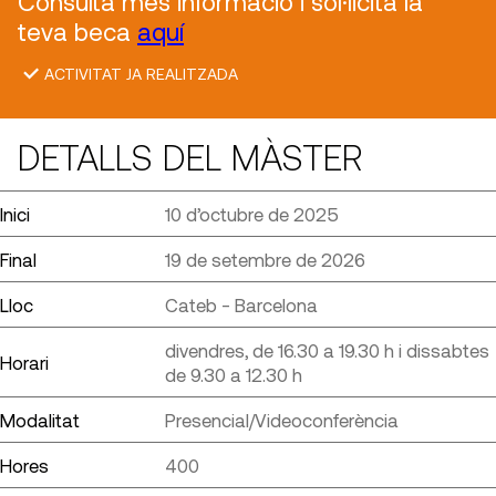
Consulta més informació i sol·licita la
teva beca
aquí
ACTIVITAT JA REALITZADA
DETALLS DEL MÀSTER
Inici
10 d’octubre de 2025
Final
19 de setembre de 2026
Lloc
Cateb - Barcelona
divendres, de 16.30 a 19.30 h i dissabtes
Horari
de 9.30 a 12.30 h
Modalitat
Presencial/Videoconferència
Hores
400