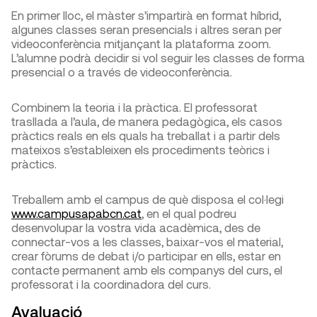
En primer lloc, el màster s’impartirà en format híbrid,
algunes classes seran presencials i altres seran per
videoconferència mitjançant la plataforma zoom.
L’alumne podrà decidir si vol seguir les classes de forma
presencial o a través de videoconferència.
Combinem la teoria i la pràctica. El professorat
trasllada a l’aula, de manera pedagògica, els casos
pràctics reals en els quals ha treballat i a partir dels
mateixos s’estableixen els procediments teòrics i
pràctics.
Treballem amb el campus de què disposa el col·legi
www.campusapabcn.cat
, en el qual podreu
desenvolupar la vostra vida acadèmica, des de
connectar-vos a les classes, baixar-vos el material,
crear fòrums de debat i/o participar en ells, estar en
contacte permanent amb els companys del curs, el
professorat i la coordinadora del curs.
Avaluació