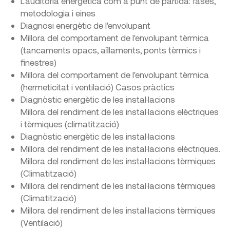
L'auditoria energètica com a punt de partida: fases,
metodologia i eines
Diagnosi energètic de l'envolupant
Millora del comportament de l'envolupant tèrmica
(tancaments opacs, aïllaments, ponts tèrmics i
finestres)
Millora del comportament de l'envolupant tèrmica
(hermeticitat i ventilació) Casos pràctics
Diagnòstic energètic de les instal·lacions
Millora del rendiment de les instal·lacions elèctriques
i tèrmiques (climatització)
Diagnòstic energètic de les instal·lacions
Millora del rendiment de les instal·lacions elèctriques.
Millora del rendiment de les instal·lacions tèrmiques
(Climatització)
Millora del rendiment de les instal·lacions tèrmiques
(Climatització)
Millora del rendiment de les instal·lacions tèrmiques
(Ventilació)