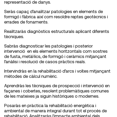
representació de danys.
Seràs capaç d’analitzar patologies en elements de
formigó i fàbrica així com resoldre reptes geotècnics i
errades de fonaments.
Realitzaràs diagnòstics estructurals aplicant diferents
tècniques.
Sabràs diagnosticar les patologies i posterior
intervenció en els elements horitzontals com sostres
de fusta, metàl·lics, de formigó i ceràmics mitjançant
l’anàlisi i resolució de casos pràctics reals.
Intervindràs en la rehabilitació d’arcs i voltes mitjançant
mètodes de càlcul numèric.
Aprendràs les tècniques de prospecció i intervenció en
façanes i cobertes, resolent problemàtiques comunes
de les mateixes ja siguin històriques o modernes.
Posaràs en pràctica la rehabilitació energètica i
ambiental de manera integral durant tot el procés de
rehabilitació. Analitzaràs l'impacte ambiental dels