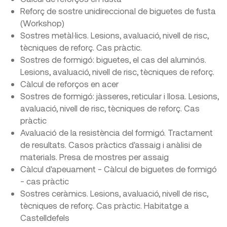
Reforç de sostre unidireccional de biguetes de fusta
(Workshop)
Sostres metàl·lics. Lesions, avaluació, nivell de risc,
tècniques de reforç. Cas pràctic.
Sostres de formigó: biguetes, el cas del aluminós.
Lesions, avaluació, nivell de risc, tècniques de reforç.
Càlcul de reforços en acer
Sostres de formigó: jàsseres, reticular i llosa. Lesions,
avaluació, nivell de risc, tècniques de reforç. Cas
pràctic
Avaluació de la resistència del formigó. Tractament
de resultats. Casos pràctics d'assaig i anàlisi de
materials. Presa de mostres per assaig
Càlcul d'apeuament - Càlcul de biguetes de formigó
- cas pràctic
Sostres ceràmics. Lesions, avaluació, nivell de risc,
tècniques de reforç. Cas pràctic. Habitatge a
Castelldefels