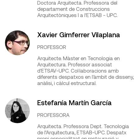
Doctora Arquitecta. Professora del
departament de Construccions
Arquitectòniques I a l'ETSAB - UPC.
Xavier Gimferrer Vilaplana
PROFESSOR
Arquitecte. Màster en Tecnologia en
Arquitectura. Professor associat
d'ETSAV-UPC. Col·laboracions amb
diferents despatxos en l'àmbit de disseny,
anàlisi, i càlcul estructural.
Estefanía Martín García
PROFESSORA
Arquitecta. Professora Dept. Tecnologia
de l’Arquitectura, ETSAB-UPC. Despatx
propi especialitzat en restauració y