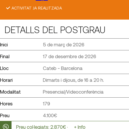
ACTIVITAT JA REALITZADA
DETALLS DEL POSTGRAU
Inici
5 de març de 2026
Final
17 de desembre de 2026
Lloc
Cateb - Barcelona
Horari
Dimarts i dijous, de 16 a 20 h.
Modalitat
Presencial/Videoconferència
Hores
179
Preu
4.100€
Preu col·legiats: 2.870€ ·
+ Info