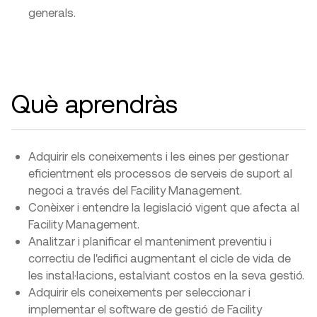
generals.
Què aprendràs
Adquirir els coneixements i les eines per gestionar
eficientment els processos de serveis de suport al
negoci a través del Facility Management.
Conèixer i entendre la legislació vigent que afecta al
Facility Management.
Analitzar i planificar el manteniment preventiu i
correctiu de l'edifici augmentant el cicle de vida de
les instal·lacions, estalviant costos en la seva gestió.
Adquirir els coneixements per seleccionar i
implementar el software de gestió de Facility