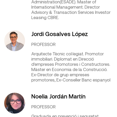
Administration(ESADE). Master of
International Management. Director
Advisory & Transaction Services Investor
Leasing CBRE.
Jordi Gosalves López
PROFESSOR
Arquitecte Tècnic col·legiat. Promotor
immobiliari. Diplomat en Direcció
d'empreses Promotores i Constructores.
Màster en Economia de la Construcció.
Ex-Director de grup empreses
promotores, Ex-Conseller Banc espanyol
Noelia Jordán Martín
PROFESSOR
Graduada en prevenció i seguretat