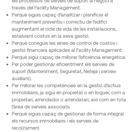
els processos de serveis de suport al negoci a
través del Facility Management.
Perquè siguis capaç d’analitzar i planificar el
manteniment preventiu i correctiu de l'edifici
augmentant el cicle de vida de les instal·lacions,
estalviant costos en la seva gestió.
Perquè coneguis les eines de control de costos i
gestió financera aplicades al Facility Management.
Perquè sigui capaç de millorar l’eficiència energètica.
Per poder gestionar eficientment els serveis de
suport (Manteniment, Seguretat, Neteja i serveix
auxiliars).
Per millorar les competències en la gestió d’actius
immobiliaris, ja sigui en propietat o en lloguer, com a
propietari, arrendador o arrendatari, així com en tota
l’àrea de serveis associats.
Perquè siguis capaç de gestionar de forma integral
els recursos immobiliaris i els serveis de
recolzament.