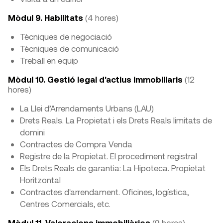
Mòdul 9. Habilitats
(4 hores)
Tècniques de negociació
Tècniques de comunicació
Treball en equip
Mòdul 10. Gestió legal d'actius immobiliaris
(12
hores)
La Llei d’Arrendaments Urbans (LAU)
Drets Reals. La Propietat i els Drets Reals limitats de
domini
Contractes de Compra Venda
Registre de la Propietat. El procediment registral
Els Drets Reals de garantia: La Hipoteca. Propietat
Horitzontal
Contractes d'arrendament. Oficines, logística,
Centres Comercials, etc.
Mòdul 11. Valoracions immobiliàries
(9 hores)