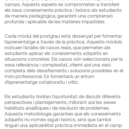
camps. Aquests experts es comprometen a transferir
els seus coneixements pràctics i teòrics als estudiants
de manera pedagògica, garantint una comprensió
profunda i aplicable de les matèries impartides.
Cada mòdul del postgrau està dissenyat per fomentar
l'aprenentatge a través de la pràctica. Aquests mòduls
inclouen l'anàlisi de casos reals, que permeten als
estudiants aplicar els coneixements adquirits en
situacions concretes. Els casos són seleccionats per la
seva rellevància i complexitat, oferint així una visió
completa dels desafiaments i solucions possibles en el
món professional. Es fomentarà un entorn
d’aprenentatge col·laboratiu i crític.
Els estudiants tindran l'oportunitat de discutir diferents
perspectives i plantejaments, millorant així les seves
habilitats analítiques i de resolució de problemes.
Aquesta metodologia garanteix que els coneixements
adquirits no només siguin teòrics, sinó que també
tinguin una aplicabilitat pràctica immediata en el camp