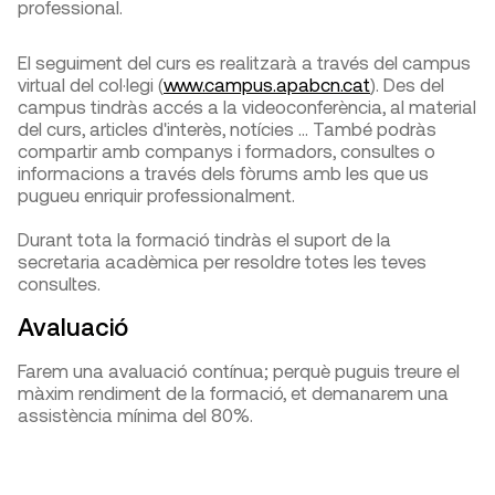
professional.
El seguiment del curs es realitzarà a través del campus
virtual del col·legi (
www.campus.apabcn.cat
). Des del
campus tindràs accés a la videoconferència, al material
del curs, articles d'interès, notícies ... També podràs
compartir amb companys i formadors, consultes o
informacions a través dels fòrums amb les que us
pugueu enriquir professionalment.
Durant tota la formació tindràs el suport de la
secretaria acadèmica per resoldre totes les teves
consultes.
Avaluació
Farem una avaluació contínua; perquè puguis treure el
màxim rendiment de la formació, et demanarem una
assistència mínima del 80%.