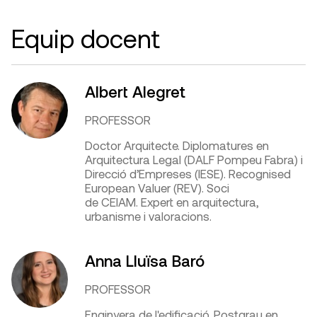
Equip docent
Albert Alegret
PROFESSOR
Doctor Arquitecte. Diplomatures en
Arquitectura Legal (DALF Pompeu Fabra) i
Direcció d’Empreses (IESE). Recognised
European Valuer (REV). Soci
de CEIAM. Expert en arquitectura,
urbanisme i valoracions.
Anna Lluïsa Baró
PROFESSOR
Enginyera de l'edificació, Postgrau en