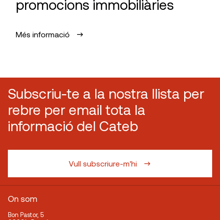
promocions immobiliàries
Més informació
Subscriu-te a la nostra llista per
rebre per email tota la
informació del Cateb
Vull subscriure-m'hi
On som
Bon Pastor, 5