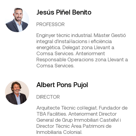
Jesús Piñel Benito
PROFESSOR
Enginyer tècnic industrial. Màster Gestió
integral d'instal·lacions i eficiència
energètica. Delegat zona Llevant a
Comsa Services. Anteriorment
Responsable Operacions zona Llevant a
Comsa Services.
Albert Pons Pujol
DIRECTOR
Arquitecte Tècnic col·legiat. Fundador de
TBA Facilities. Anteriorment Director
General de Grup Immobiliari Castellví i
Director Tècnic Àrea Patrimoni de
Inmobiliaria Colonial.