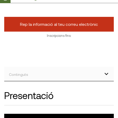
Rep la informació al teu correu electrònic
Inscripcions fins:
Continguts
Presentació