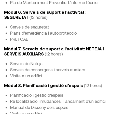
Pla de Manteniment Preventiu. L'informe tècnic
Mòdul 6. Serveis de suport a l’activitat:
SEGURETAT
(12 hores)
Serveis de seguretat
Plans d'emergència i autoprotecció
PRL i CAE
Mòdul 7. Serveis de suport a l’activitat: NETEJA I
SERVEIS AUXILIARS
(12 hores)
Serveis de Neteja
Serveis de consergeria i serveis auxiliars
Visita a un edifici
Mòdul 8. Planificació i gestió d’espais
(12 hores)
Planificació i gestió d'espais
Re localització i mudances. Tancament d'un edifici
Manual de Disseny dels espais
Visita a un edifici