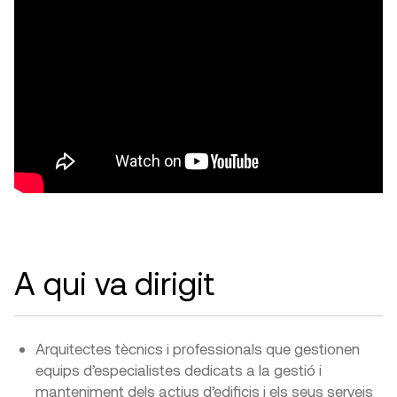
A qui va dirigit
Arquitectes tècnics i professionals que gestionen
equips d’especialistes dedicats a la gestió i
manteniment dels actius d’edificis i els seus serveis