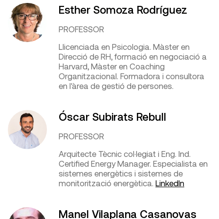
Esther Somoza Rodríguez
PROFESSOR
Llicenciada en Psicologia. Màster en
Direcció de RH, formació en negociació a
Harvard, Màster en Coaching
Organitzacional. Formadora i consultora
en l'àrea de gestió de persones.
Óscar Subirats Rebull
PROFESSOR
Arquitecte Tècnic col·legiat i Eng. Ind.
Certified Energy Manager. Especialista en
sistemes energètics i sistemes de
monitorització energètica.
LinkedIn
Manel Vilaplana Casanovas