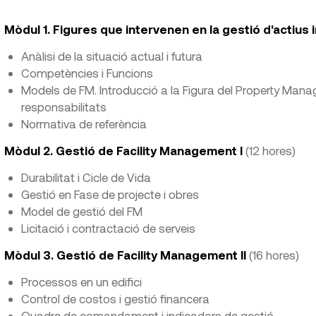
Mòdul 1. Figures que intervenen en la gestió d'actius 
Anàlisi de la situació actual i futura
Competències i Funcions
Models de FM. Introducció a la Figura del Property Manager
responsabilitats
Normativa de referència
Mòdul 2. Gestió de Facility Management I
(12 hores)
Durabilitat i Cicle de Vida
Gestió en Fase de projecte i obres
Model de gestió del FM
Licitació i contractació de serveis
Mòdul 3. Gestió de Facility Management II
(16 hores)
Processos en un edifici
Control de costos i gestió financera
Quadre de comandament i indicadors de gestió