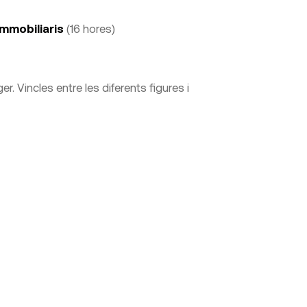
immobiliaris
(16 hores)
. Vincles entre les diferents figures i