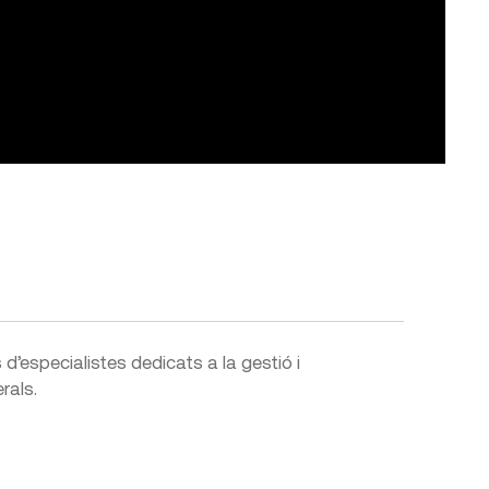
d’especialistes dedicats a la gestió i
rals.