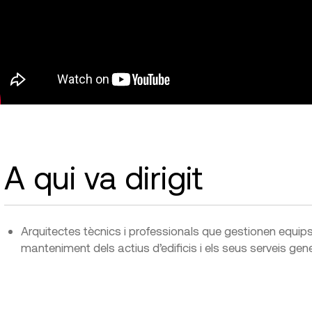
A qui va dirigit
Arquitectes tècnics i professionals que gestionen equips 
manteniment dels actius d’edificis i els seus serveis gene