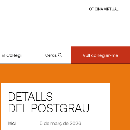
OFICINA VIRTUAL
El Col·legi
Vull col·legiar-me
Cerca
DETALLS
DEL POSTGRAU
Inici
5 de març de 2026