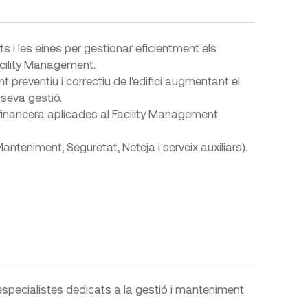
 i les eines per gestionar eficientment els
acility Management.
t preventiu i correctiu de l'edifici augmentant el
 seva gestió.
financera aplicades al Facility Management.
nteniment, Seguretat, Neteja i serveix auxiliars).
especialistes dedicats a la gestió i manteniment