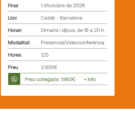
Final
1 d’octubre de 2026
Lloc
Cateb - Barcelona
Horari
Dimarts i dijous, de 16 a 20 h.
Modalitat
Presencial/Videoconferència
Hores
125
Preu
2.800€
Preu col·legiats: 1.960€ ·
+ Info