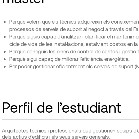
Perquè volem que els tècnics adquireixin els coneixements
processos de serveis de suport al negoci a través del F
Perquè siguis capaç d’analitzar i planificar el mantenimen
cicle de vida de les instal·lacions, estalviant costos en la
Perquè coneguis les eines de control de costos i gestió 
Perquè sigui capaç de millorar l’eficiència energètica.
Per poder gestionar eficientment els serveis de suport (Ma
Perfil de l’estudiant
Arquitectes tècnics i professionals que gestionen equips d’
dels actius d’edificis i els seus serveis generals.