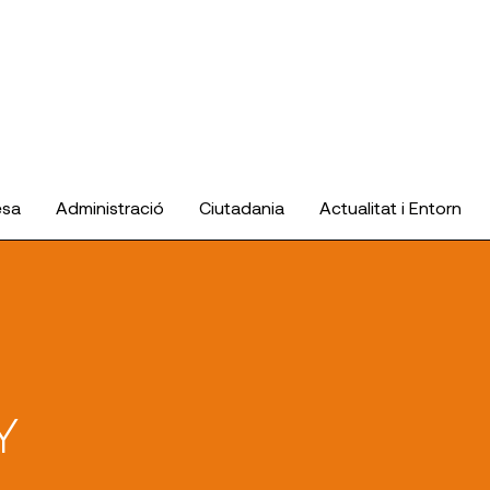
esa
Administració
Ciutadania
Actualitat i Entorn
Y