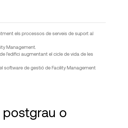
entment els processos de serveis de suport al
cility Management.
de l'edifici augmentant el cicle de vida de les
 el software de gestió de Facility Management
t postgrau