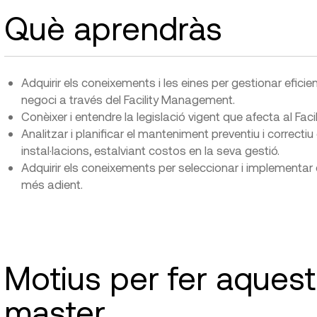
Què aprendràs
Adquirir els coneixements i les eines per gestionar efici
negoci a través del Facility Management.
Conèixer i entendre la legislació vigent que afecta al Fa
Analitzar i planificar el manteniment preventiu i correctiu 
instal·lacions, estalviant costos en la seva gestió.
Adquirir els coneixements per seleccionar i implementar
més adient.
Motius per fer aques