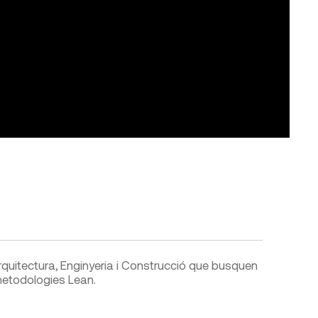
rquitectura, Enginyeria i Construcció que busquen
 metodologies Lean.