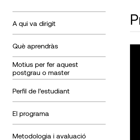
P
A qui va dirigit
Què aprendràs
Motius per fer aquest
postgrau
Perfil de l’estudiant
El programa
Metodologia i avaluació