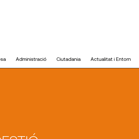
esa
Administració
Ciutadania
Actualitat i Entorn