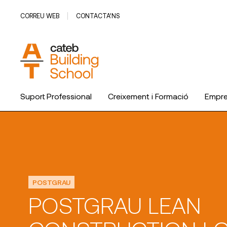
CORREU WEB
CONTACTA’NS
Suport Professional
Creixement i Formació
Empr
POSTGRAU
POSTGRAU LEAN