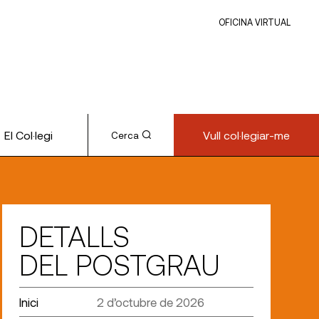
OFICINA VIRTUAL
El Col·legi
Vull col·legiar-me
Cerca
DETALLS
DEL POSTGRAU
Inici
2 d’octubre de 2026