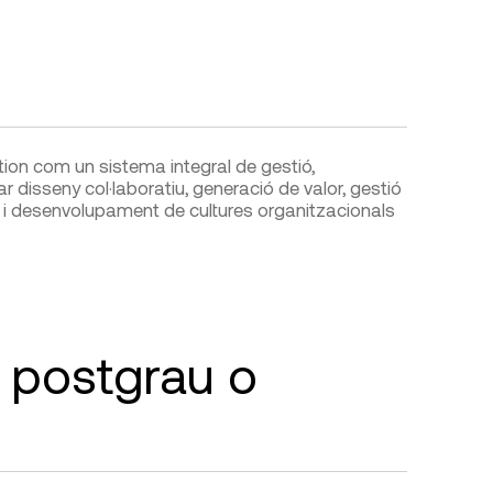
on com un sistema integral de gestió,
ar disseny col·laboratiu, generació de valor, gestió
ió i desenvolupament de cultures organitzacionals
t postgrau