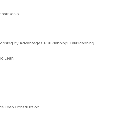
onstrucció.
osing by Advantages, Pull Planning, Takt Planning
tió Lean.
 de Lean Construction.