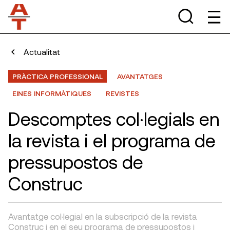
Actualitat
PRÀCTICA PROFESSIONAL
AVANTATGES
EINES INFORMÀTIQUES
REVISTES
Descomptes col·legials en
la revista i el programa de
pressupostos de
Construc
Avantatge col·legial en la subscripció de la revista
Construc i en el seu programa de pressupostos i