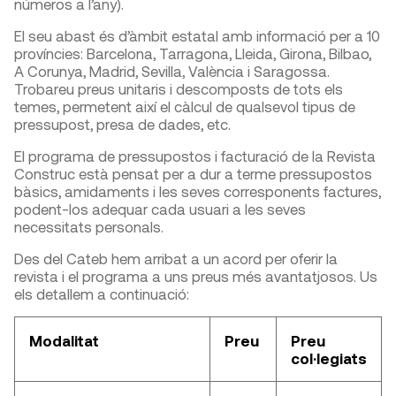
números a l’any).
El seu abast és d’àmbit estatal amb informació per a 10
províncies: Barcelona, Tarragona, Lleida, Girona, Bilbao,
A Corunya, Madrid, Sevilla, València i Saragossa.
Trobareu preus unitaris i descomposts de tots els
temes, permetent així el càlcul de qualsevol tipus de
pressupost, presa de dades, etc.
El programa de pressupostos i facturació de la Revista
Construc està pensat per a dur a terme pressupostos
bàsics, amidaments i les seves corresponents factures,
podent-los adequar cada usuari a les seves
necessitats personals.
Des del Cateb hem arribat a un acord per oferir la
revista i el programa a uns preus més avantatjosos. Us
els detallem a continuació:
Modalitat
Preu
Preu
col·legiats