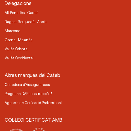
Delegacions
Alt Penedès · Garraf
Bages · Berguedà · Anoia
Maresme
Osona · Moianès
Vallès Oriental
Vallès Occidental
Altres marques del Cateb
Corredoria d’Assegurances
Programa DAPconstrucción®
Agencia de Cerficació Professional
COL·LEGI CERTIFICAT AMB