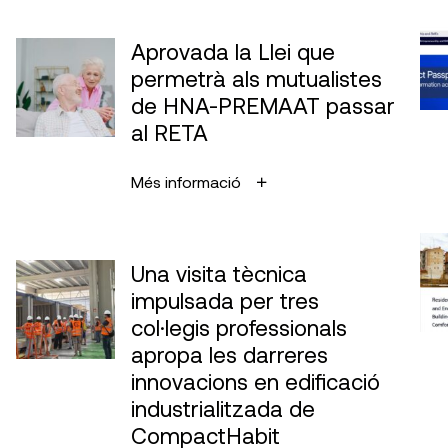
Aprovada la Llei que
permetrà als mutualistes
de HNA-PREMAAT passar
al RETA
Més informació
Una visita tècnica
impulsada per tres
col·legis professionals
apropa les darreres
innovacions en edificació
industrialitzada de
CompactHabit