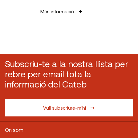
Més informació
Subscriu-te a la nostra llista per
rebre per email tota la
informació del Cateb
Vull subscriure-m'hi
On som