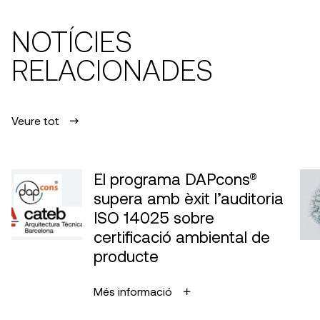
NOTÍCIES
RELACIONADES
Veure tot
El programa DAPcons®
supera amb èxit l’auditoria
ISO 14025 sobre
certificació ambiental de
producte
Més informació