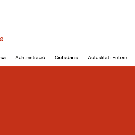
esa
Administració
Ciutadania
Actualitat i Entorn