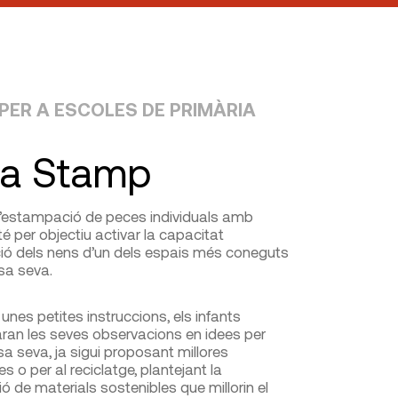
 PER A ESCOLES DE PRIMÀRIA
a Stamp
d’estampació de peces individuals amb
té per objectiu activar la capacitat
ió dels nens d’un dels espais més coneguts
asa seva.
unes petites instruccions, els infants
ran les seves observacions en idees per
sa seva, ja sigui proposant millores
s o per al reciclatge, plantejant la
ó de materials sostenibles que millorin el