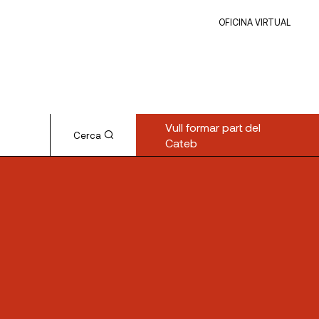
OFICINA VIRTUAL
Vull formar part del
Cerca
Cateb