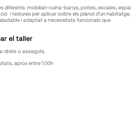
diferents: mobiliari-cuina-banys, portes, escales, espai
ció i textures per aplicar sobre els plànol d’un habitatge,
aludable i adaptat a necessitats funcionals que
r el taller
ar drets o asseguts.
tats, aprox entre 1:00h