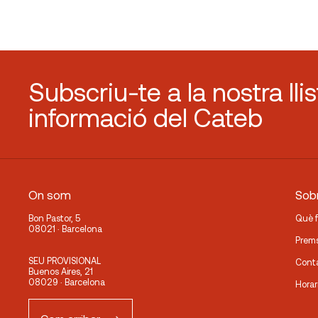
Subscriu-te a la nostra lli
informació del Cateb
On som
Sobr
Bon Pastor, 5
Què 
08021 · Barcelona
Prem
SEU PROVISIONAL
Cont
Buenos Aires, 21
08029 · Barcelona
Horar