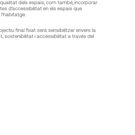
a qualitat dels espais, com també, incorporar
tes d’accessibilitat en els espais que
l’habitatge.
bjectiu final fixat serà sensibilitzar envers la
t, sostenibilitat i accessibilitat a través del