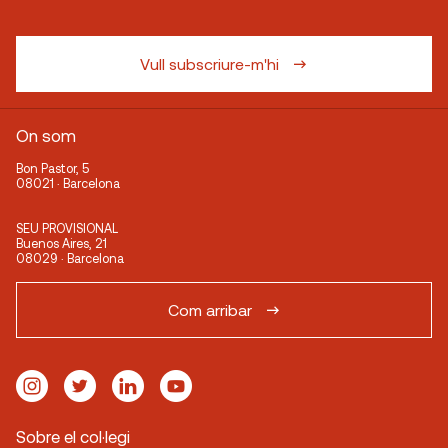
Vull subscriure-m'hi
On som
Bon Pastor, 5
08021 · Barcelona
SEU PROVISIONAL
Buenos Aires, 21
08029 · Barcelona
Com arribar
Sobre el col·legi