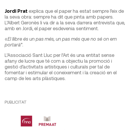
Jordi Prat
explica que el paper ha estat sempre l’eix de
la seva obra: sempre ha dit que pinta amb papers.
L’Albert Geronès li va dir a la seva darrera entrevista que,
amb en Jordi, el paper esdevenia sentiment.
«
El llibre és un pas més, un pas més que no sé on em
portarà
”.
L’Associació Sant Lluc per l’Art és una entitat sense
afany de lucre que té com a objectiu la promoció i
gestió d’activitats artístiques i culturals per tal de
fomentar i estimular el coneixement i la creació en el
camp de les arts plàstiques.
PUBLICITAT