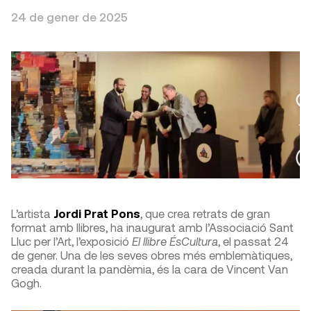
24 de gener de 2025
L’artista
Jordi Prat Pons
, que crea retrats de gran
format amb llibres, ha inaugurat amb l’Associació Sant
Lluc per l’Art, l’exposició
El llibre ÉsCultura
, el passat 24
de gener. Una de les seves obres més emblemàtiques,
creada durant la pandèmia, és la cara de Vincent Van
Gogh.