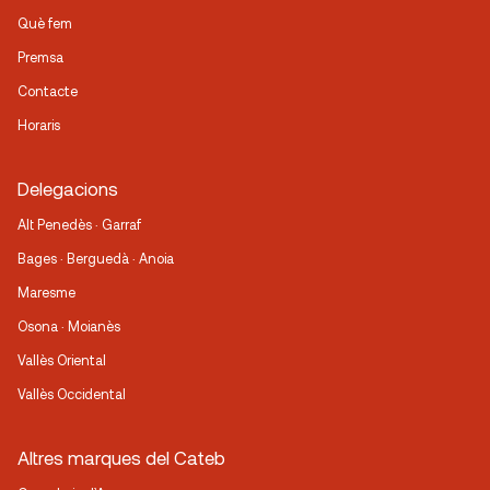
Què fem
Premsa
Contacte
Horaris
Delegacions
Alt Penedès · Garraf
Bages · Berguedà · Anoia
Maresme
Osona · Moianès
Vallès Oriental
Vallès Occidental
Altres marques del Cateb