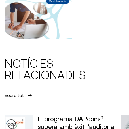
NOTÍCIES
RELACIONADES
Veure tot
El programa DAPcons®
supera amb èxit l’auditoria