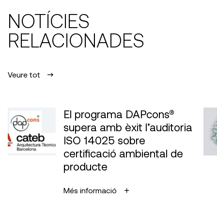
NOTÍCIES
RELACIONADES
Veure tot
El programa DAPcons®
supera amb èxit l’auditoria
ISO 14025 sobre
certificació ambiental de
producte
Més informació