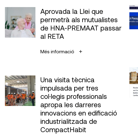
Aprovada la Llei que
permetrà als mutualistes
de HNA-PREMAAT passar
al RETA
Més informació
Una visita tècnica
impulsada per tres
col·legis professionals
apropa les darreres
innovacions en edificació
industrialitzada de
CompactHabit