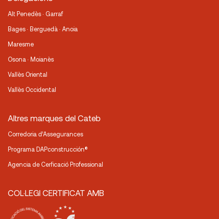
Alt Penedès · Garraf
Bages · Berguedà · Anoia
Maresme
Osona · Moianès
Vallès Oriental
Vallès Occidental
Altres marques del Cateb
Corredoria d’Assegurances
Programa DAPconstrucción®
Agencia de Cerficació Professional
COL·LEGI CERTIFICAT AMB