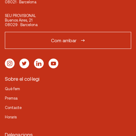
08021 · Barcelona
SEU PROVISIONAL
Buenos Aires, 21
08029 · Barcelona
Com arribar
Sobre el col·legi
Què fem
Premsa
Contacte
Horaris
Delegacions