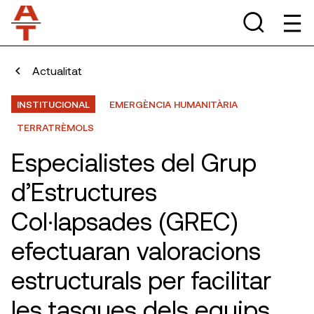
Actualitat
INSTITUCIONAL
EMERGÈNCIA HUMANITÀRIA
TERRATRÈMOLS
Especialistes del Grup
d’Estructures
Col·lapsades (GREC)
efectuaran valoracions
estructurals per facilitar
les tasques dels equips