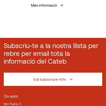
Més informació
Subscriu-te a la nostra llista per
rebre per email tota la
informació del Cateb
Vull subscriure-m'hi
On som
Bon Pastor, 5