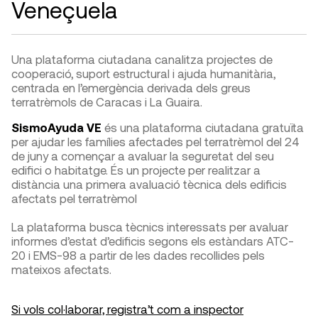
Veneçuela
Una plataforma ciutadana canalitza projectes de
cooperació, suport estructural i ajuda humanitària,
centrada en l’emergència derivada dels greus
terratrèmols de Caracas i La Guaira.
SismoAyuda VE
és una plataforma ciutadana gratuïta
per ajudar les famílies afectades pel terratrèmol del 24
de juny a començar a avaluar la seguretat del seu
edifici o habitatge. És un projecte per realitzar a
distància una primera avaluació tècnica dels edificis
afectats pel terratrèmol
La plataforma busca tècnics interessats per avaluar
informes d’estat d’edificis segons els estàndars ATC-
20 i EMS-98 a partir de les dades recollides pels
mateixos afectats.
Si vols col·laborar, registra’t com a inspector