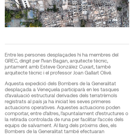
Entre les persones desplaçades hi ha membres del
GREC, dirigit per l’Ivan Bagan, arquitecte tècnic,
juntament amb Esteve González Cuxart, també
arquitecte tècnic i el professor Joan Gallart Olivé.
Aquesta expedició dels Bombers de la Generalitat
desplaçada a Veneçuela participarà en les tasques
d’avaluació estructural derivades dels terratrèmols
registrats al país ja ha iniciat les seves primeres
actuacions operatives. Aquestes actuacions poden
comportar, entre d’altres, l’apuntalament d’estructures o
la retirada controlada de runa per facilitar l’accés dels
equips de salvament. Al llarg dels pròxims dies, els
Bombers de la Generalitat també efectuaran