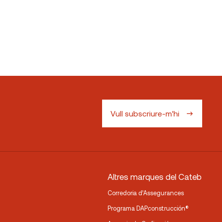
Vull subscriure-m'hi
Altres marques del Cateb
Corredoria d’Assegurances
Programa DAPconstrucción®