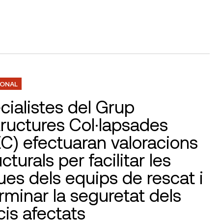
IONAL
cialistes del Grup
tructures Col·lapsades
C) efectuaran valoracions
cturals per facilitar les
ues dels equips de rescat i
rminar la seguretat dels
cis afectats