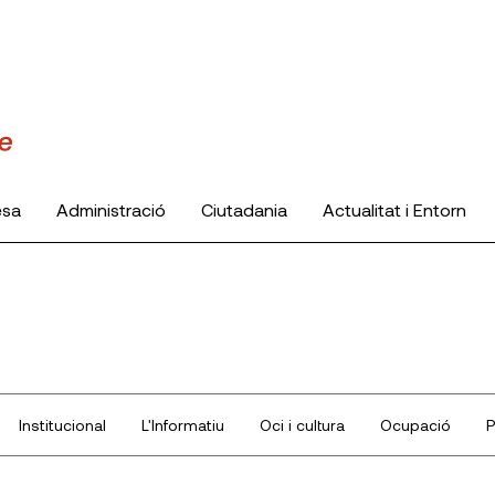
esa
Administració
Ciutadania
Actualitat i Entorn
Institucional
L'Informatiu
Oci i cultura
Ocupació
P