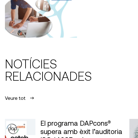
NOTÍCIES
RELACIONADES
Veure tot
El programa DAPcons®
supera amb èxit l’auditoria