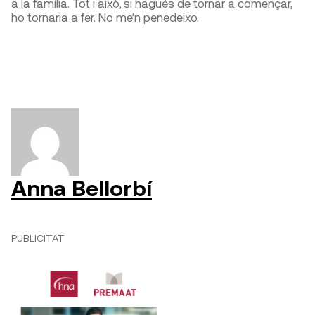
a la família. Tot i això, si hagués de tornar a començar,
ho tornaria a fer. No me’n penedeixo.
Anna Bellorbí
PUBLICITAT