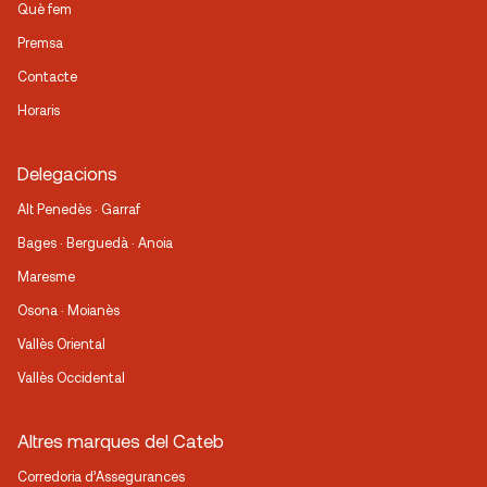
Què fem
Premsa
Contacte
Horaris
Delegacions
Alt Penedès · Garraf
Bages · Berguedà · Anoia
Maresme
Osona · Moianès
Vallès Oriental
Vallès Occidental
Altres marques del Cateb
Corredoria d’Assegurances