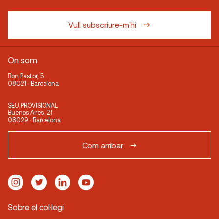
Vull subscriure-m'hi
On som
Bon Pastor, 5
08021 · Barcelona
SEU PROVISIONAL
Buenos Aires, 21
08029 · Barcelona
Com arribar
Sobre el col·legi