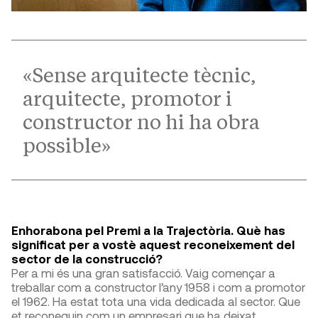
«Sense arquitecte tècnic,
arquitecte, promotor i
constructor no hi ha obra
possible»
Enhorabona pel Premi a la Trajectòria. Què has
significat per a vostè aquest reconeixement del
sector de la construcció?
Per a mi és una gran satisfacció. Vaig començar a
treballar com a constructor l’any 1958 i com a promotor
el 1962. Ha estat tota una vida dedicada al sector. Que
et reconeguin com un empresari que ha deixat