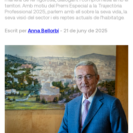
territori. Amb motiu del Premi Especial a la Trajectòria
Professional 2025, parlem amb ell sobre la seva vida, la
seva visió del sector i els reptes actuals de l’habitatge.
Escrit per
Anna Bellorbí
-
21 de juny de 2025