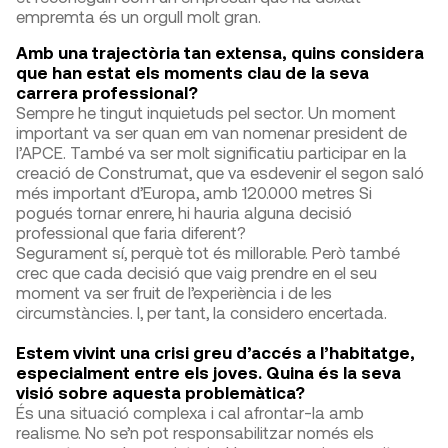
empremta és un orgull molt gran.
Amb una trajectòria tan extensa, quins considera
que han estat els moments clau de la seva
carrera professional?
Sempre he tingut inquietuds pel sector. Un moment
important va ser quan em van nomenar president de
l’APCE. També va ser molt significatiu participar en la
creació de Construmat, que va esdevenir el segon saló
més important d’Europa, amb 120.000 metres Si
pogués tornar enrere, hi hauria alguna decisió
professional que faria diferent?
Segurament sí, perquè tot és millorable. Però també
crec que cada decisió que vaig prendre en el seu
moment va ser fruit de l’experiència i de les
circumstàncies. I, per tant, la considero encertada.
Estem vivint una crisi greu d’accés a l’habitatge,
especialment entre els joves. Quina és la seva
visió sobre aquesta problemàtica?
És una situació complexa i cal afrontar-la amb
realisme. No se’n pot responsabilitzar només els