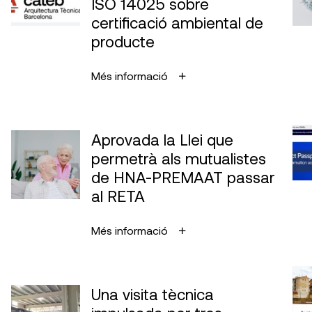
ISO 14025 sobre
certificació ambiental de
producte
Més informació
Aprovada la Llei que
permetrà als mutualistes
de HNA-PREMAAT passar
al RETA
Més informació
Una visita tècnica