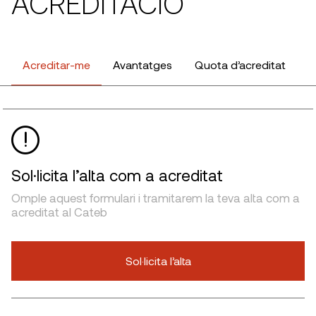
ACREDITACIÓ
Acreditar-me
Avantatges
Quota d’acreditat
Sol·licita l’alta com a acreditat
Omple aquest formulari i tramitarem la teva alta com a
acreditat al Cateb
Sol·licita l’alta