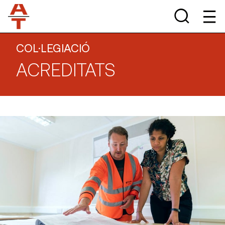
COL·LEGIACIÓ
ACREDITATS