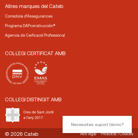
Altres marques del Cateb
Corredoria d’Assegurances
Programa DAPconstrucción®
Agencia de Cerficació Professional
COL·LEGI CERTIFICAT AMB
COL·LEGI DISTINGIT AMB
Necessites suport tècnic?
© 2026 Cateb
Avís legal
Privacitat i Cookies