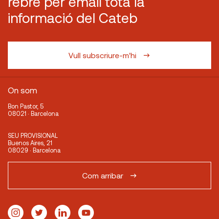
rebre per email tota la
informació del Cateb
Vull subscriure-m'hi
On som
Bon Pastor, 5
08021 · Barcelona
SEU PROVISIONAL
Buenos Aires, 21
08029 · Barcelona
Com arribar