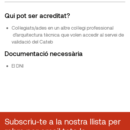
Qui pot ser acreditat?
Col·legiats/ades en un altre col·legi professional
d’arquitectura tècnica que volen accedir al servei de
validació del Cateb
Documentació necessària
El DNI
Subscriu-te a la nostra llista per