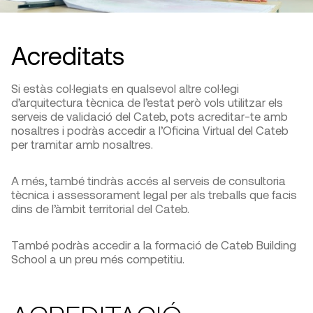
Acreditats
Si estàs col·legiats en qualsevol altre col·legi
d’arquitectura tècnica de l’estat però vols utilitzar els
serveis de validació del Cateb, pots acreditar-te amb
nosaltres i podràs accedir a l’Oficina Virtual del Cateb
per tramitar amb nosaltres.
A més, també tindràs accés al serveis de consultoria
tècnica i assessorament legal per als treballs que facis
dins de l’àmbit territorial del Cateb.
També podràs accedir a la formació de Cateb Building
School a un preu més competitiu.