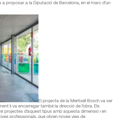
s a proposar a la Diputació de Barcelona, en el marc d’un
El projecte de la Meritxell Bosch va ser
ent li va encarregar també la direcció de l’obra. Els
ir projectes d’aquest tipus amb aquesta dimensió i en
tives professionals, que obren noves vies de