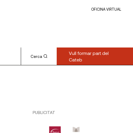
OFICINA VIRTUAL
Vull formar part del
Cerca
Cateb
PUBLICITAT