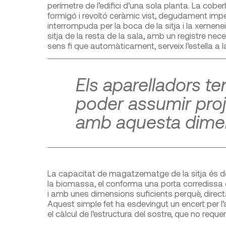
perímetre de l’edifici d’una sola planta. La cobe
formigó i revoltó ceràmic vist, degudament im
interrompuda per la boca de la sitja i la xemenei
sitja de la resta de la sala, amb un registre ne
sens fi que automàticament, serveix l’estella a l
Els aparelladors te
poder assumir proj
amb aquesta dime
La capacitat de magatzematge de la sitja és 
la biomassa, el conforma una porta corredissa de
i amb unes dimensions suficients perquè, direct
Aquest simple fet ha esdevingut un encert per l’
el càlcul de l’estructura del sostre, que no req