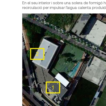
En el seu interior i sobre una solera de formig
recirculació per impulsar l’aigua calenta produïda 