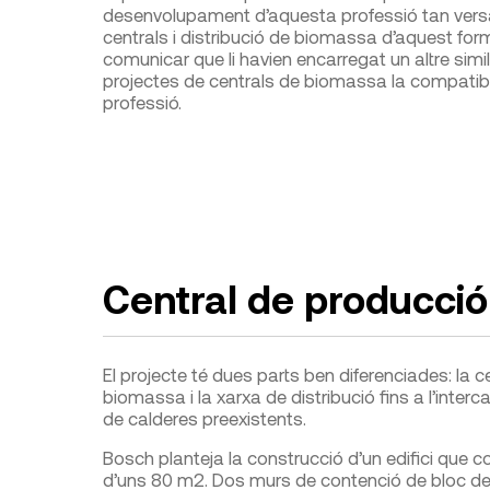
desenvolupament d’aquesta professió tan versàtil
centrals i distribució de biomassa d’aquest form
comunicar que li havien encarregat un altre sim
projectes de centrals de biomassa la compatibi
professió.
Central de producció
El projecte té dues parts ben diferenciades: la 
biomassa i la xarxa de distribució fins a l’inte
de calderes preexistents.
Bosch planteja la construcció d’un edifici que con
d’uns 80 m
2
. Dos murs de contenció de bloc de