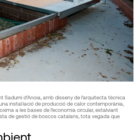
 Sadurní d’Anoia, amb disseny de l’arquitecta tècnica
’una instal·lació de producció de calor contemporània,
oxima a les bases de l’economia circular, estalviant
fusta de gestió de boscos catalans, tota vegada que
mbient