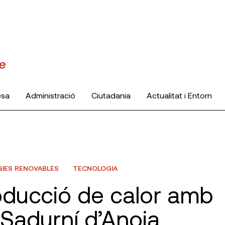
esa
Administració
Ciutadania
Actualitat i Entorn
GIES RENOVABLES
TECNOLOGIA
roducció de calor amb
Sadurní d’Anoia