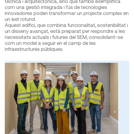
tècnica i arquitectònica, sinó que també exemplifica
com una gestió integrada i l’ús de tecnologies
innovadores poden transformar un projecte complex en
un èxit rotund.
Aquest edifici, que combina funcionalitat, sostenibilitat i
un disseny avançat, està preparat per respondre a les
necessitats actuals i futures del SEM, consolidant-se
com un model a seguir en el camp de les
infraestructures públiques.