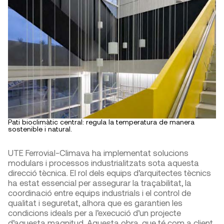
Pati bioclimàtic central: regula la temperatura de manera
sostenible i natural.
UTE Ferrovial-Climava ha implementat solucions
modulars i processos industrialitzats sota aquesta
direcció tècnica. El rol dels equips d’arquitectes tècnics
ha estat essencial per assegurar la traçabilitat, la
coordinació entre equips industrials i el control de
qualitat i seguretat, alhora que es garantien les
condicions ideals per a l’execució d’un projecte
d’aquesta magnitud. Aquesta obra, que té com a client