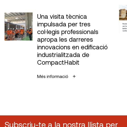
Una visita tècnica
impulsada per tres
col·legis professionals
apropa les darreres
innovacions en edificació
industrialitzada de
CompactHabit
Més informació
Subscriu-te a la nostra llista per