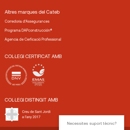
Altres marques del Cateb
Corredoria d’Assegurances
Programa DAPconstrucción®
Agencia de Cerficació Professional
COL·LEGI CERTIFICAT AMB
COL·LEGI DISTINGIT AMB
Necessites suport tècnic?