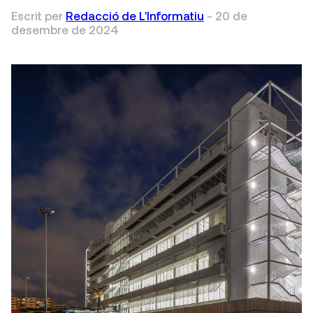
Escrit per
Redacció de L'Informatiu
-
20 de
desembre de 2024