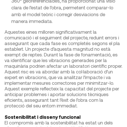
360° georeferenciades, ha proporcionat una visió
clara de l’estat de l’obra, permetent comparar-lo
amb el model teòric i corregir desviacions de
manera immediata.
Aquestes eines milloren significativament la
comunicació i el seguiment del projecte, reduint errors i
assegurant que cada fase es completés segons el pla
establert. Un projecte d’aquesta magnitud no està
exempt de reptes. Durant la fase de fonamentació, es
va identificar que les vibracions generades per la
maquinària podrien afectar un laboratori científic proper.
Aquest risc es va abordar amb la col·laboració d’un
expert en vibracions, que va analitzar l’impacte i va
implementar mesures correctores per minimitzar-lo.
Aquest exemple reflecteix la capacitat del projecte per
anticipar problemes i aportar solucions tècniques
eficients, assegurant tant l’èxit de l’obra com la
protecció del seu entorn immediat.
Sostenibilitat i disseny funcional
El compromís amb la sostenibilitat ha estat un dels