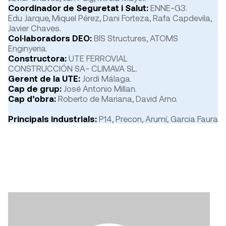
Coordinador de Seguretat i Salut:
ENNE-G3.
Edu Jarque, Miquel Pérez, Dani Forteza, Rafa Capdevila,
Javier Chaves.
Col·laboradors DEO:
BIS Structures, ATOMS
Enginyeria.
Constructora:
UTE FERROVIAL
CONSTRUCCIÓN SA- CLIMAVA SL.
Gerent de la UTE:
Jordi Málaga.
Cap de grup:
José Antonio Millan.
Cap d’obra:
Roberto de Mariana, David Arno.
Principals industrials:
P14, Precon, Arumí, Garcia Faura