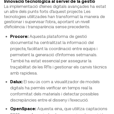
Innovació tecnològica al servei de la gestió
La implementació d’eines digitals avançades ha estat
un altre dels punts forts d’aquest projecte. Les
tecnologies utilitzades han transformat la manera de
gestionar i supervisar l’obra, aportant un nivell
d’eficiència i transparència sense precedents.
Procore:
Aquesta plataforma de gestió
documental ha centralitzat la informació del
projecte, facilitant la coordinació entre equips i
permetent la generació d’informes setmanals.
També ha estat essencial per assegurar la
traçabilitat de les RFIs i gestionar els canvis tècnics
amb rapidesa.
Dalux:
El seu ús com a visualitzador de models
digitals ha permès verificar en temps real la
conformitat dels materials i detectar possibles
discrepàncies entre el disseny i l’execució.
OpenSpace:
Aquesta eina, que utilitza captacions