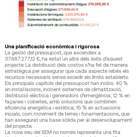
Una planificació econòmica i rigorosa
La gestió del pressupost, que ascendeix a
37.687.277,12 €, ha estat un altre dels èxits d’aquest
projecte. La distribució dels costos s’ha fet de manera
estratègica per assegurar que cada aspecte rebés els
recursos necessaris sense excedir els límits establerts.
Els principals capítols del pressupost han inclòs: 40 %
en instal·lacions, incloent sistemes de climatització,
distribució elèctrica i generadors d’emergència; 12 % en
façanes i cobertes, amb solucions que combinen
eficiència energètica i estètica; 15 % en actuacions
inicials, com moviment de terres i fonamentacions, que
han assegurat una base sòlida per al desenvolupament
del projecte.
La nova seu del SEM no només representa una fita