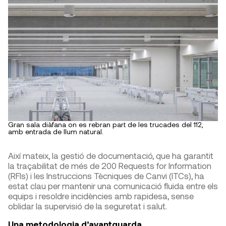
Gran sala diàfana on es rebran part de les trucades del 112,
amb entrada de llum natural.
Així mateix, la gestió de documentació, que ha garantit
la traçabilitat de més de 200 Requests for Information
(RFIs) i les Instruccions Tècniques de Canvi (ITCs), ha
estat clau per mantenir una comunicació fluida entre els
equips i resoldre incidències amb rapidesa, sense
oblidar la supervisió de la seguretat i salut.
Una metodologia d’avantguarda