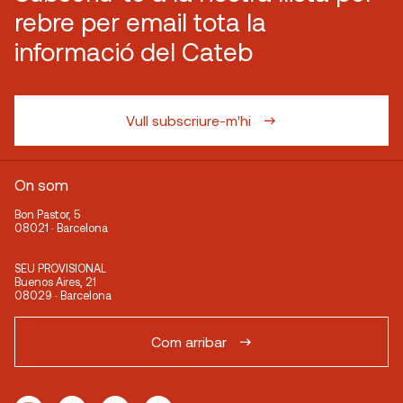
rebre per email tota la
informació del Cateb
Vull subscriure-m'hi
On som
Bon Pastor, 5
08021 · Barcelona
SEU PROVISIONAL
Buenos Aires, 21
08029 · Barcelona
Com arribar