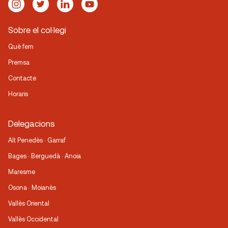
Sobre el col·legi
Què fem
Premsa
Contacte
Horaris
Delegacions
Alt Penedès · Garraf
Bages · Berguedà · Anoia
Maresme
Osona · Moianès
Vallès Oriental
Vallès Occidental