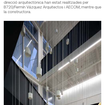
direcció arquitectònica han estat realitzades per
B720/Fermín Vázquez Arquitectos i AECOM, mentre que
la constructora.