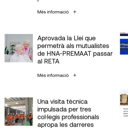
Més informació
Aprovada la Llei que
permetrà als mutualistes
de HNA-PREMAAT passar
al RETA
Més informació
Una visita tècnica
impulsada per tres
col·legis professionals
apropa les darreres