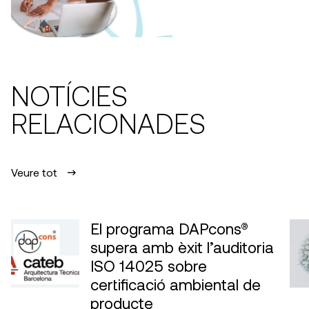
NOTÍCIES
RELACIONADES
Veure tot
El programa DAPcons®
supera amb èxit l’auditoria
ISO 14025 sobre
certificació ambiental de
producte