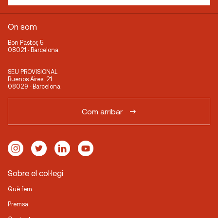
On som
Bon Pastor, 5
08021 · Barcelona
SEU PROVISIONAL
Buenos Aires, 21
08029 · Barcelona
Com arribar
Sobre el col·legi
Què fem
Premsa