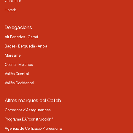
Contacte
Horaris
Delegacions
Alt Penedès · Garraf
Bages · Berguedà · Anoia
Maresme
Osona · Moianès
Vallès Oriental
Vallès Occidental
Altres marques del Cateb
Corredoria d’Assegurances
Programa DAPconstrucción®
Agencia de Cerficació Professional