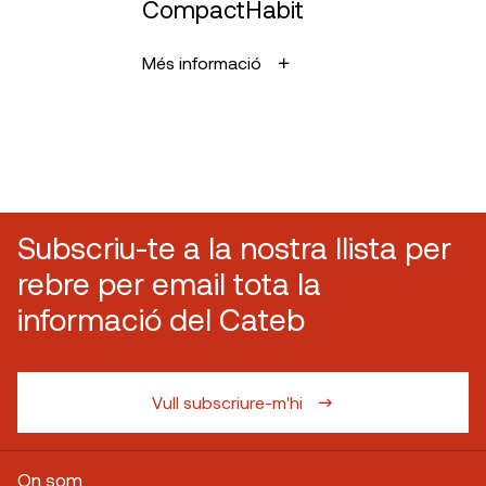
CompactHabit
Més informació
Subscriu-te a la nostra llista per
rebre per email tota la
informació del Cateb
Vull subscriure-m'hi
On som