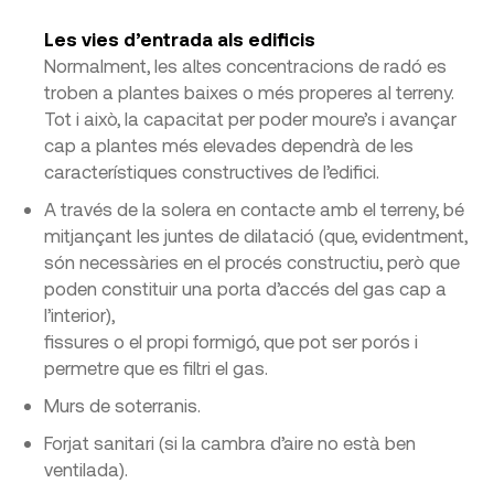
Les vies d’entrada als edificis
Normalment, les altes concentracions de radó es
troben a plantes baixes o més properes al terreny.
Tot i això, la capacitat per poder moure’s i avançar
cap a plantes més elevades dependrà de les
característiques constructives de l’edifici.
A través de la solera en contacte amb el terreny, bé
mitjançant les juntes de dilatació (que, evidentment,
són necessàries en el procés constructiu, però que
poden constituir una porta d’accés del gas cap a
l’interior),
fissures o el propi formigó, que pot ser porós i
permetre que es filtri el gas.
Murs de soterranis.
Forjat sanitari (si la cambra d’aire no està ben
ventilada).