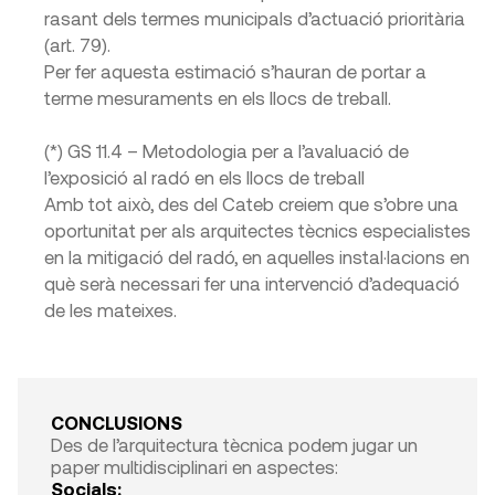
rasant dels termes municipals d’actuació prioritària
(art. 79).
Per fer aquesta estimació s’hauran de portar a
terme mesuraments en els llocs de treball.
(*) GS 11.4 – Metodologia per a l’avaluació de
l’exposició al radó en els llocs de treball
Amb tot això, des del Cateb creiem que s’obre una
oportunitat per als arquitectes tècnics especialistes
en la mitigació del radó, en aquelles instal·lacions en
què serà necessari fer una intervenció d’adequació
de les mateixes.
CONCLUSIONS
Des de l’arquitectura tècnica podem jugar un
paper multidisciplinari en aspectes:
Socials: