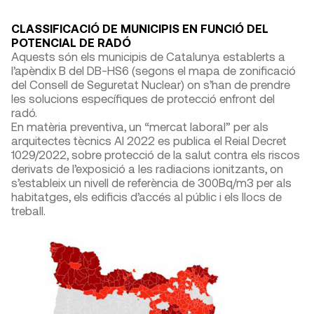
CLASSIFICACIÓ DE MUNICIPIS EN FUNCIÓ DEL
POTENCIAL DE RADÓ
Aquests són els municipis de Catalunya establerts a
l’apèndix B del DB-HS6 (segons el mapa de zonificació
del Consell de Seguretat Nuclear) on s’han de prendre
les solucions específiques de protecció enfront del
radó.
En matèria preventiva, un “mercat laboral” per als
arquitectes tècnics Al 2022 es publica el Reial Decret
1029/2022, sobre protecció de la salut contra els riscos
derivats de l’exposició a les radiacions ionitzants, on
s’estableix un nivell de referència de 300Bq/m3 per als
habitatges, els edificis d’accés al públic i els llocs de
treball.