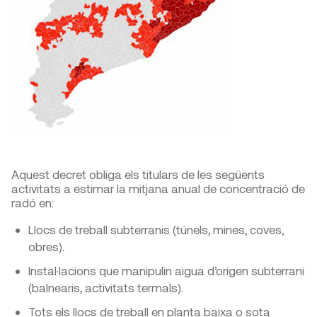
Aquest decret obliga els titulars de les següents
activitats a estimar la mitjana anual de concentració de
radó en:
Llocs de treball subterranis (túnels, mines, coves,
obres).
Instal·lacions que manipulin aigua d’origen subterrani
(balnearis, activitats termals).
Tots els llocs de treball en planta baixa o sota