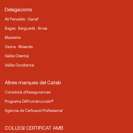
Delegacions
Alt Penedès · Garraf
Bages · Berguedà · Anoia
Maresme
Osona · Moianès
Vallès Oriental
Vallès Occidental
Altres marques del Cateb
Corredoria d’Assegurances
Programa DAPconstrucción®
Agencia de Cerficació Professional
COL·LEGI CERTIFICAT AMB