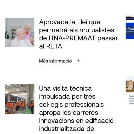
Aprovada la Llei que
permetrà als mutualistes
de HNA-PREMAAT passar
al RETA
Més informació
Una visita tècnica
impulsada per tres
col·legis professionals
apropa les darreres
innovacions en edificació
industrialitzada de