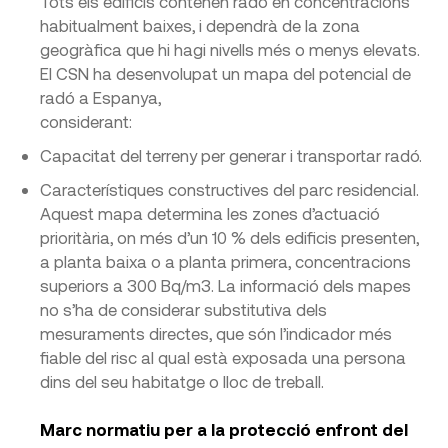
Tots els edificis contenen radó en concentracions
habitualment baixes, i dependrà de la zona
geogràfica que hi hagi nivells més o menys elevats.
El CSN ha desenvolupat un mapa del potencial de
radó a Espanya,
considerant:
Capacitat del terreny per generar i transportar radó.
Característiques constructives del parc residencial.
Aquest mapa determina les zones d’actuació
prioritària, on més d’un 10 % dels edificis presenten,
a planta baixa o a planta primera, concentracions
superiors a 300 Bq/m3. La informació dels mapes
no s’ha de considerar substitutiva dels
mesuraments directes, que són l’indicador més
fiable del risc al qual està exposada una persona
dins del seu habitatge o lloc de treball.
Marc normatiu per a la protecció enfront del