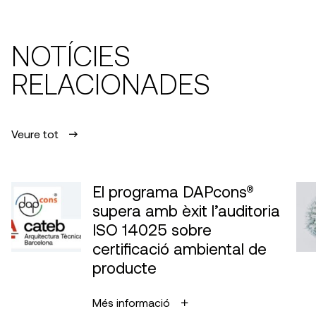
NOTÍCIES
RELACIONADES
Veure tot
El programa DAPcons®
supera amb èxit l’auditoria
ISO 14025 sobre
certificació ambiental de
producte
Més informació