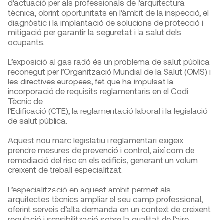
d’actuació per als professionals de l’arquitectura
tècnica, obrint oportunitats en l’àmbit de la inspecció, el
diagnòstic i la implantació de solucions de protecció i
mitigació per garantir la seguretat i la salut dels
ocupants.
L’exposició al gas radó és un problema de salut pública
reconegut per l’Organització Mundial de la Salut (OMS) i
les directives europees, fet que ha impulsat la
incorporació de requisits reglamentaris en el Codi
Tècnic de
l’Edificació (CTE), la reglamentació laboral i la legislació
de salut pública.
Aquest nou marc legislatiu i reglamentari exigeix
prendre mesures de prevenció i control, així com de
remediació del risc en els edificis, generant un volum
creixent de treball especialitzat.
L’especialització en aquest àmbit permet als
arquitectes tècnics ampliar el seu camp professional,
oferint serveis d’alta demanda en un context de creixent
regulació i sensibilització sobre la qualitat de l’aire