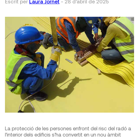
Escrit per
Laura Jornet
-
28 d’abril de 2025
La protecció de les persones enfront del risc del radó a
l’interior dels edificis s’ha convertit en un nou àmbit