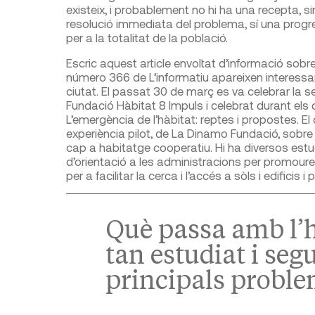
existeix, i probablement no hi ha una recepta, si
resolució immediata del problema, sí una progre
per a la totalitat de la població.
Escric aquest article envoltat d’informació sobr
número 366 de L’informatiu apareixen interessants 
ciutat. El passat 30 de març es va celebrar la se
Fundació Hàbitat 8 Impuls i celebrat durant el
L’emergència de l’hàbitat: reptes i propostes. El 
experiència pilot, de La Dinamo Fundació, sobr
cap a habitatge cooperatiu. Hi ha diversos estu
d’orientació a les administracions per promoure 
per a facilitar la cerca i l’accés a sòls i edificis 
Què passa amb l’h
tan estudiat i seg
principals proble