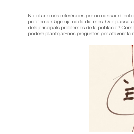
No citaré més referències per no cansar el lector,
problema s’agreuja cada dia més. Què passa amb
dels principals problemes de la població? Coment
podem plantejar-nos preguntes per afavorir la re