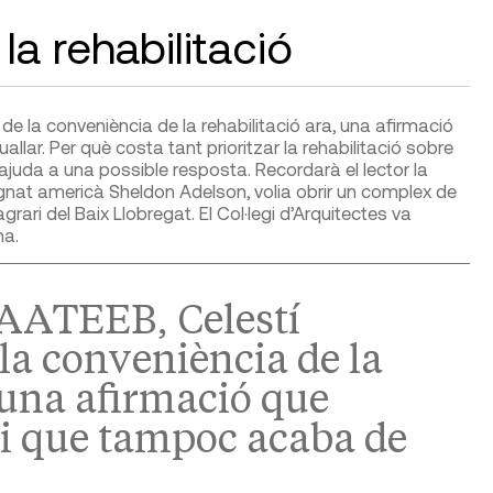
a rehabilitació
de la conveniència de la rehabilitació ara, una afirmació
ar. Per què costa tant prioritzar la rehabilitació sobre
juda a una possible resposta. Recordarà el lector la
gnat americà Sheldon Adelson, volia obrir un complex de
agrari del Baix Llobregat. El Col·legi d’Arquitectes va
ma.
CAATEEB, Celestí
la conveniència de la
, una afirmació que
i que tampoc acaba de