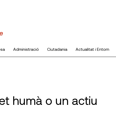
esa
Administració
Ciutadania
Actualitat i Entorn
ret humà o un actiu