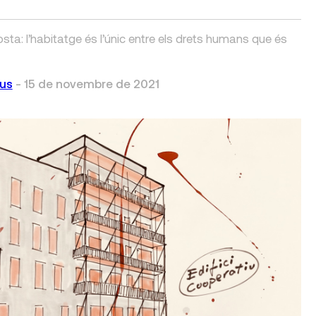
a: l’habitatge és l’únic entre els drets humans que és
us
-
15 de novembre de 2021