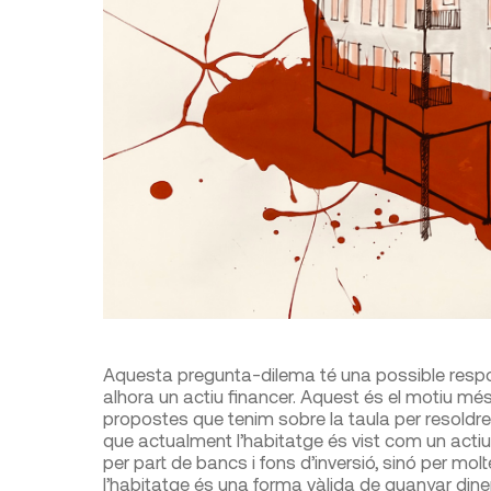
Aquesta pregunta-dilema té una possible respost
alhora un actiu financer. Aquest és el motiu més 
propostes que tenim sobre la taula per resoldre 
que actualment l’habitatge és vist com un act
per part de bancs i fons d’inversió, sinó per 
l’habitatge és una forma vàlida de guanyar din