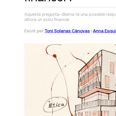
Aquesta pregunta-dilema té una possible respost
alhora un actiu financer.
Escrit per
Toni Solanas Cànovas
i
Anna Esqui