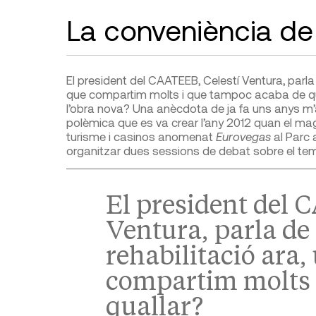
La conveniència de l
El president del CAATEEB, Celestí Ventura, parla 
que compartim molts i que tampoc acaba de quall
l’obra nova? Una anècdota de ja fa uns anys m’a
polèmica que es va crear l’any 2012 quan el ma
turisme i casinos anomenat
Eurovegas
al Parc 
organitzar dues sessions de debat sobre el te
El president del 
Ventura, parla de 
rehabilitació ara
compartim molts 
quallar?