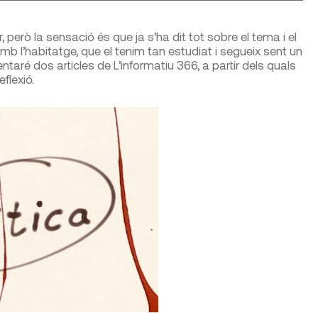
 però la sensació és que ja s’ha dit tot sobre el tema i el
 l’habitatge, que el tenim tan estudiat i segueix sent un
aré dos articles de L’informatiu 366, a partir dels quals
flexió.