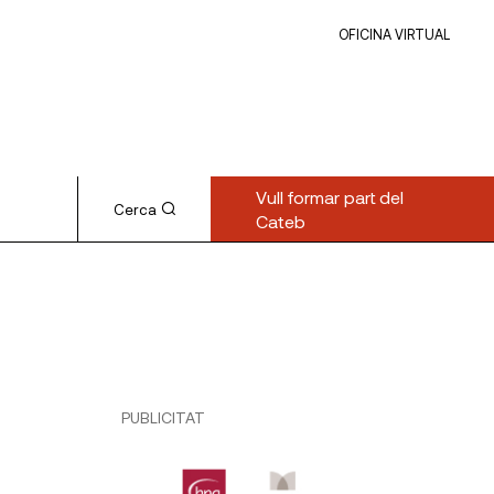
OFICINA VIRTUAL
Vull formar part del
Cerca
Cateb
PUBLICITAT