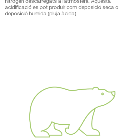
nitrogen descarregats a l’atmosfera. Aquesta
acidificació es pot produir com deposició seca o
deposició humida (pluja àcida).