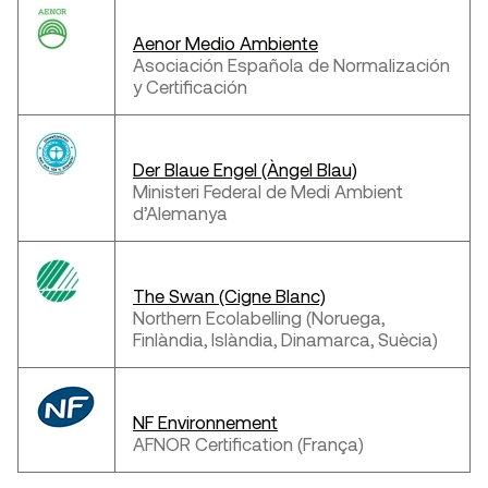
Aenor Medio Ambiente
Asociación Española de Normalización
y Certificación
Der Blaue Engel (Àngel Blau)
Ministeri Federal de Medi Ambient
d’Alemanya
The Swan (Cigne Blanc)
Northern Ecolabelling (Noruega,
Finlàndia, Islàndia, Dinamarca, Suècia)
NF Environnement
AFNOR Certification (França)