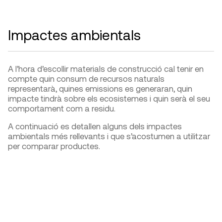
Impactes ambientals
A l’hora d’escollir materials de construcció cal tenir en
compte quin consum de recursos naturals
representarà, quines emissions es generaran, quin
impacte tindrà sobre els ecosistemes i quin serà el seu
comportament com a residu.
A continuació es detallen alguns dels impactes
ambientals més rellevants i que s’acostumen a utilitzar
per comparar productes.