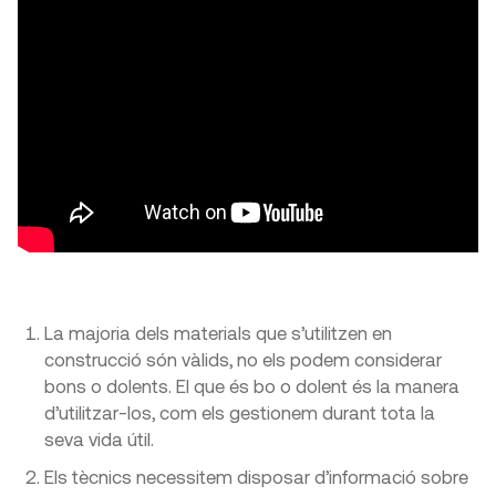
La majoria dels materials que s’utilitzen en
construcció són vàlids, no els podem considerar
bons o dolents. El que és bo o dolent és la manera
d’utilitzar-los, com els gestionem durant tota la
seva vida útil.
Els tècnics necessitem disposar d’informació sobre