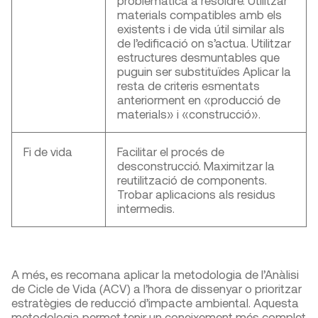
materials compatibles amb els
existents i de vida útil similar als
de l’edificació on s’actua. Utilitzar
estructures desmuntables que
puguin ser substituïdes Aplicar la
resta de criteris esmentats
anteriorment en «producció de
materials» i «construcció».
Fi de vida
Facilitar el procés de
desconstrucció. Maximitzar la
reutilització de components.
Trobar aplicacions als residus
intermedis.
A més, es recomana aplicar la metodologia de l’Anàlisi
de Cicle de Vida (ACV) a l’hora de dissenyar o prioritzar
estratègies de reducció d’impacte ambiental. Aquesta
metodologia permet tenir un coneixement més complet