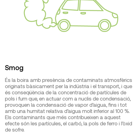
Smog
És la boira amb presència de contaminats atmosfèrics
originats bàsicament per la indústria i el transport, i que
és conseqüència de la concentració de partícules de
pols i fum que, en actuar com a nuclis de condensació,
provoquen la condensació de vapor d’aigua, fins i tot
amb una humitat relativa d’aigua molt inferior al 100 %.
Els contaminants que més contribueixen a aquest
efecte són les partícules, el carbó, la pols de ferro i l’òxid
de sofre.