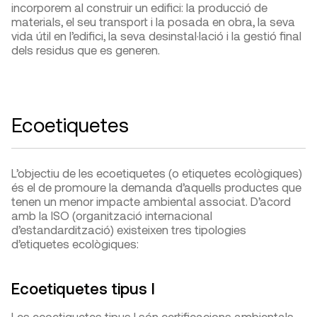
incorporem al construir un edifici: la producció de
materials, el seu transport i la posada en obra, la seva
vida útil en l’edifici, la seva desinstal·lació i la gestió final
dels residus que es generen.
Ecoetiquetes
L’objectiu de les ecoetiquetes (o etiquetes ecològiques)
és el de promoure la demanda d’aquells productes que
tenen un menor impacte ambiental associat. D’acord
amb la ISO (organització internacional
d’estandardització) existeixen tres tipologies
d’etiquetes ecològiques:
Ecoetiquetes tipus I
Les ecoetiquetes tipus I són certificacions ambientals