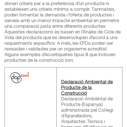
donen criteris per a la preferència d’un producte ni
estableixen uns criteris mínims a complir. Tanmateix,
poden fomentar la demanda i l’oferta de productes i
serveis amb un menor impacte ambiental en permetre
una comparació justa entre diferents productes.
Aquestes declaracions es basen en l’Anàlisi de Cicle de
Vida del producte que es desenvolupen d’acord a uns
requeriments específics. A més, les EPDs poden ser
revisades i validades per un organisme acreditat.
Alguns exemples d’ecoetiquetes tipus III que inclouen
productes de la construcció són:
Declaració Ambiental de
Producte de la
Construcció
Declaració Ambiental de
Producte (Espanya)
administrada pel Col·legi
d’Aparelladors,
Arquitectes Tècnics i
Enginyers d’Edificació de