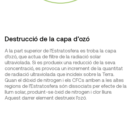
Destrucció de la capa d’ozó
A la part superior de l’Estratosfera es troba la capa
d’ozó, que actua de filtre de la radiació solar
ultraviolada. Si es produeix una reducció de la seva
concentració, es provoca un increment de la quantitat
de radiació ultraviolada que incideix sobre la Terra.
Quan el diòxid de nitrogen i els CFCs arriben a les altes
regions de l’Estratosfera són dissociats per efecte de la
llum solar, produint-se òxid de nitrogen i clor lliure.
Aquest darrer element destrueix l’ozó.