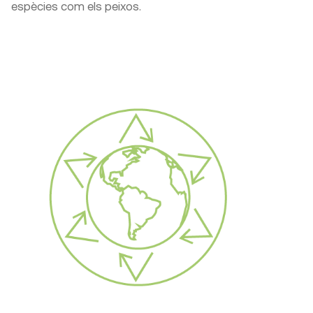
espècies com els peixos.