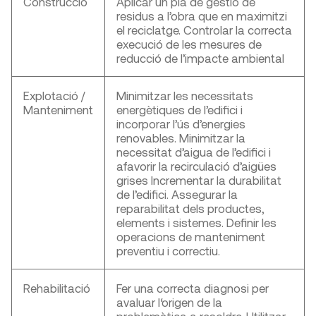
Construcció
Aplicar un pla de gestió de
residus a l’obra que en maximitzi
el reciclatge. Controlar la correcta
execució de les mesures de
reducció de l’impacte ambiental
Explotació /
Minimitzar les necessitats
Manteniment
energètiques de l’edifici i
incorporar l’ús d’energies
renovables. Minimitzar la
necessitat d’aigua de l’edifici i
afavorir la recirculació d’aigües
grises Incrementar la durabilitat
de l’edifici. Assegurar la
reparabilitat dels productes,
elements i sistemes. Definir les
operacions de manteniment
preventiu i correctiu.
Rehabilitació
Fer una correcta diagnosi per
avaluar l‘origen de la
problemàtica a resoldre. Utilitzar