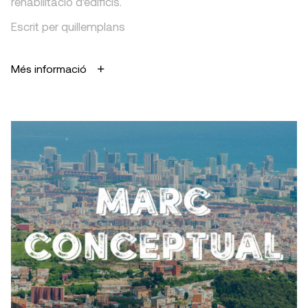
rehabilitació d’edificis.
Escrit per quillemplans
Més informació