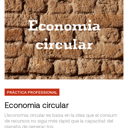
PRÀCTICA PROFESSIONAL
Economia circular
L’economia circular es basa en la idea que el consum
de recursos no sigui més ràpid que la capacitat del
planeta de generar-los.