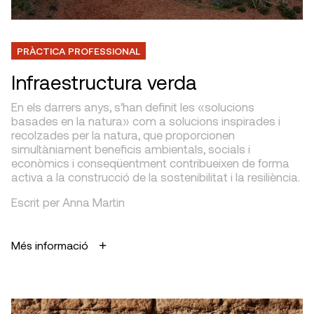
PRÀCTICA PROFESSIONAL
Infraestructura verda
En els darrers anys, s’han definit les «solucions
basades en la natura» com a solucions inspirades i
recolzades per la natura, que proporcionen
simultàniament beneficis ambientals, socials i
econòmics i conseqüentment contribueixen de forma
activa a la construcció de la sostenibilitat i la resiliència.
Escrit per Anna Martin
Més informació