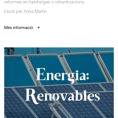
reformes en habitatges o urbanitzacions.
Escrit per Anna Martin
Més informació