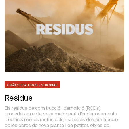
PRÀCTICA PROFESSIONAL
Residus
Els residus de construcció i demolició (RCDs),
procedeixen en la seva major part d’enderrocaments
d’edificis i de les restes dels materials de construcció
de les obres de nova planta i de petites obres de