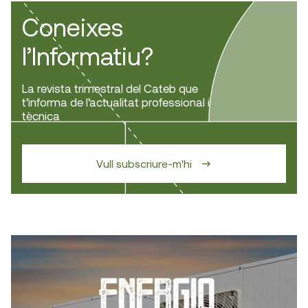
Coneixes
l’Informatiu?
La revista trimestral del Cateb que
t’informa de l’actualitat professional i
tècnica
Vull subscriure-m'hi