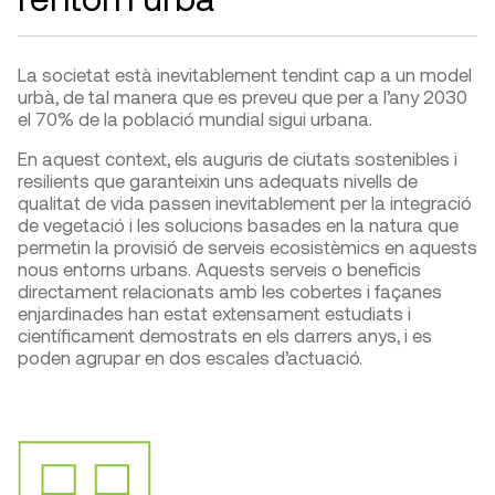
La societat està inevitablement tendint cap a un model
urbà, de tal manera que es preveu que per a l’any 2030
el 70% de la població mundial sigui urbana.
En aquest context, els auguris de ciutats sostenibles i
resilients que garanteixin uns adequats nivells de
qualitat de vida passen inevitablement per la integració
de vegetació i les solucions basades en la natura que
permetin la provisió de serveis ecosistèmics en aquests
nous entorns urbans. Aquests serveis o beneficis
directament relacionats amb les cobertes i façanes
enjardinades han estat extensament estudiats i
científicament demostrats en els darrers anys, i es
poden agrupar en dos escales d’actuació.