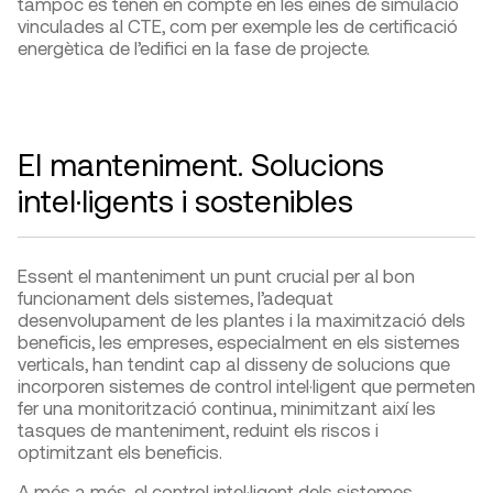
tampoc es tenen en compte en les eines de simulació
vinculades al CTE, com per exemple les de certificació
energètica de l’edifici en la fase de projecte.
El manteniment. Solucions
intel·ligents i sostenibles
Essent el manteniment un punt crucial per al bon
funcionament dels sistemes, l’adequat
desenvolupament de les plantes i la maximització dels
beneficis, les empreses, especialment en els sistemes
verticals, han tendint cap al disseny de solucions que
incorporen sistemes de control intel·ligent que permeten
fer una monitorització continua, minimitzant així les
tasques de manteniment, reduint els riscos i
optimitzant els beneficis.
A més a més, el control intel·ligent dels sistemes