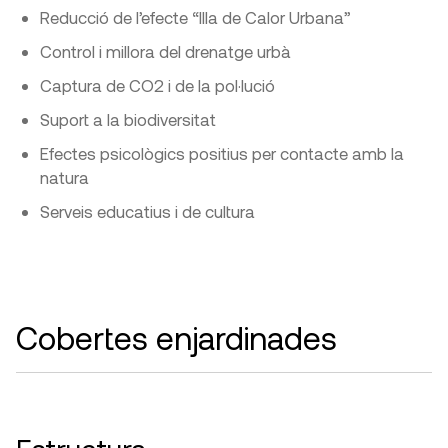
Reducció de l’efecte “Illa de Calor Urbana”
Control i millora del drenatge urbà
Captura de CO2 i de la pol·lució
Suport a la biodiversitat
Efectes psicològics positius per contacte amb la
natura
Serveis educatius i de cultura
Cobertes enjardinades