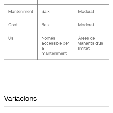
Manteniment
Baix
Moderat
Cost
Baix
Moderat
Ús
Només
Àrees de
accessible per
vianants d’ús
a
limitat
manteniment
Variacions