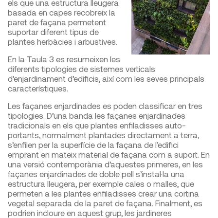
els que una estructura lleugera
basada en capes recobreix la
paret de façana permetent
suportar diferent tipus de
plantes herbàcies i arbustives.
En la Taula 3 es resumeixen les
diferents tipologies de sistemes verticals
d’enjardinament d’edificis, així com les seves principals
característiques.
Les façanes enjardinades es poden classificar en tres
tipologies. D’una banda les façanes enjardinades
tradicionals en els que plantes enfiladisses auto-
portants, normalment plantades directament a terra,
s’enfilen per la superfície de la façana de l’edifici
emprant en mateix material de façana com a suport. En
una versió contemporània d’aquestes primeres, en les
façanes enjardinades de doble pell s’instal·la una
estructura lleugera, per exemple cales o malles, que
permeten a les plantes enfiladisses crear una cortina
vegetal separada de la paret de façana. Finalment, es
podrien incloure en aquest grup, les jardineres