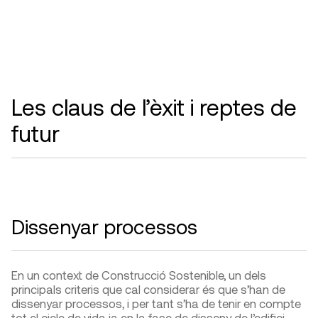
Les claus de l’èxit i reptes de
futur
Dissenyar processos
En un context de Construcció Sostenible, un dels
principals criteris que cal considerar és que s’han de
dissenyar processos, i per tant s’ha de tenir en compte
tot el cicle de vida ja en la fase de disseny de l’edifici.