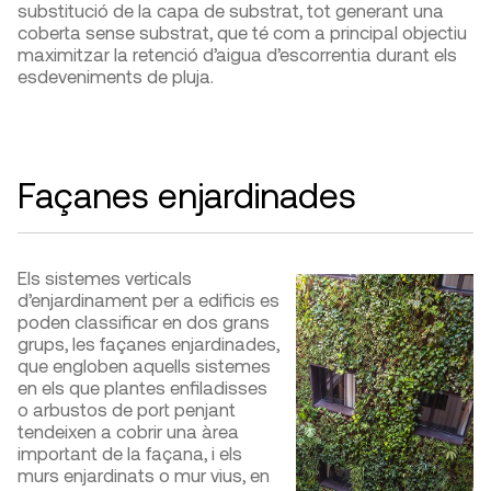
substitució de la capa de substrat, tot generant una
coberta sense substrat, que té com a principal objectiu
maximitzar la retenció d’aigua d’escorrentia durant els
esdeveniments de pluja.
Façanes enjardinades
Els sistemes verticals
d’enjardinament per a edificis es
poden classificar en dos grans
grups, les façanes enjardinades,
que engloben aquells sistemes
en els que plantes enfiladisses
o arbustos de port penjant
tendeixen a cobrir una àrea
important de la façana, i els
murs enjardinats o mur vius, en