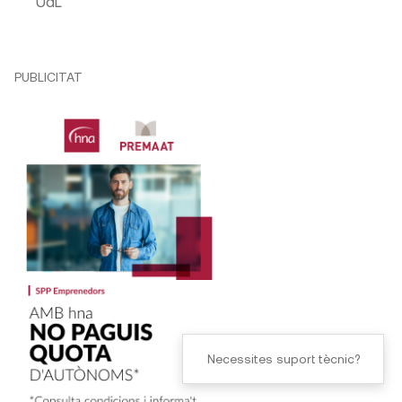
UdL
PUBLICITAT
Necessites suport tècnic?