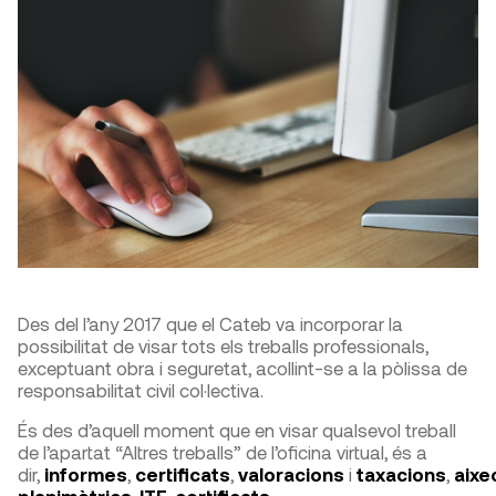
Des del l’any 2017 que el Cateb va incorporar la
possibilitat de visar tots els treballs professionals,
exceptuant obra i seguretat, acollint-se a la pòlissa de
responsabilitat civil col·lectiva.
És des d’aquell moment que en visar qualsevol treball
de l’apartat “Altres treballs” de l’oficina virtual, és a
dir,
informes
,
certificats
,
valoracions
i
taxacions
,
aix