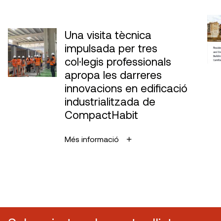
Una visita tècnica
impulsada per tres
col·legis professionals
apropa les darreres
innovacions en edificació
industrialitzada de
CompactHabit
Més informació