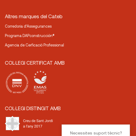
Altres marques del Cateb
Corredoria d’Assegurances
Programa DAPconstrucción®
Agencia de Cerficació Professional
COL·LEGI CERTIFICAT AMB
COL·LEGI DISTINGIT AMB
Necessites suport tècnic?