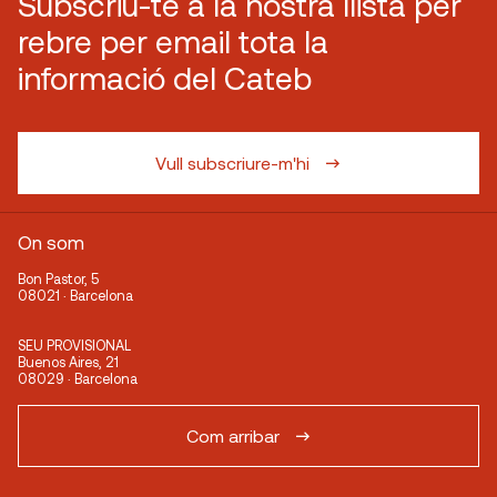
Subscriu-te a la nostra llista per
rebre per email tota la
informació del Cateb
Vull subscriure-m'hi
On som
Bon Pastor, 5
08021 · Barcelona
SEU PROVISIONAL
Buenos Aires, 21
08029 · Barcelona
Com arribar