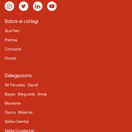
Sobre el col·legi
Què fem
Premsa
Contacte
Horaris
Delegacions
Alt Penedès · Garraf
Bages · Berguedà · Anoia
Maresme
Osona · Moianès
Vallès Oriental
Vallès Occidental