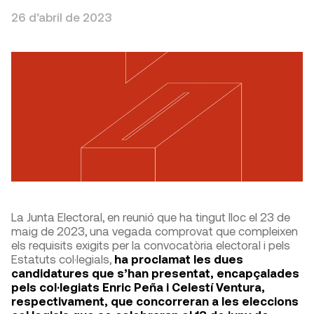
26 d’abril de 2023
La Junta Electoral, en reunió que ha tingut lloc el 23 de
maig de 2023, una vegada comprovat que compleixen
els requisits exigits per la convocatòria electoral i pels
Estatuts col·legials,
ha proclamat les dues
candidatures que s’han presentat, encapçalades
pels col·legiats Enric Peña i Celestí Ventura,
respectivament, que concorreran a les eleccions