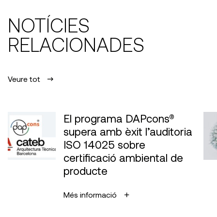
NOTÍCIES
RELACIONADES
Veure tot
El programa DAPcons®
supera amb èxit l’auditoria
ISO 14025 sobre
certificació ambiental de
producte
Més informació