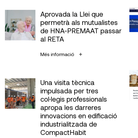
Aprovada la Llei que
permetrà als mutualistes
de HNA-PREMAAT passar
al RETA
Més informació
Una visita tècnica
impulsada per tres
col·legis professionals
apropa les darreres
innovacions en edificació
industrialitzada de
CompactHabit