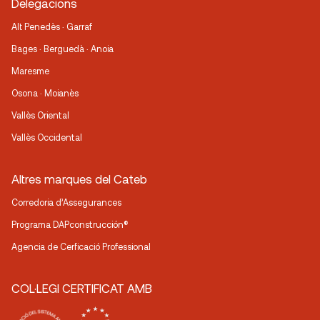
Delegacions
Alt Penedès · Garraf
Bages · Berguedà · Anoia
Maresme
Osona · Moianès
Vallès Oriental
Vallès Occidental
Altres marques del Cateb
Corredoria d’Assegurances
Programa DAPconstrucción®
Agencia de Cerficació Professional
COL·LEGI CERTIFICAT AMB