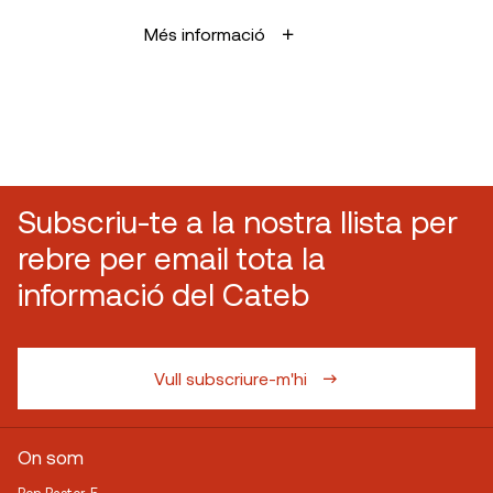
Més informació
Subscriu-te a la nostra llista per
rebre per email tota la
informació del Cateb
Vull subscriure-m'hi
On som
Bon Pastor, 5