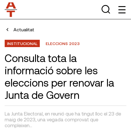
Actualitat
INSTITUCIONAL
ELECCIONS 2023
Consulta tota la
informació sobre les
eleccions per renovar la
Junta de Govern
La Junta Electoral, en reunió que ha tingut lloc el 23 de
maig de 2023, una vegada comprovat que
compleixen…