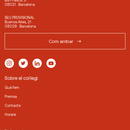
08021 · Barcelona
SEU PROVISIONAL
Buenos Aires, 21
08029 · Barcelona
Com arribar
Sobre el col·legi
Què fem
Premsa
Contacte
Horaris