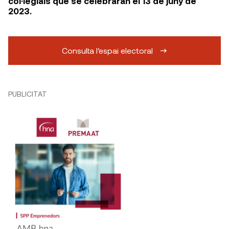
col·legials que se celebraran el 13 de juny de
2023.
Consulta l’espai electoral
PUBLICITAT