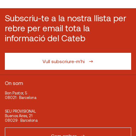
Subscriu-te a la nostra llista per
rebre per email tota la
informació del Cateb
Vull subscriure-m'hi
On som
Bon Pastor, 5
08021 · Barcelona
SEU PROVISIONAL
Buenos Aires, 21
08029 · Barcelona
Com arribar