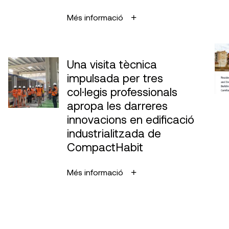
Més informació
Una visita tècnica
impulsada per tres
col·legis professionals
apropa les darreres
innovacions en edificació
industrialitzada de
CompactHabit
Més informació