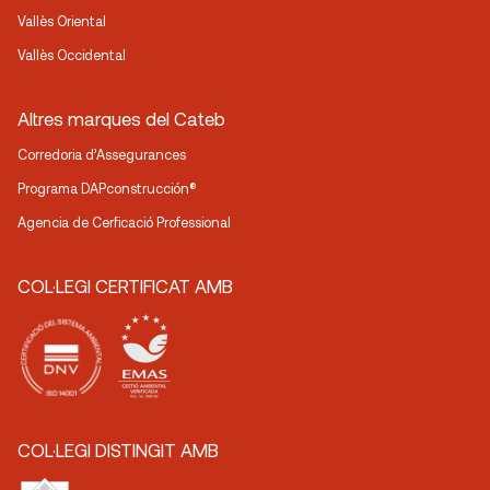
Vallès Oriental
Vallès Occidental
Altres marques del Cateb
Corredoria d’Assegurances
Programa DAPconstrucción®
Agencia de Cerficació Professional
COL·LEGI CERTIFICAT AMB
COL·LEGI DISTINGIT AMB