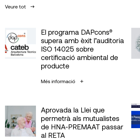
Veure tot
El programa DAPcons®
supera amb èxit l’auditoria
ISO 14025 sobre
certificació ambiental de
producte
Més informació
Aprovada la Llei que
permetrà als mutualistes
de HNA-PREMAAT passar
al RETA