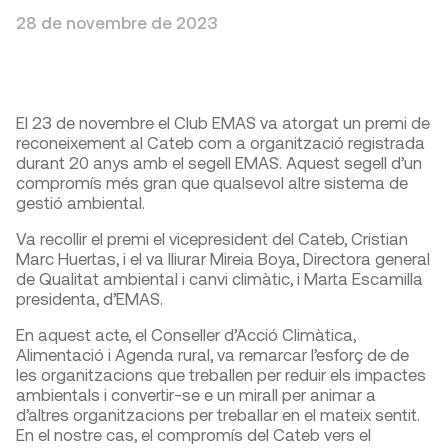
28 de novembre de 2023
El 23 de novembre el Club EMAS va atorgat un premi de
reconeixement al Cateb com a organització registrada
durant 20 anys amb el segell EMAS. Aquest segell d’un
compromís més gran que qualsevol altre sistema de
gestió ambiental.
Va recollir el premi el vicepresident del Cateb, Cristian
Marc Huertas, i el va lliurar Mireia Boya, Directora general
de Qualitat ambiental i canvi climàtic, i Marta Escamilla
presidenta, d’EMAS.
En aquest acte, el Conseller d’Acció Climàtica,
Alimentació i Agenda rural, va remarcar l’esforç de de
les organitzacions que treballen per reduir els impactes
ambientals i convertir-se e un mirall per animar a
d’altres organitzacions per treballar en el mateix sentit.
En el nostre cas, el compromís del Cateb vers el