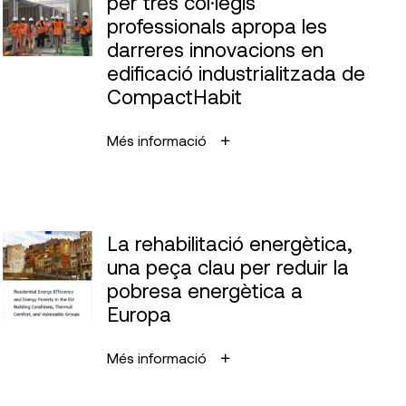
per tres col·legis
professionals apropa les
darreres innovacions en
edificació industrialitzada de
CompactHabit
Més informació
La rehabilitació energètica,
una peça clau per reduir la
pobresa energètica a
Europa
Més informació