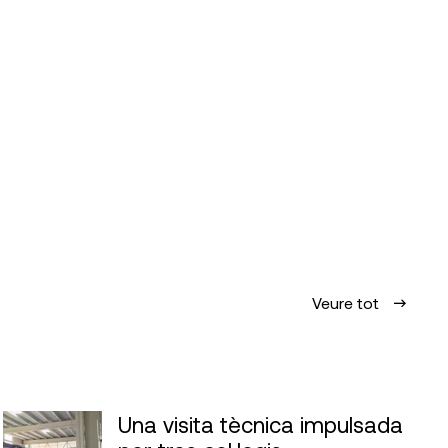
Veure tot
Una visita tècnica impulsada