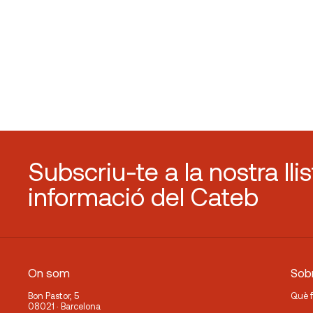
Subscriu-te a la nostra lli
informació del Cateb
On som
Sobr
Bon Pastor, 5
Què 
08021 · Barcelona