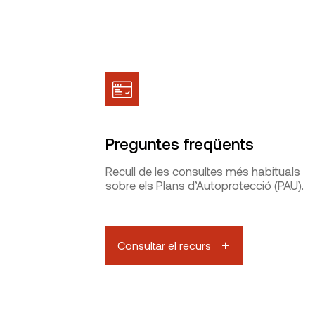
Preguntes freqüents
Recull de les consultes més habituals
sobre els Plans d’Autoprotecció (PAU).
Consultar el recurs