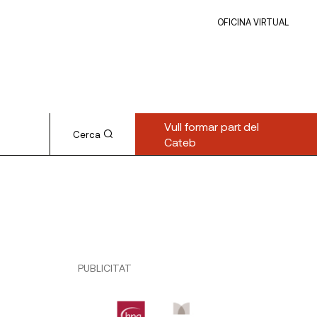
OFICINA VIRTUAL
Vull formar part del
Cerca
Cateb
PUBLICITAT