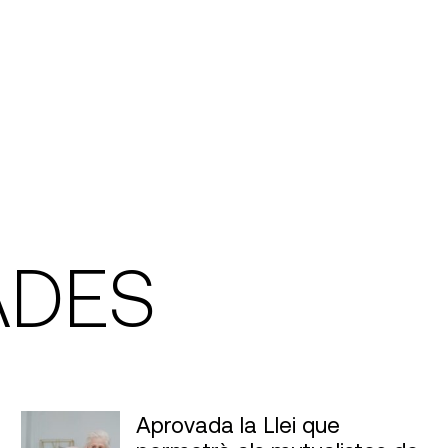
ADES
Aprovada la Llei que