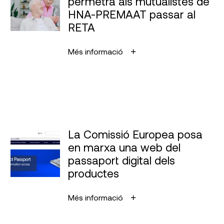
permetrà als mutualistes de
HNA-PREMAAT passar al
RETA
Més informació
La Comissió Europea posa
en marxa una web del
passaport digital dels
productes
Més informació