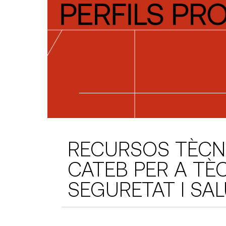
RECURSOS TÈCN
CATEB PER A TÈ
SEGURETAT I SA