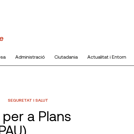
esa
Administració
Ciutadania
Actualitat i Entorn
SEGURETAT I SALUT
 per a Plans
(PAU)