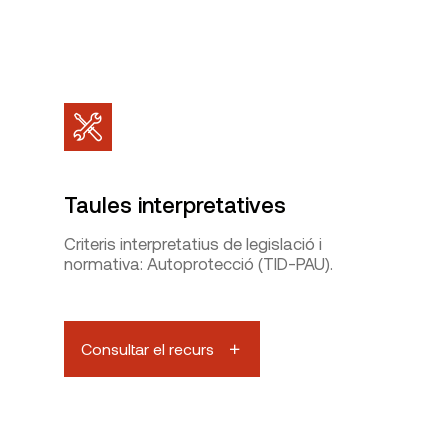
Taules interpretatives
Criteris interpretatius de legislació i
normativa: Autoprotecció (TID-PAU).
Consultar el recurs