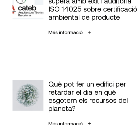
supera amb èxit l’auditoria
ISO 14025 sobre certificació
ambiental de producte
Més informació
Què pot fer un edifici per
retardar el dia en què
esgotem els recursos del
planeta?
Més informació