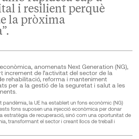
tal i resilient perquè
 de la pròxima
”.
ó econòmica, anomenats Next Generation (NG),
increment de l’activitat del sector de la
e rehabilitació, reforma i manteniment
ats per a la gestió de la seguretat i salut a les
inents.
t pandèmia, la UE ha establert un fons econòmic (NG)
. Aquests fons suposen una injecció econòmica per donar
 estratègia de recuperació, sinó com una oportunitat de
ia, transformant el sector i creant llocs de treball i