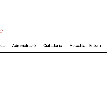
esa
Administració
Ciutadania
Actualitat i Entorn