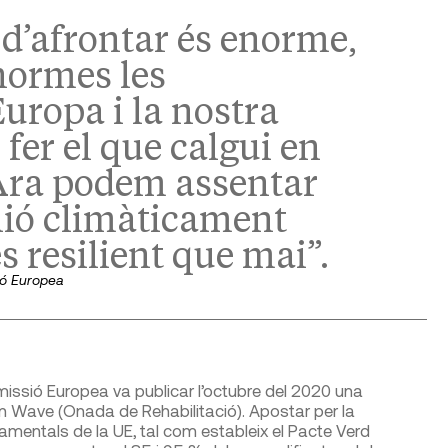
 d’afrontar és enorme,
normes les
uropa i la nostra
 fer el que calgui en
Ara podem assentar
nió climàticament
és resilient que mai”.
ió Europea
omissió Europea va publicar l’octubre del 2020 una
 Wave (Onada de Rehabilitació). Apostar per la
namentals de la UE, tal com estableix el Pacte Verd