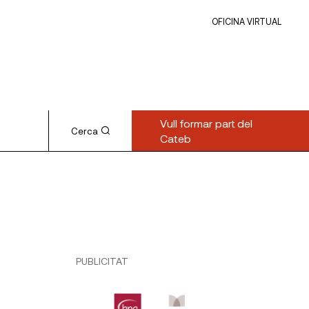
OFICINA VIRTUAL
Vull formar part del
Cerca
Cateb
PUBLICITAT