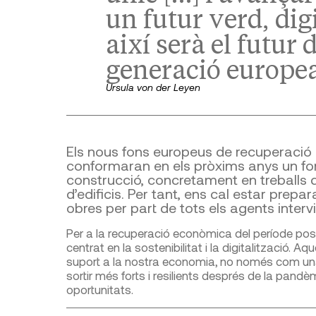
un futur verd, digi
així serà el futur
generació europea
Ursula von der Leyen
Els nous fons europeus de recuperaci
conformaran en els pròxims anys un fort 
construcció, concretament en treballs d
d’edificis. Per tant, ens cal estar prepar
obres per part de tots els agents interv
Per a la recuperació econòmica del període pos
centrat en la sostenibilitat i la digitalització
suport a la nostra economia, no només com una
sortir més forts i resilients després de la pandèm
oportunitats.