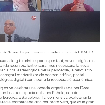
part de Natàlia Crespo, membre de la Junta de Govern del CAATEEB
ar a llarg termini i suposen per tant, noves exigències
ètic i de recursos, fent encara més necessària la seva
r la crisi esdevinguda per la pandèmia, la renovació
ssenyar i modernitzar els nostres edificis, per tal
gica, digital i contribuir a la recuperació econòmica.
g es va celebrar una jornada organitzada per l’Àrea
 amb la participació de Laura Rahola, cap de
 Europea a Barcelona. Tal com ens va explicar en la
ratègia emmarcada dins del Pacte Verd, que és la gran