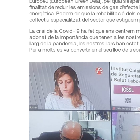
Europeu (European Green Deal), pel qual s’espera
finalitat de reduir les emissions de gas d’efecte
energètica. Podem dir que la rehabilitació dels 
col·lectiu especialitzat del sector que estigue
La crisi de la Covid-19 ha fet que ens centrem 
adonat de la importància que tenen a les nostre
llarg de la pandèmia, les nostres llars han estat
Per a molts es va convertir en el seu lloc de treb