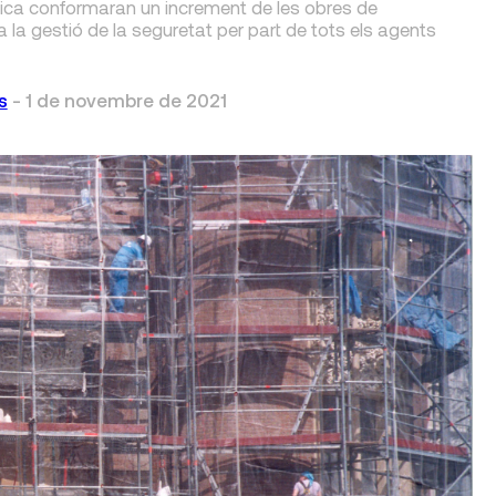
ica conformaran un increment de les obres de
 a la gestió de la seguretat per part de tots els agents
s
-
1 de novembre de 2021