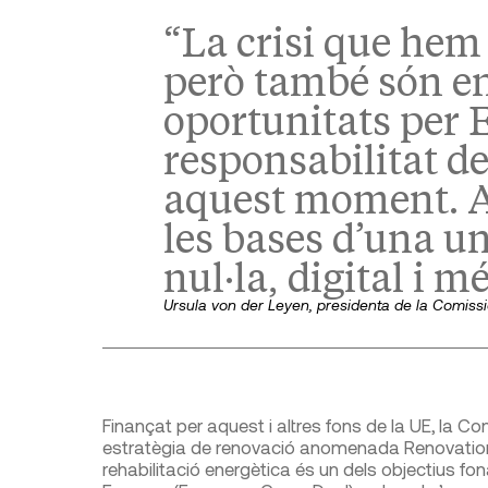
“La crisi que hem
però també són e
oportunitats per E
responsabilitat de
aquest moment. 
les bases d’una u
nul·la, digital i m
Ursula von der Leyen, presidenta de la Comiss
Finançat per aquest i altres fons de la UE, la C
estratègia de renovació anomenada Renovation
rehabilitació energètica és un dels objectius fo