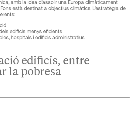
ica, amb la idea d’assolir una Europa climàticament
Fons està destinat a objectius climàtics. L’estratègia de
erents:
ció
 dels edificis menys eficients
les, hospitals i edificis administratius
ció edificis, entre
ar la pobresa