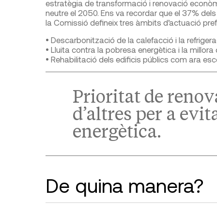
estratègia de transformació i renovació econòm
neutre el 2050. Ens va recordar que el 37% dels 
la Comissió defineix tres àmbits d’actuació pref
• Descarbonització de la calefacció i la refrigera
• Lluita contra la pobresa energètica i la millora
• Rehabilitació dels edificis públics com ara esco
Prioritat de renova
d’altres per a evit
energètica.
De quina manera?