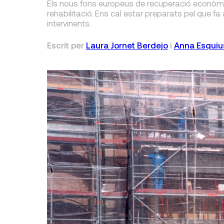
Els nous fons europeus de recuperació econòm
rehabilitació. Ens cal estar preparats pel que fa
intervinents.
Escrit per
Laura Jornet Berdejo
i
Anna Esquiu