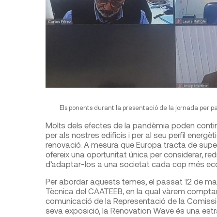
Els ponents durant la presentació de la jornada per 
Molts dels efectes de la pandèmia poden continu
per als nostres edificis i per al seu perfil energ
renovació. A mesura que Europa tracta de supera
ofereix una oportunitat única per considerar, redi
d’adaptar-los a una societat cada cop més ecolò
Per abordar aquests temes, el passat 12 de mai
Tècnica del CAATEEB, en la qual vàrem comptar
comunicació de la Representació de la Comissió
seva exposició, la Renovation Wave és una est