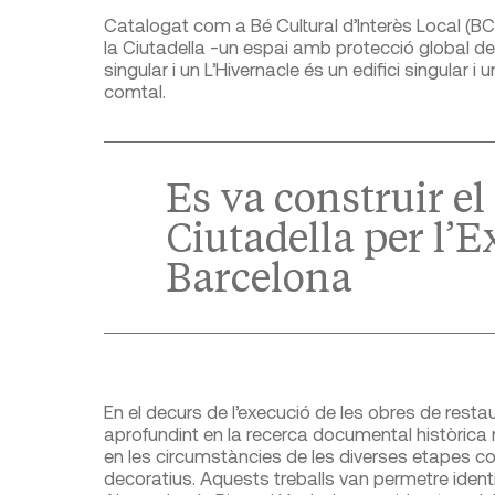
Catalogat com a Bé Cultural d’Interès Local (BCI
la Ciutadella -un espai amb protecció global de B
singular i un L’Hivernacle és un edifici singular i
comtal.
Es va construir el 
Ciutadella per l’
Barcelona
En el decurs de l’execució de les obres de resta
aprofundint en la recerca documental històrica 
en les circumstàncies de les diverses etapes con
decoratius. Aquests treballs van permetre ident