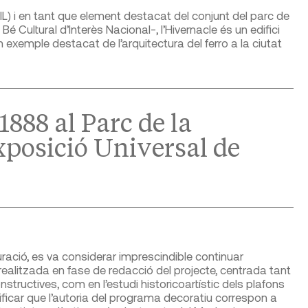
L) i en tant que element destacat del conjunt del parc de
é Cultural d’Interès Nacional-, l’Hivernacle és un edifici
 un exemple destacat de l’arquitectura del ferro a la ciutat
1888 al Parc de la
Exposició Universal de
uració, es va considerar imprescindible continuar
realitzada en fase de redacció del projecte, centrada tant
structives, com en l’estudi historicoartístic dels plafons
ificar que l’autoria del programa decoratiu correspon a