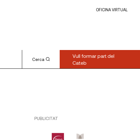
OFICINA VIRTUAL
Vull formar part del
Cerca
Cateb
PUBLICITAT