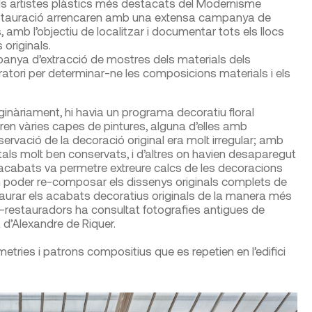
els artistes plàstics més destacats del Modernisme
 restauració arrencaren amb una extensa campanya de
mb l’objectiu de localitzar i documentar tots els llocs
originals.
nya d’extracció de mostres dels materials dels
oratori per determinar-ne les composicions materials i els
ginàriament, hi havia un programa decoratiu floral
ren vàries capes de pintures, alguna d’elles amb
servació de la decoració original era molt irregular; amb
s molt ben conservats, i d’altres on havien desaparegut
s acabats va permetre extreure calcs de les decoracions
an poder re-composar els dissenys originals complets de
taurar els acabats decoratius originals de la manera més
rs-restauradors ha consultat fotografies antigues de
a d’Alexandre de Riquer.
etries i patrons compositius que es repetien en l’edifici