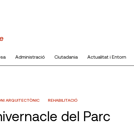
esa
Administració
Ciutadania
Actualitat i Entorn
NI ARQUITECTÒNIC
REHABILITACIÓ
hivernacle del Parc