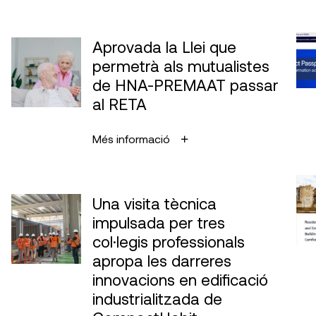
Aprovada la Llei que
permetrà als mutualistes
de HNA-PREMAAT passar
al RETA
Més informació
Una visita tècnica
impulsada per tres
col·legis professionals
apropa les darreres
innovacions en edificació
industrialitzada de