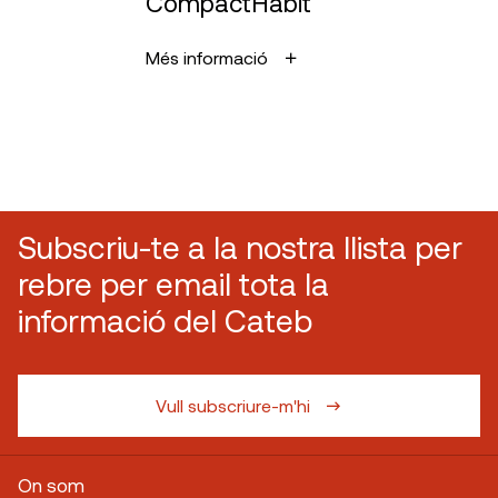
CompactHabit
Més informació
Subscriu-te a la nostra llista per
rebre per email tota la
informació del Cateb
Vull subscriure-m'hi
On som