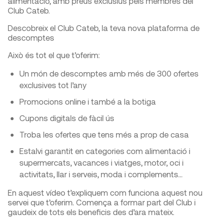
alimentació, amb preus exclusius pels membres del
Club Cateb.
Descobreix el Club Cateb, la teva nova plataforma de
descomptes
Això és tot el que t’oferim:
Un món de descomptes amb més de 300 ofertes
exclusives tot l’any
Promocions online i també a la botiga
Cupons digitals de fàcil ús
Troba les ofertes que tens més a prop de casa
Estalvi garantit en categories com alimentació i
supermercats, vacances i viatges, motor, oci i
activitats, llar i serveis, moda i complements…
En aquest vídeo t’expliquem com funciona aquest nou
servei que t’oferim. Comença a formar part del Club i
gaudeix de tots els beneficis des d’ara mateix.