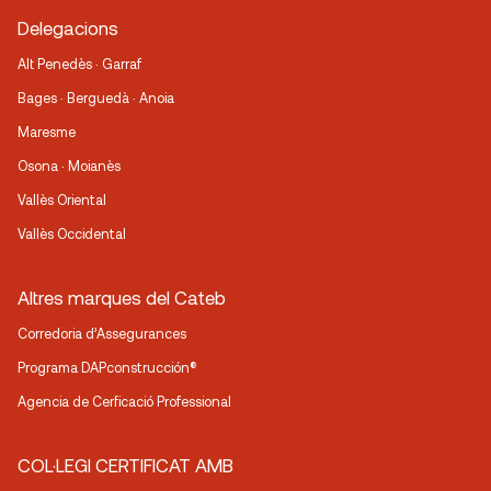
Delegacions
Alt Penedès · Garraf
Bages · Berguedà · Anoia
Maresme
Osona · Moianès
Vallès Oriental
Vallès Occidental
Altres marques del Cateb
Corredoria d’Assegurances
Programa DAPconstrucción®
Agencia de Cerficació Professional
COL·LEGI CERTIFICAT AMB