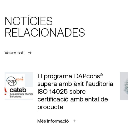
NOTÍCIES
RELACIONADES
Veure tot
El programa DAPcons®
supera amb èxit l’auditoria
ISO 14025 sobre
certificació ambiental de
producte
Més informació