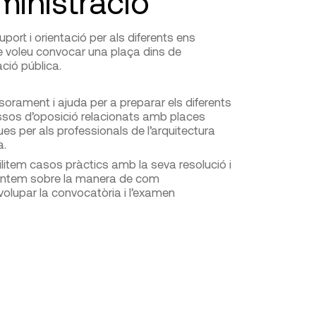
ministració
uport i orientació per als diferents ens
e voleu convocar una plaça dins de
ació pública.
orament i ajuda per a preparar els diferents
sos d’oposició relacionats amb places
ues per als professionals de l’arquitectura
a.
ilitem casos pràctics amb la seva resolució i
entem sobre la manera de com
olupar la convocatòria i l’examen