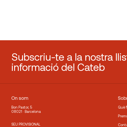
Subscriu-te a la nostra lli
informació del Cateb
On som
Sobr
Bon Pastor, 5
Què 
08021 · Barcelona
Prem
SEU PROVISIONAL
Cont