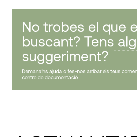
No trobes el que 
buscant? Tens al
suggeriment?
Demana’ns ajuda o fes-nos arribar els teus coment
centre de documentació