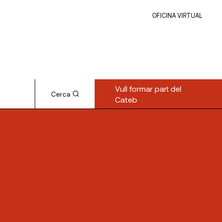
OFICINA VIRTUAL
Vull formar part del
Cerca
Cateb