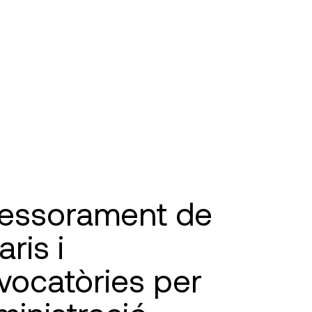
essorament de
ris i
vocatòries per