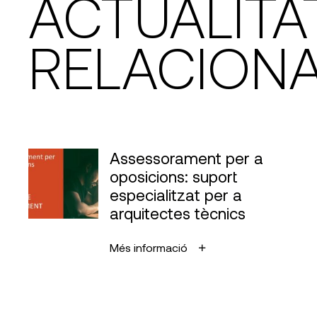
ACTUALITA
RELACION
Assessorament per a
oposicions: suport
especialitzat per a
arquitectes tècnics
Més informació