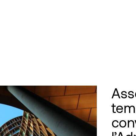
Ass
tema
con