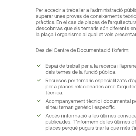
Per accedir a treballar a l’administració públi
superar unes proves de coneixements teòric
pràctics. En el cas de places de l’arquitectur
descobriràs que els temaris són diferents en
la plaça i organisme al qual et vols presentar
Des del Centre de Documentació t’oferim:
Espai de treball per a la recerca i l’apre
dels temes de la funció pública.
Recursos per temaris especialitzats d’o
per a places relacionades amb l’arquite
tècnica.
Acompanyament tècnic i documental pe
el teu temari genèric i específic.
Accés i informació a les últimes convoc
publicades. T’informem de les últimes of
places perquè puguis triar la que més t’i