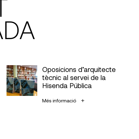
T
ADA
Oposicions d’arquitecte
tècnic al servei de la
Hisenda Pública
Més informació