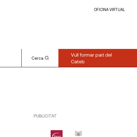
OFICINA VIRTUAL
Vull formar part del
Cerca
Cateb
PUBLICITAT