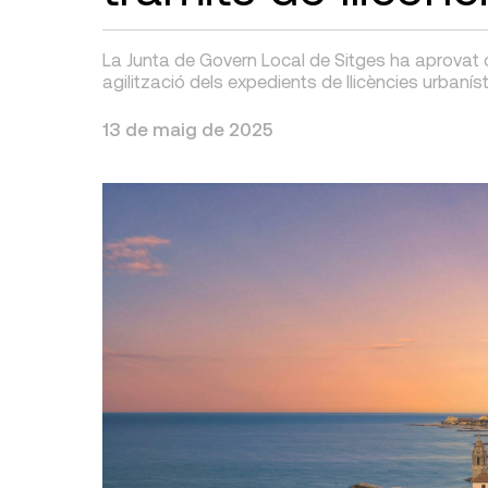
La Junta de Govern Local de Sitges ha aprovat con
agilització dels expedients de llicències urbanís
13 de maig de 2025