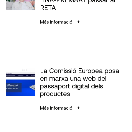
RETA
Més informació
La Comissió Europea posa
en marxa una web del
passaport digital dels
productes
Més informació