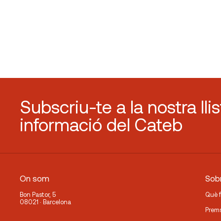
Subscriu-te a la nostra lli
informació del Cateb
On som
Sobr
Bon Pastor, 5
Què 
08021 · Barcelona
Prem