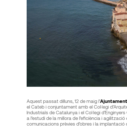
Aquest passat dilluns, 12 de maig l’
Ajuntament
el Cateb i conjuntament amb el Col·legi d’Arquite
Industrials de Catalunya i el Col·legi d’Enginyer
a l’estudi de la millora de l’eficiència i agilitzac
comunicacions prèvies d’obres i la implantació d