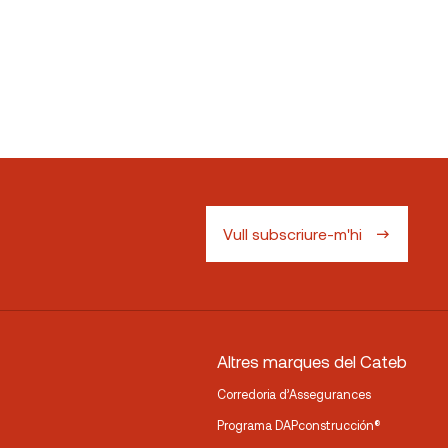
Vull subscriure-m'hi
Altres marques del Cateb
Corredoria d’Assegurances
Programa DAPconstrucción®