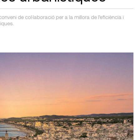
veni de col·laboració per a la millora de l’eficiència i
tiques.