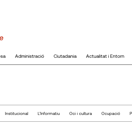
esa
Administració
Ciutadania
Actualitat i Entorn
Institucional
L'Informatiu
Oci i cultura
Ocupació
P