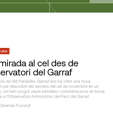
TURA
mirada al cel des de
ervatori del Garraf
ió de l’Alt Penedès-Garraf ens ha ofert una nova
t per descobrir els secrets del cel de novembre en un
c, on hem pogut veure estrelles i constel·lacions en bona
a l’Observatori Astronòmic del Parc del Garraf.
 Elisenda Pucurull