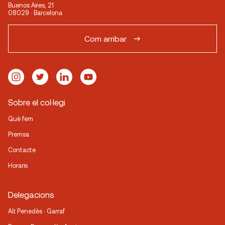
Buenos Aires, 21
08029 · Barcelona
Com arribar
Sobre el col·legi
Què fem
Premsa
Contacte
Horaris
Delegacions
Alt Penedès · Garraf