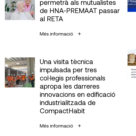
permetrà als mutualistes
de HNA-PREMAAT passar
al RETA
Més informació
Una visita tècnica
impulsada per tres
col·legis professionals
apropa les darreres
innovacions en edificació
industrialitzada de
CompactHabit
Més informació