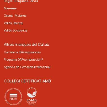
Bages · Berguedà · Anoia
Maresme
Osona · Moianès
Vallès Oriental
Vallès Occidental
Altres marques del Cateb
Corredoria d’Assegurances
Programa DAPconstrucción®
Agencia de Cerficació Professional
COL·LEGI CERTIFICAT AMB