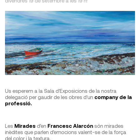
divendres 19 de setembre a les 19 h!
Us esperem a la Sala d'Exposicions de la nostra
delegació per gaudir de les obres d'un
company de la
professió.
Les
Mirades
d’en
Francesc Alarcón
són mirades
inèdites que parlen d’emocions valent-se de la força
del color i la textura.