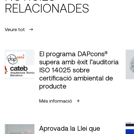
RELACIONADES
Veure tot
El programa DAPcons®
supera amb èxit l’auditoria
ISO 14025 sobre
certificació ambiental de
producte
Més informació
Aprovada la Llei que