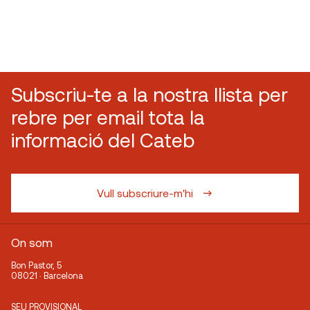
Subscriu-te a la nostra llista per
rebre per email tota la
informació del Cateb
Vull subscriure-m'hi
On som
Bon Pastor, 5
08021 · Barcelona
SEU PROVISIONAL