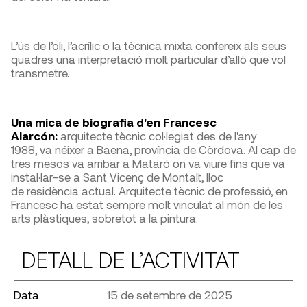
L’ús de l’oli, l’acrílic o la tècnica mixta confereix als seus
quadres una interpretació molt particular d’allò que vol
transmetre.
Una mica de biografia d'en Francesc
Alarcón:
arquitecte tècnic col·legiat des de l'any
1988, va néixer a Baena, província de Còrdova. Al cap de
tres mesos va arribar a Mataró on va viure fins que va
instal·lar-se a Sant Vicenç de Montalt, lloc
de residència actual. Arquitecte tècnic de professió, en
Francesc ha estat sempre molt vinculat al món de les
arts plàstiques, sobretot a la pintura.
DETALL DE L’ACTIVITAT
Data
15 de setembre de 2025