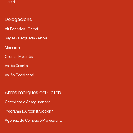
Horaris
Delegacions
Alt Penedès · Garraf
Bages · Berguedà · Anoia
Maresme
Osona · Moianès
Vallès Oriental
Vallès Occidental
Altres marques del Cateb
Corredoria d’Assegurances
Programa DAPconstrucción®
Agencia de Cerficació Professional