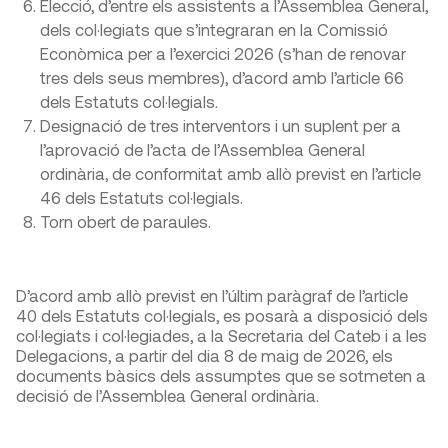
Elecció, d’entre els assistents a l’Assemblea General,
dels col·legiats que s’integraran en la Comissió
Econòmica per a l’exercici 2026 (s’han de renovar
tres dels seus membres), d’acord amb l’article 66
dels Estatuts col·legials.
Designació de tres interventors i un suplent per a
l’aprovació de l’acta de l’Assemblea General
ordinària, de conformitat amb allò previst en l’article
46 dels Estatuts col·legials.
Torn obert de paraules.
D’acord amb allò previst en l’últim paràgraf de l’article
40 dels Estatuts col·legials, es posarà a disposició dels
col·legiats i col·legiades, a la Secretaria del Cateb i a les
Delegacions, a partir del dia 8 de maig de 2026, els
documents bàsics dels assumptes que se sotmeten a
decisió de l’Assemblea General ordinària.