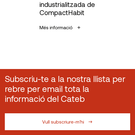
industrialitzada de
CompactHabit
Més informació
Subscriu-te a la nostra llista per
rebre per email tota la
informació del Cateb
Vull subscriure-m'hi