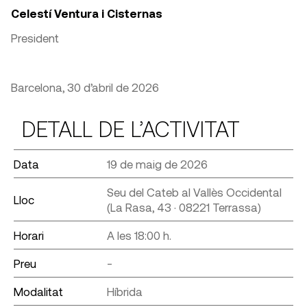
Celestí Ventura i Cisternas
President
Barcelona, 30 d’abril de 2026
DETALL DE L’ACTIVITAT
Data
19 de maig de 2026
Seu del Cateb al Vallès Occidental
Lloc
(La Rasa, 43 · 08221 Terrassa)
Horari
A les 18:00 h.
Preu
-
Modalitat
Híbrida