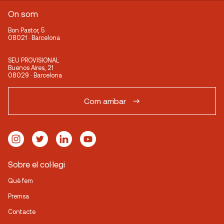
On som
Bon Pastor, 5
08021 · Barcelona
SEU PROVISIONAL
Buenos Aires, 21
08029 · Barcelona
Com arribar
Sobre el col·legi
Què fem
Premsa
Contacte