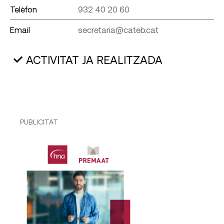
Telèfon
932 40 20 60
Email
secretaria@cateb.cat
ACTIVITAT JA REALITZADA
PUBLICITAT