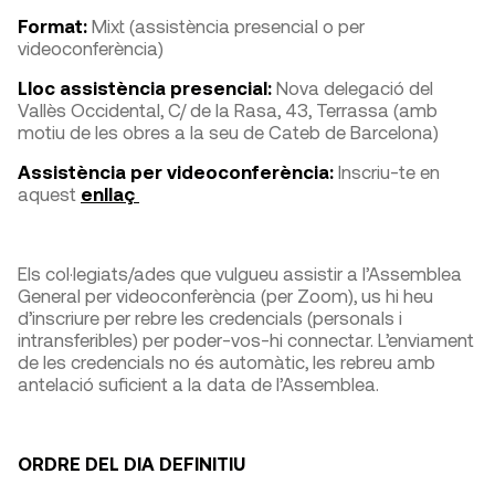
Format:
Mixt (assistència presencial o per
videoconferència)
Lloc assistència presencial:
Nova delegació del
Vallès Occidental, C/ de la Rasa, 43, Terrassa (amb
motiu de les obres a la seu de Cateb de Barcelona)
Assistència per videoconferència:
Inscriu-te en
aquest
enllaç
Els col·legiats/ades que vulgueu assistir a l’Assemblea
General per videoconferència (per Zoom), us hi heu
d’inscriure per rebre les credencials (personals i
intransferibles) per poder-vos-hi connectar. L’enviament
de les credencials no és automàtic, les rebreu amb
antelació suficient a la data de l’Assemblea.
ORDRE DEL DIA DEFINITIU