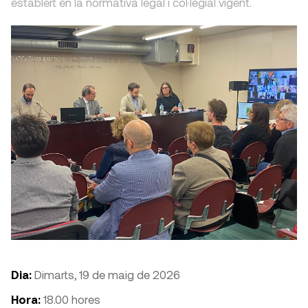
establert en la normativa legal i col·legial vigent.
Dia:
Dimarts, 19 de maig de 2026
Hora:
18.00 hores