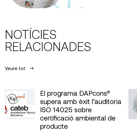
NOTÍCIES
RELACIONADES
Veure tot
El programa DAPcons®
supera amb èxit l’auditoria
ISO 14025 sobre
certificació ambiental de
producte