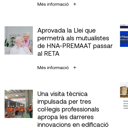
Més informació
Aprovada la Llei que
permetrà als mutualistes
de HNA-PREMAAT passar
al RETA
Més informació
Una visita tècnica
impulsada per tres
col·legis professionals
apropa les darreres
innovacions en edificació