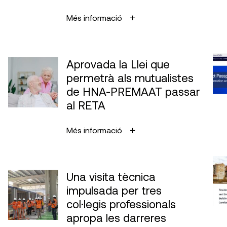
Més informació
Aprovada la Llei que
permetrà als mutualistes
de HNA-PREMAAT passar
al RETA
Més informació
Una visita tècnica
impulsada per tres
col·legis professionals
apropa les darreres