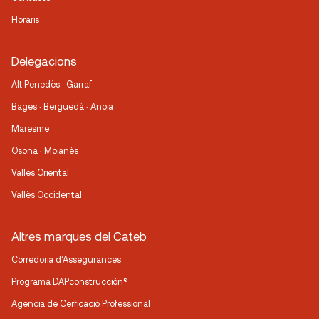
Horaris
Delegacions
Alt Penedès · Garraf
Bages · Berguedà · Anoia
Maresme
Osona · Moianès
Vallès Oriental
Vallès Occidental
Altres marques del Cateb
Corredoria d’Assegurances
Programa DAPconstrucción®
Agencia de Cerficació Professional