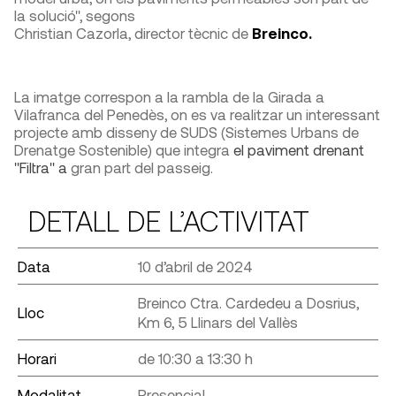
la solució", segons
Christian Cazorla, director tècnic de
Breinco.
La imatge correspon a la rambla de la Girada a
Vilafranca del Penedès, on es va realitzar un interessant
projecte amb disseny de SUDS (Sistemes Urbans de
Drenatge Sostenible) que integra
el paviment drenant
"Filtra" a
gran part del passeig.
DETALL DE L’ACTIVITAT
Data
10 d’abril de 2024
Breinco Ctra. Cardedeu a Dosrius,
Lloc
Km 6, 5 Llinars del Vallès
Horari
de 10:30 a 13:30 h
Modalitat
Presencial