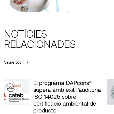
NOTÍCIES
RELACIONADES
Veure tot
El programa DAPcons®
supera amb èxit l’auditoria
ISO 14025 sobre
certificació ambiental de
producte