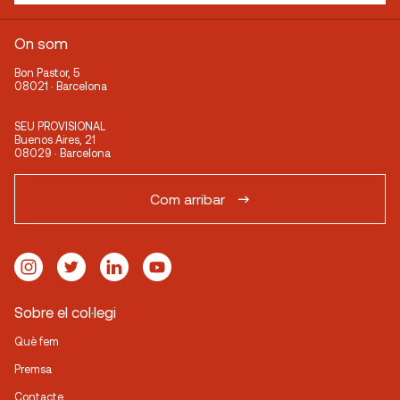
On som
Bon Pastor, 5
08021 · Barcelona
SEU PROVISIONAL
Buenos Aires, 21
08029 · Barcelona
Com arribar
Sobre el col·legi
Què fem
Premsa
Contacte