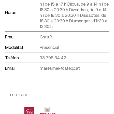
h i de 15 a 17 h Dijous, de 9 a 14 h i de
18:30 a 20:30 h Divendres, de 9 a 14
Horari
h i de 18:30 a 20:30 h Dissabtes, de
18:30 a 20:30 h Diumenges, d'11:30 a
13:30 h
Preu
Gratuït
Modalitat
Presencial
Telèfon
93 798 34 42
Email
maresme@cateb.cat
PUBLICITAT