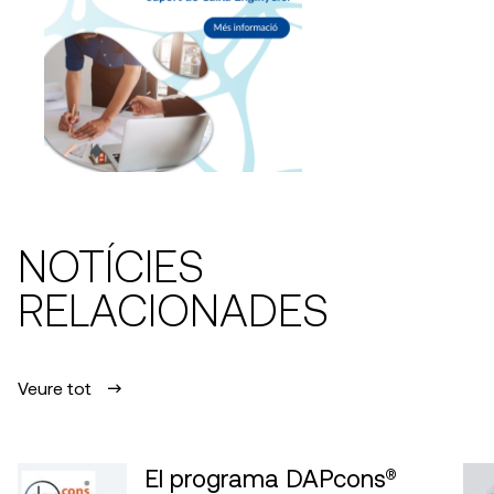
NOTÍCIES
RELACIONADES
Veure tot
El programa DAPcons®