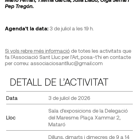
Pep Tregón.
Agenda't la data:
3 de juliol a les 19 h.
Si vols rebre més informació
de totes les activitats que
fa l'Associació Sant Lluc per l'Art, posa-t'hi en contacte
per correu: associaciosantlluc@gmail.com
DETALL DE L’ACTIVITAT
Data
3 de juliol de 2026
Sala d'exposicions de la Delegació
Lloc
del Maresme. Plaça Xammar 2,
Mataró
Dilluns, dimarts i dimecres de 9 a 14