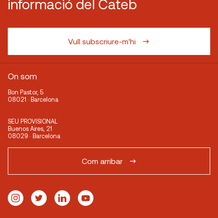
informació del Cateb
Vull subscriure-m'hi
On som
Bon Pastor, 5
08021 · Barcelona
SEU PROVISIONAL
Buenos Aires, 21
08029 · Barcelona
Com arribar