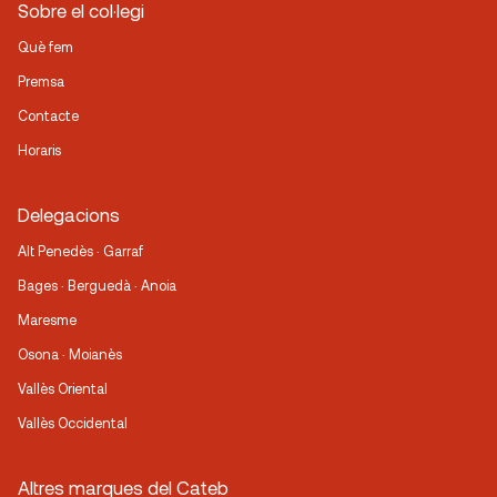
Sobre el col·legi
Què fem
Premsa
Contacte
Horaris
Delegacions
Alt Penedès · Garraf
Bages · Berguedà · Anoia
Maresme
Osona · Moianès
Vallès Oriental
Vallès Occidental
Altres marques del Cateb