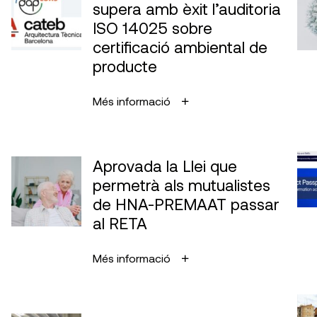
supera amb èxit l’auditoria
ISO 14025 sobre
certificació ambiental de
producte
Més informació
Aprovada la Llei que
permetrà als mutualistes
de HNA-PREMAAT passar
al RETA
Més informació