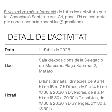
Si vols rebre més informació
de totes les activitats que
fa l'Associació Sant Lluc per l'Art, posa-t'hi en contacte
per correu: associaciosantlluc@gmail.com
DETALL DE L’ACTIVITAT
Data
11 d’abril de 2025
Sala d'exposicions de la Delegació
Lloc
del Maresme. Plaça Xammar 2,
Mataró
Dilluns, dimarts i dimecres de 9 a 14
h i de 15 a 17 h Dijous, de 9 a 14 h i de
18:30 a 20:30 h Divendres, de 9 a 14
Horari
h i de 18:30 a 20:30 h Dissabtes, de
18:30 a 20:30 h Diumenges, d'11:30 a
13:30 h