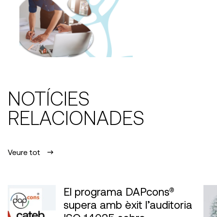
NOTÍCIES
RELACIONADES
Veure tot
El programa DAPcons®
supera amb èxit l’auditoria