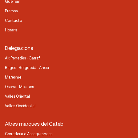
Què fem
Premsa
Contacte
Horaris
Delegacions
Alt Penedès · Garraf
Bages · Berguedà · Anoia
Maresme
Osona · Moianès
Vallès Oriental
Vallès Occidental
Altres marques del Cateb
Corredoria d’Assegurances