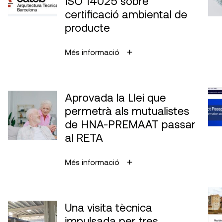
ISO 14025 sobre
certificació ambiental de
producte
Més informació
Aprovada la Llei que
permetrà als mutualistes
de HNA-PREMAAT passar
al RETA
Més informació
Una visita tècnica
impulsada per tres