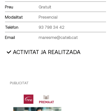
Preu
Gratuït
Modalitat
Presencial
Telèfon
93 798 34 42
Email
maresme@cateb.cat
ACTIVITAT JA REALITZADA
PUBLICITAT