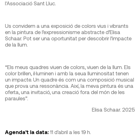
l'Associació Sant Lluc.
Us convidem a una exposició de colors vius i vibrants
en la pintura de l’expressionisme abstracte d’Elisa
Schaar. Pot ser una oportunitat per descobrir l’impacte
de la llum.
“Els meus quadres viuen de colors, viuen de la llum. Els
color brillen, il·luminen i amb la seua lluminositat tenen
un impacte. Un quadre és com una composició musical
que prova una ressonància. Així, la meva pintura és una
oferta, una invitació, una creació fora del món de les
paraules”.
Elisa Schaar. 2025
Agenda't la data:
11 d'abril a les 19 h.