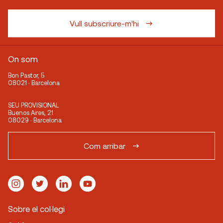
Vull subscriure-m'hi
On som
Bon Pastor, 5
08021 · Barcelona
SEU PROVISIONAL
Buenos Aires, 21
08029 · Barcelona
Com arribar
Sobre el col·legi