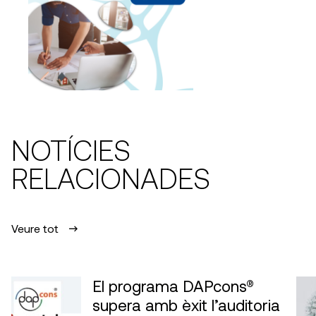
NOTÍCIES
RELACIONADES
Veure tot
El programa DAPcons®
supera amb èxit l’auditoria