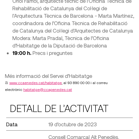
Oriol Farriol, arquitecte tècnic de l’Oficina Tècnica de
Rehabilitació de Catalunya del Col·legi de
l'Arquitectura Tècnica de Barcelona - Marta Martínez,
coordinadora de l’Oficina Tècnica de Rehabilitació
de Catalunya del Col·legi d’Arquitectes de Catalunya
Modera: Marta Pradal, Tècnica de l’Oficina
d’Habitatge de la Diputació de Barcelona
19:00 h.
Precs i preguntes
Més informació del Servei d’Habitatge
a
www.ccaenedes.cat/habitatge
, al 93 890 00 00 i al correu
electrònic
habitatge@ccapenedes.cat
DETALL DE L’ACTIVITAT
Data
19 d’octubre de 2023
Consell Comarcal Alt Penedès.