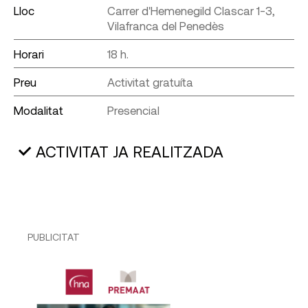
Lloc
Carrer d'Hemenegild Clascar 1-3,
Vilafranca del Penedès
Horari
18 h.
Preu
Activitat gratuíta
Modalitat
Presencial
ACTIVITAT JA REALITZADA
PUBLICITAT