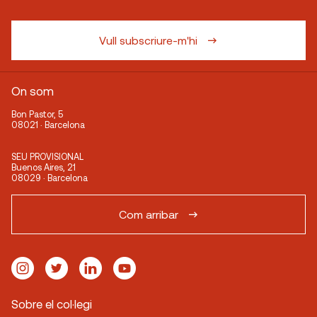
Vull subscriure-m'hi
On som
Bon Pastor, 5
08021 · Barcelona
SEU PROVISIONAL
Buenos Aires, 21
08029 · Barcelona
Com arribar
Sobre el col·legi